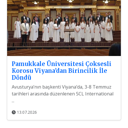
Pamukkale Üniversitesi Çoksesli
Korosu Viyana’dan Birincilik İle
Döndü
Avusturya’nın başkenti Viyana’da, 3-8 Temmuz
tarihleri arasında düzenlenen SCL International
...
13.07.2026