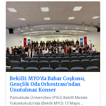
Bekilli MYO’da Bahar Coşkusu,
Gençlik Oda Orkestrası’ndan
Unutulmaz Konser
Pamukkale Üniversitesi (PAÜ) Bekilli Meslek
Yüksekokulu’nda (Bekilli MYO) 13 Mayıs ...