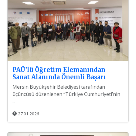
PAÜ’lü Öğretim Elemanından
Sanat Alanında Önemli Başarı
Mersin Büyükşehir Belediyesi tarafından
üçüncüsü düzenlenen “Türkiye Cumhuriyeti’nin
...
27.01.2026