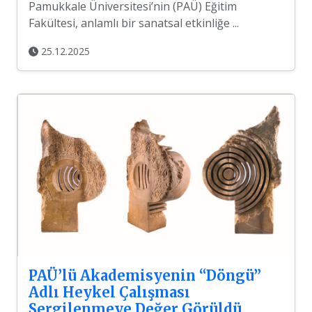
Pamukkale Üniversitesi’nin (PAÜ) Eğitim
Fakültesi, anlamlı bir sanatsal etkinliğe ...
25.12.2025
PAÜ’lü Akademisyenin “Döngü”
Adlı Heykel Çalışması
Sergilenmeye Değer Görüldü