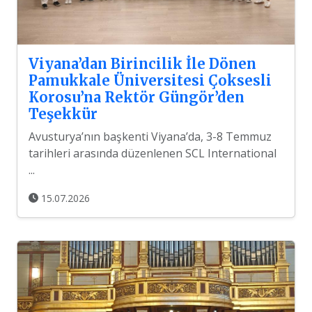
Viyana’dan Birincilik İle Dönen
Pamukkale Üniversitesi Çoksesli
Korosu’na Rektör Güngör’den
Teşekkür
Avusturya’nın başkenti Viyana’da, 3-8 Temmuz
tarihleri arasında düzenlenen SCL International
...
15.07.2026