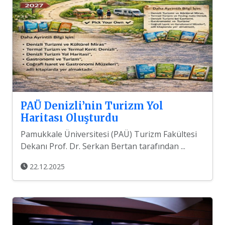
PAÜ Denizli’nin Turizm Yol
Haritası Oluşturdu
Pamukkale Üniversitesi (PAÜ) Turizm Fakültesi
Dekanı Prof. Dr. Serkan Bertan tarafından ...
22.12.2025