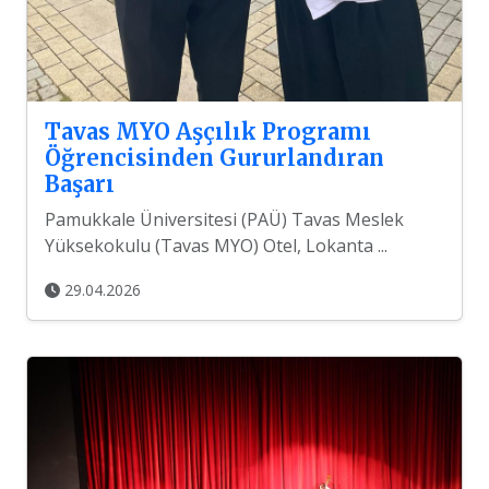
Tavas MYO Aşçılık Programı
Öğrencisinden Gururlandıran
Başarı
Pamukkale Üniversitesi (PAÜ) Tavas Meslek
Yüksekokulu (Tavas MYO) Otel, Lokanta ...
29.04.2026