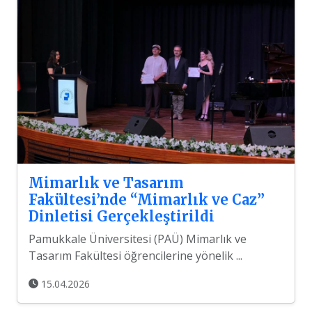
Mimarlık ve Tasarım
Fakültesi’nde “Mimarlık ve Caz”
Dinletisi Gerçekleştirildi
Pamukkale Üniversitesi (PAÜ) Mimarlık ve
Tasarım Fakültesi öğrencilerine yönelik ...
15.04.2026