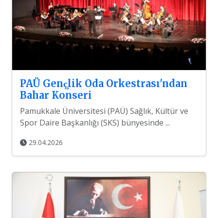
PAÜ Genç̧lik Oda Orkestrası'ndan
Bahar Konseri
Pamukkale Üniversitesi (PAÜ) Sağlık, Kültür ve
Spor Daire Başkanlığı (SKS) bünyesinde ...
29.04.2026