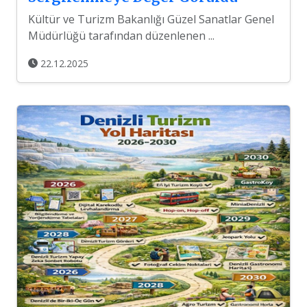
Kültür ve Turizm Bakanlığı Güzel Sanatlar Genel
Müdürlüğü tarafından düzenlenen ...
22.12.2025