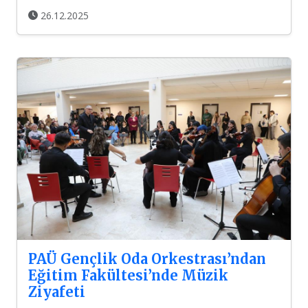
26.12.2025
PAÜ Gençlik Oda Orkestrası’ndan
Eğitim Fakültesi’nde Müzik
Ziyafeti