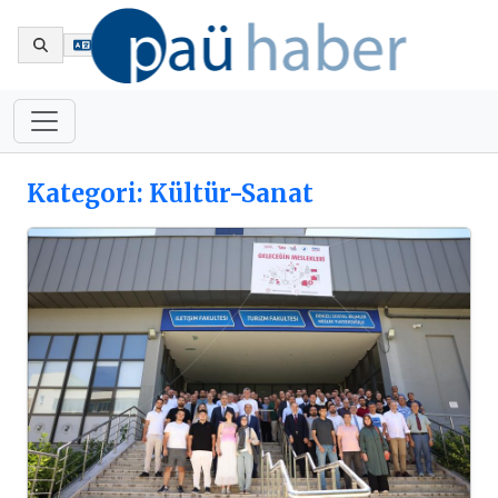
En
Kategori: Kültür-Sanat