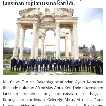
lansman toplantısına katıldı.
Kültür ve Turizm Bakanlığı tarafından Aydın Karacasu
ilçesinde bulunan Afrodisias Antik Kenti’nde düzenlenen
lansman toplantısı açış konuşmaları ile başladı.
Konuşmaların ardından “Geleceğe Miras: Afrodisias” adlı
tanıtım videonun gösterimi yapıldı. Programın