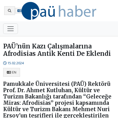
En
PAÜ’nün Kazı Çalışmalarına
Afrodisias Antik Kenti De Eklendi
15.02.2024
EN
Pamukkale Üniversitesi (PAÜ) Rektörü
Prof. Dr. Ahmet Kutluhan, Kültür ve
Turizm Bakanlığı tarafından “Geleceğe
Miras: Afrodisias” projesi kapsamında
Kültür ve Turizm Bakanı Mehmet Nuri
Ersoy'un teşrifleri ile gerçekleştirilen