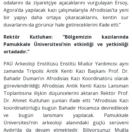
odalarını da ziyaretçiye açacaklarını vurgulayan Ersoy,
Agora’da yapılacak kazı çalışmalarıyla Afrodisias’ta yeni
bir yapıyı daha ortaya çıkaracaklarını, kentin sur
duvarlarını da görünür hale getireceklerini ifade etti.”
Rektör Kutluhan: “Bölgemizin kazılarında
Pamukkale Üniversitesi’nin etkinliği ve yetkinliği
ortadadır.”
PAÜ
Arkeoloji Enstitüsü Enstitü Müdür Yardımcısı aynı
zamanda Tripolis Antik Kenti Kazı Başkanı Prof. Dr.
Bahadır Duman’ın Afrodisias Kazı Koordinatörü olarak
görevlendirildiği; Afrodisias Antik Kenti Kazısı Lansman
Toplantısına ilişkin düşüncelerini aktaran Rektör Prof.
Dr. Ahmet Kutluhan şunları ifade etti: “Afrodisias Kazı
koordinatörlüğü bugün Bahadır Hocamıza devredilecek
ve bugün lansmanı yapılacak. Pamukkale
Üniversitesi’nin arkeoloji alanındaki güçlü serüveni
Aydın’da da devam etmektedir. Biliyorsunuz Muğla