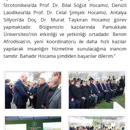
Strotonikeia’da Prof. Dr. Bilal Söğüt Hocamız, Denizli
Laodikeia’da Prof. Dr. Celal Şimşek Hocamız, Antalya
Sillyon’da Doç. Dr. Murat Taşkıran Hocamız görev
yapmaktadır. Bölgemizin kazılarında Pamukkale
Üniversitesi’nin etkinliği ve yetkinliği ortadadır. Benim
Afrodisias’ın, yeni koordinatörü ile daha hızlı kazılar
yapılarak insanlığın hizmetine sunulacağına inancım
tamdır. Bahadır Hocama şimdiden başarılar dilerim.”