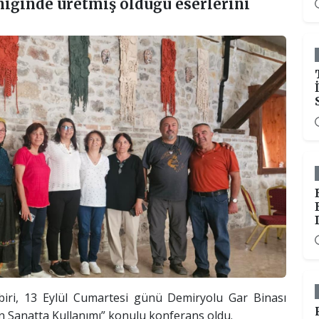
iğinde üretmiş olduğu eserlerini
n biri, 13 Eylül Cumartesi günü Demiryolu Gar Binası
ın Sanatta Kullanımı” konulu konferans oldu.