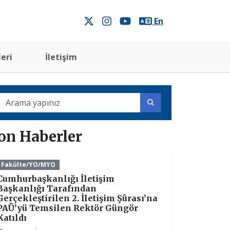
En
eri
İletişim
on Haberler
Fakülte/YO/MYO
Cumhurbaşkanlığı İletişim
Başkanlığı Tarafından
Gerçekleştirilen 2. İletişim Şûrası’na
PAÜ’yü Temsilen Rektör Güngör
Katıldı