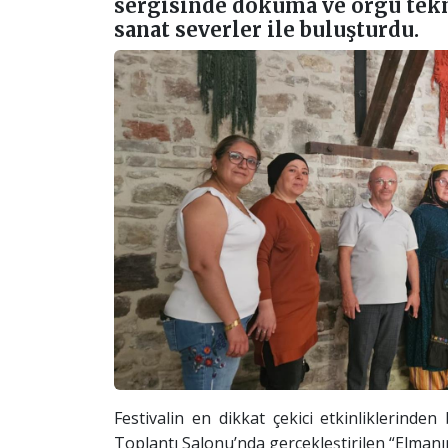
sergisinde dokuma ve örgü tekn
sanat severler ile buluşturdu.
Festivalin en dikkat çekici etkinliklerinde
Toplantı Salonu’nda gerçekleştirilen “Elman