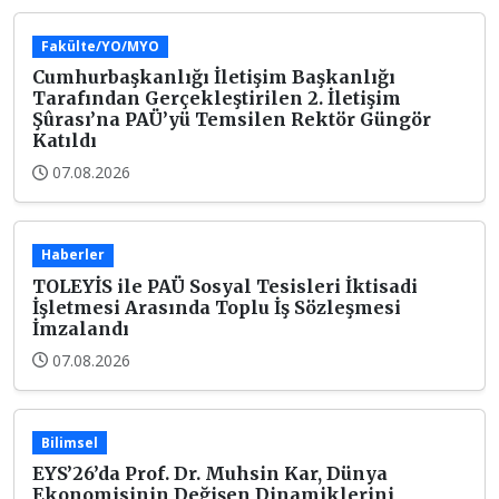
Fakülte/YO/MYO
Cumhurbaşkanlığı İletişim Başkanlığı
Tarafından Gerçekleştirilen 2. İletişim
Şûrası’na PAÜ’yü Temsilen Rektör Güngör
Katıldı
07.08.2026
Haberler
TOLEYİS ile PAÜ Sosyal Tesisleri İktisadi
İşletmesi Arasında Toplu İş Sözleşmesi
İmzalandı
07.08.2026
Bilimsel
EYS’26’da Prof. Dr. Muhsin Kar, Dünya
Ekonomisinin Değişen Dinamiklerini