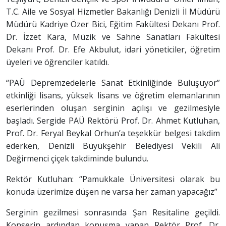
T.C. Aile ve Sosyal Hizmetler Bakanlığı Denizli İl Müdürü
Müdürü Kadriye Özer Bici, Eğitim Fakültesi Dekanı Prof.
Dr. İzzet Kara, Müzik ve Sahne Sanatları Fakültesi
Dekanı Prof. Dr. Efe Akbulut, idari yöneticiler, öğretim
üyeleri ve öğrenciler katıldı.
“PAÜ Depremzedelerle Sanat Etkinliğinde Buluşuyor”
etkinliği lisans, yüksek lisans ve öğretim elemanlarının
eserlerinden oluşan serginin açılışı ve gezilmesiyle
başladı. Sergide PAÜ Rektörü Prof. Dr. Ahmet Kutluhan,
Prof. Dr. Feryal Beykal Orhun’a teşekkür belgesi takdim
ederken, Denizli Büyükşehir Belediyesi Vekili Ali
Değirmenci çiçek takdiminde bulundu.
Rektör Kutluhan: “Pamukkale Üniversitesi olarak bu
konuda üzerimize düşen ne varsa her zaman yapacağız”
Serginin gezilmesi sonrasında Şan Resitaline geçildi.
Konserin ardından konuşma yapan Rektör Prof. Dr.