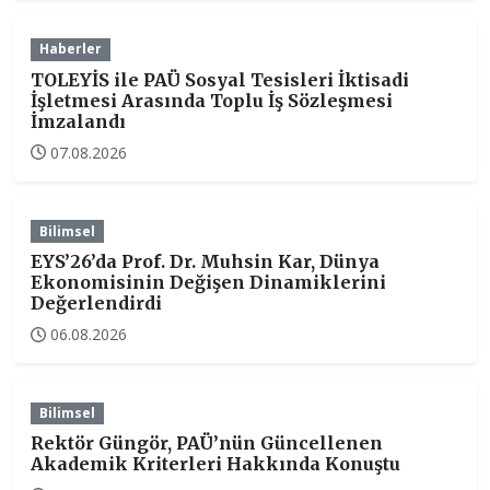
Haberler
TOLEYİS ile PAÜ Sosyal Tesisleri İktisadi
İşletmesi Arasında Toplu İş Sözleşmesi
İmzalandı
07.08.2026
Bilimsel
EYS’26’da Prof. Dr. Muhsin Kar, Dünya
Ekonomisinin Değişen Dinamiklerini
Değerlendirdi
06.08.2026
Bilimsel
Rektör Güngör, PAÜ’nün Güncellenen
Akademik Kriterleri Hakkında Konuştu