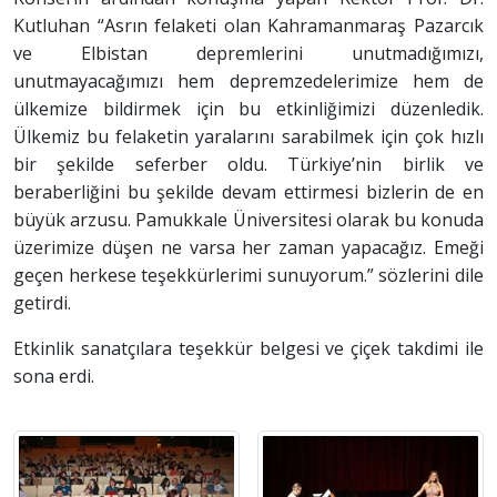
Kutluhan “Asrın felaketi olan Kahramanmaraş Pazarcık
ve Elbistan depremlerini unutmadığımızı,
unutmayacağımızı hem depremzedelerimize hem de
ülkemize bildirmek için bu etkinliğimizi düzenledik.
Ülkemiz bu felaketin yaralarını sarabilmek için çok hızlı
bir şekilde seferber oldu. Türkiye’nin birlik ve
beraberliğini bu şekilde devam ettirmesi bizlerin de en
büyük arzusu. Pamukkale Üniversitesi olarak bu konuda
üzerimize düşen ne varsa her zaman yapacağız. Emeği
geçen herkese teşekkürlerimi sunuyorum.” sözlerini dile
getirdi.
Etkinlik sanatçılara teşekkür belgesi ve çiçek takdimi ile
sona erdi.