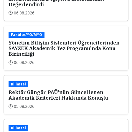
Değerlendirdi
06.08.2026
Fakülte/YO/MYO
Yönetim Bilişim Sistemleri Öğrencilerinden
SAYZEK Akademik Tez Programı’nda Konu
Birinciliği
06.08.2026
Bilimsel
Rektör Güngör, PAÜ’nün Güncellenen
Akademik Kriterleri Hakkında Konuştu
05.08.2026
Bilimsel