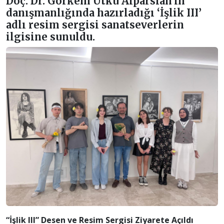
Doç. Dr. Görkem Utku Alparslan'ın
danışmanlığında hazırladığı ‘İşlik III’
adlı resim sergisi sanatseverlerin
ilgisine sunuldu.
“İşlik III” Desen ve Resim Sergisi Ziyarete Açıldı