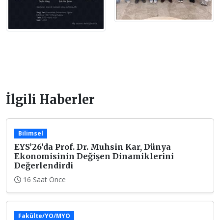
İlgili Haberler
Bilimsel
EYS’26’da Prof. Dr. Muhsin Kar, Dünya
Ekonomisinin Değişen Dinamiklerini
Değerlendirdi
16 Saat Önce
Fakülte/YO/MYO