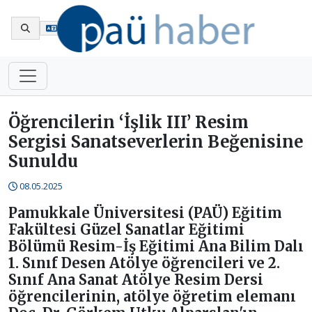
En
Öğrencilerin ‘İşlik III’ Resim
Sergisi Sanatseverlerin Beğenisine
Sunuldu
08.05.2025
Pamukkale Üniversitesi (PAÜ) Eğitim
Fakültesi Güzel Sanatlar Eğitimi
Bölümü Resim-İş Eğitimi Ana Bilim Dalı
1. Sınıf Desen Atölye öğrencileri ve 2.
Sınıf Ana Sanat Atölye Resim Dersi
öğrencilerinin, atölye öğretim elemanı