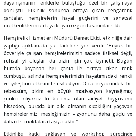
dayanışmanın renklerle buluştuğu özel bir çalışmaya
dönüştü. Etkinlik sonunda ortaya çıkan rengârenk
çantalar, hemşirelerin hayal güçlerini ve sanatsal
üretkenliklerini ortaya koyan özgün tasarımlar oldu.
Hemşirelik Hizmetleri Müdürü Demet Ekici, etkinliğe dair
yaptığı açıklamada şu ifadelere yer verdi: “
Büyük bir
özveriyle çalışan hemşirelerimizin sadece fiziksel değil,
ruhsal iyi oluşları da bizim için çok kıymetli. Bugün
burada boyanan her çanta ile ortaya çıkan renk
cümbüşü, aslında hemşirelerimizin hayatımızdaki renkli
ve iyileştirici etkisini temsil ediyor. Onların yüzündeki bir
tebessüm, bizim en büyük motivasyon kaynağımız;
çünkü biliyoruz ki kuruma olan aidiyet duygusunu
hisseden, burada bir aile olmanın sıcaklığını yaşayan
hemşirelerimiz, mesleğimizin vizyonunu daha güçlü ve
daha ileri noktalara taşıyacaktır.
”
Etkinliğe katkı sağlayan ve workshop sürecinde