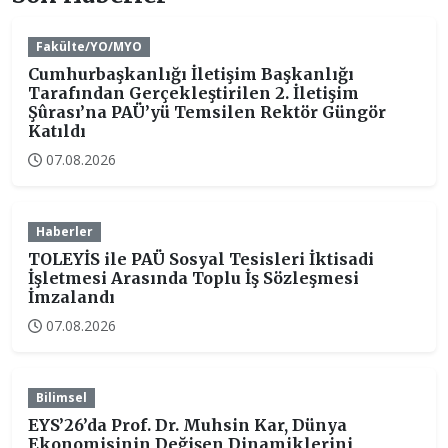
Fakülte/YO/MYO
Cumhurbaşkanlığı İletişim Başkanlığı
Tarafından Gerçekleştirilen 2. İletişim
Şûrası’na PAÜ’yü Temsilen Rektör Güngör
Katıldı
07.08.2026
Haberler
TOLEYİS ile PAÜ Sosyal Tesisleri İktisadi
İşletmesi Arasında Toplu İş Sözleşmesi
İmzalandı
07.08.2026
Bilimsel
EYS’26’da Prof. Dr. Muhsin Kar, Dünya
Ekonomisinin Değişen Dinamiklerini