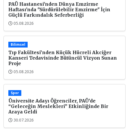
PAÜ Hastanesi'nden Dünya Emzirme
Haftası'nda "Sürdürülebilir Emzirme" İçin
Güçlü Farkındalık Seferberliği
05.08.2026
Bilimsel
Tıp Fakültesi’nden Küçük Hücreli Akciğer
Kanseri Tedavisinde Bütüncül Vizyon Sunan
Proje
05.08.2026
Spor
Üniversite Adayı Öğrenciler, PAÜ’de
“Geleceğin Meslekleri” Etkinliğinde Bir
Araya Geldi
30.07.2026