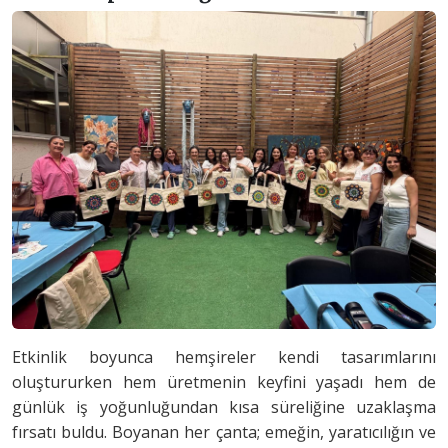
Etkinlik boyunca hemşireler kendi tasarımlarını
oluştururken hem üretmenin keyfini yaşadı hem de
günlük iş yoğunluğundan kısa süreliğine uzaklaşma
fırsatı buldu. Boyanan her çanta; emeğin, yaratıcılığın ve