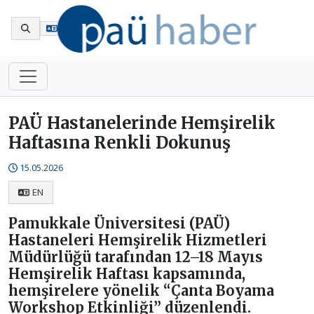
En
PAÜ Hastanelerinde Hemşirelik
Haftasına Renkli Dokunuş
15.05.2026
EN
Pamukkale Üniversitesi (PAÜ)
Hastaneleri Hemşirelik Hizmetleri
Müdürlüğü tarafından 12–18 Mayıs
Hemşirelik Haftası kapsamında,
hemşirelere yönelik “Çanta Boyama
Workshop Etkinliği” düzenlendi.