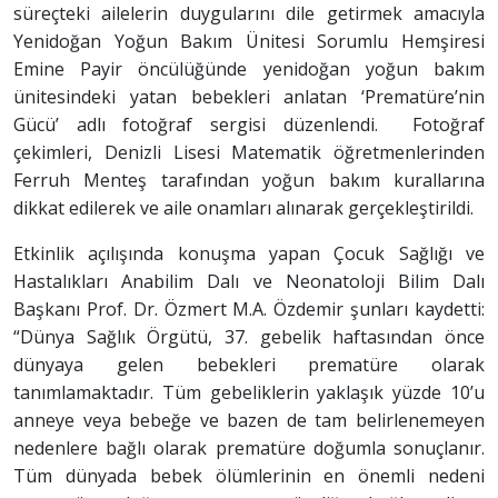
süreçteki ailelerin duygularını dile getirmek amacıyla
Yenidoğan Yoğun Bakım Ünitesi Sorumlu Hemşiresi
Emine Payir öncülüğünde yenidoğan yoğun bakım
ünitesindeki yatan bebekleri anlatan ‘Prematüre’nin
Gücü’ adlı fotoğraf sergisi düzenlendi. Fotoğraf
çekimleri, Denizli Lisesi Matematik öğretmenlerinden
Ferruh Menteş tarafından yoğun bakım kurallarına
dikkat edilerek ve aile onamları alınarak gerçekleştirildi.
Etkinlik açılışında konuşma yapan Çocuk Sağlığı ve
Hastalıkları Anabilim Dalı ve Neonatoloji Bilim Dalı
Başkanı Prof. Dr. Özmert M.A. Özdemir şunları kaydetti:
“Dünya Sağlık Örgütü, 37. gebelik haftasından önce
dünyaya gelen bebekleri prematüre olarak
tanımlamaktadır. Tüm gebeliklerin yaklaşık yüzde 10’u
anneye veya bebeğe ve bazen de tam belirlenemeyen
nedenlere bağlı olarak prematüre doğumla sonuçlanır.
Tüm dünyada bebek ölümlerinin en önemli nedeni