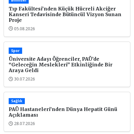
Bilimsel
Tıp Fakültesi’nden Küçük Hücreli Akciğer
Kanseri Tedavisinde Bütüncül Vizyon Sunan
Proje
05.08.2026
Spor
Üniversite Adayı Öğrenciler, PAÜ’de
“Geleceğin Meslekleri” Etkinliğinde Bir
Araya Geldi
30.07.2026
Sağlık
PAÜ Hastaneleri’nden Dünya Hepatit Günü
Açıklaması
28.07.2026