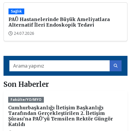
Sağlık
PAÜ Hastanelerinde Büyük Ameliyatlara
Alternatif İleri Endoskopik Tedavi
24.07.2026
Son Haberler
Fakülte/YO/MYO
Cumhurbaşkanlığı İletişim Başkanlığı
Tarafından Gerçekleştirilen 2. İletişim
Şûrası’na PAÜ’yü Temsilen Rektör Güngör
Katıldı