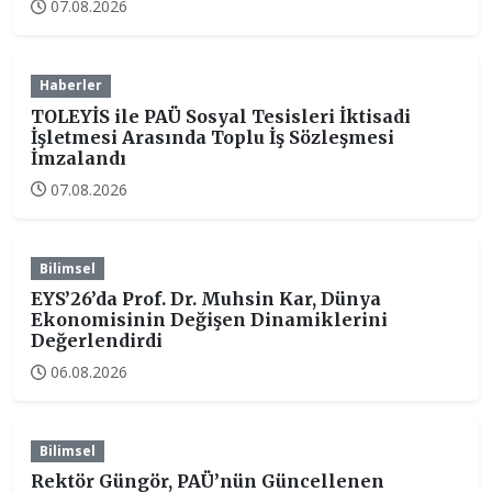
07.08.2026
Haberler
TOLEYİS ile PAÜ Sosyal Tesisleri İktisadi
İşletmesi Arasında Toplu İş Sözleşmesi
İmzalandı
07.08.2026
Bilimsel
EYS’26’da Prof. Dr. Muhsin Kar, Dünya
Ekonomisinin Değişen Dinamiklerini
Değerlendirdi
06.08.2026
Bilimsel
Rektör Güngör, PAÜ’nün Güncellenen