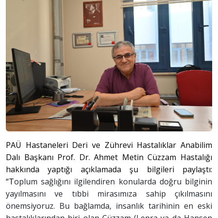
PAÜ Hastaneleri Deri ve Zührevi Hastalıklar Anabilim
Dalı Başkanı Prof. Dr. Ahmet Metin Cüzzam Hastalığı
hakkında yaptığı açıklamada şu bilgileri paylaştı:
“T
oplum sağlığını ilgilendiren konularda doğru bilginin
yayılmasını ve tıbbi mirasımıza sahip çıkılmasını
önemsiyoruz. Bu bağlamda, insanlık tarihinin en eski
hastalıklarından biri olan Cüzzam (Lepra ya da Hansen