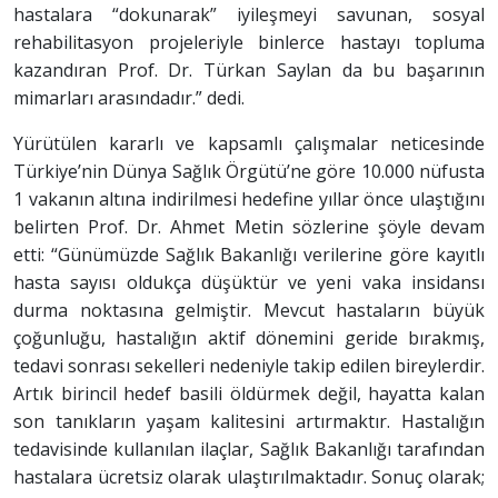
hastalara “dokunarak” iyileşmeyi savunan, sosyal
rehabilitasyon projeleriyle binlerce hastayı topluma
kazandıran Prof. Dr. Türkan Saylan da bu başarının
mimarları arasındadır.” dedi.
Yürütülen kararlı ve kapsamlı çalışmalar neticesinde
Türkiye’nin Dünya Sağlık Örgütü’ne göre 10.000 nüfusta
1 vakanın altına indirilmesi hedefine yıllar önce ulaştığını
belirten Prof. Dr. Ahmet Metin sözlerine şöyle devam
etti: “Günümüzde Sağlık Bakanlığı verilerine göre kayıtlı
hasta sayısı oldukça düşüktür ve yeni vaka insidansı
durma noktasına gelmiştir. Mevcut hastaların büyük
çoğunluğu, hastalığın aktif dönemini geride bırakmış,
tedavi sonrası sekelleri nedeniyle takip edilen bireylerdir.
Artık birincil hedef basili öldürmek değil, hayatta kalan
son tanıkların yaşam kalitesini artırmaktır. Hastalığın
tedavisinde kullanılan ilaçlar, Sağlık Bakanlığı tarafından
hastalara ücretsiz olarak ulaştırılmaktadır. Sonuç olarak;