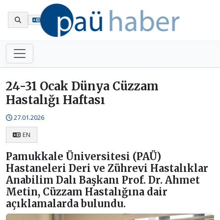
En
24-31 Ocak Dünya Cüzzam
Hastalığı Haftası
27.01.2026
EN
Pamukkale Üniversitesi (PAÜ)
Hastaneleri Deri ve Zührevi Hastalıklar
Anabilim Dalı Başkanı Prof. Dr. Ahmet
Metin, Cüzzam Hastalığına dair
açıklamalarda bulundu.