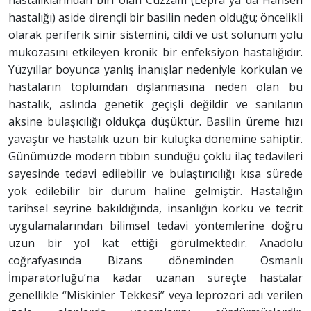
hastalığı) aside dirençli bir basilin neden olduğu; öncelikli
olarak periferik sinir sistemini, cildi ve üst solunum yolu
mukozasını etkileyen kronik bir enfeksiyon hastalığıdır.
Yüzyıllar boyunca yanlış inanışlar nedeniyle korkulan ve
hastaların toplumdan dışlanmasına neden olan bu
hastalık, aslında genetik geçişli değildir ve sanılanın
aksine bulaşıcılığı oldukça düşüktür. Basilin üreme hızı
yavaştır ve hastalık uzun bir kuluçka dönemine sahiptir.
Günümüzde modern tıbbın sunduğu çoklu ilaç tedavileri
sayesinde tedavi edilebilir ve bulaştırıcılığı kısa sürede
yok edilebilir bir durum haline gelmiştir. Hastalığın
tarihsel seyrine bakıldığında, insanlığın korku ve tecrit
uygulamalarından bilimsel tedavi yöntemlerine doğru
uzun bir yol kat ettiği görülmektedir. Anadolu
coğrafyasında Bizans döneminden Osmanlı
İmparatorluğu’na kadar uzanan süreçte hastalar
genellikle “Miskinler Tekkesi” veya leprozori adı verilen