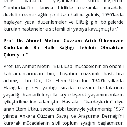
izole alanlarda yaşamlarını sürdürmüşlerdir.
Cumhuriyet’in ilanıyla birlikte cüzzamla mücadele,
devletin resmi sağlık politikası haline gelmiş; 1930’larda
başlayan yasal düzenlemeler ve Elâzığ gibi bölgelerde
kurulan hastanelerle sistemli bir yapıya kavuşmuştur.”
Prof. Dr. Ahmet Metin: “Cüzzam Artık Ülkemizde
Korkulacak Bir Halk Sağlığı Tehdidi Olmaktan
Çıkmıştır.”
Prof. Dr. Ahmet Metin: "Bu ulusal mücadelenin en önemli
kahramanlarından biri, hayatını cüzzamlı hastalara
adamış olan Doç. Dr. Etem Utku’dur. 1940’lı yıllarda
Elazığ’da görev yaptığı sırada cüzzam hastalarının
yaşadığı dramatik koşullarla yüzleşerek yaşamını onların
iyileştirilmesine adamıştır. Hastaları “kardeşlerim” diye
anan Etem Utku, sadece tıbbi tedaviyle yetinmemiş; 1957
yılında Ankara Cüzzam Savaş ve Araştırma Derneği’ni
kurarak mücadelenin sivil toplum ayağını başlatmıştır.