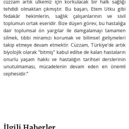
cüzzam artık ülkemiz için korkulacak bir halk sağlığı
tehdidi olmaktan çıkmıştır. Bu başarı, Etem Utku gibi
fedakâr hekimlerin, sağlık çalışanlarının ve sivil
toplumun ortak eseridir. Bize düşen görev, bu hastalığa
dair toplumsal ön yargılar ile damgalamayı tamamen
silmek, tıbbi miramızı korumak ve bilimsel gelişmeleri
takip etmeye devam etmektir. Cüzzam, Türkiye'de artık
biyolojik olarak "bitmiş" kabul edilse de kalan hastaların
onurlu yaşam hakkı ve hastalığın tarihsel derslerinin
unutulmaması, mücadelenin devam eden en önemli
cephesidir.”
İlgili Haberler