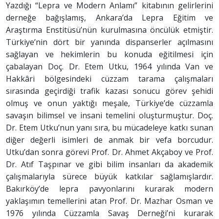
Yazdığı “Lepra ve Modern Anlamı” kitabının gelirlerini
derneğe bağışlamış, Ankara’da Lepra Eğitim ve
Araştırma Enstitüsü’nün kurulmasına öncülük etmiştir.
Türkiye’nin dört bir yanında dispanserler açılmasını
sağlayan ve hekimlerin bu konuda eğitilmesi için
çabalayan Doç. Dr. Etem Utku, 1964 yılında Van ve
Hakkâri bölgesindeki cüzzam tarama çalışmaları
sırasında geçirdiği trafik kazası sonucu görev şehidi
olmuş ve onun yaktığı meşale, Türkiye’de cüzzamla
savaşın bilimsel ve insani temelini oluşturmuştur. Doç.
Dr. Etem Utku’nun yanı sıra, bu mücadeleye katkı sunan
diğer değerli isimleri de anmak bir vefa borcudur.
Utku’dan sonra görevi Prof. Dr. Ahmet Akçaboy ve Prof.
Dr. Atıf Taşpınar ve gibi bilim insanları da akademik
çalışmalarıyla sürece büyük katkılar sağlamışlardır.
Bakırköy’de lepra pavyonlarını kurarak modern
yaklaşımın temellerini atan Prof. Dr. Mazhar Osman ve
1976 yılında Cüzzamla Savaş Derneği’ni kurarak