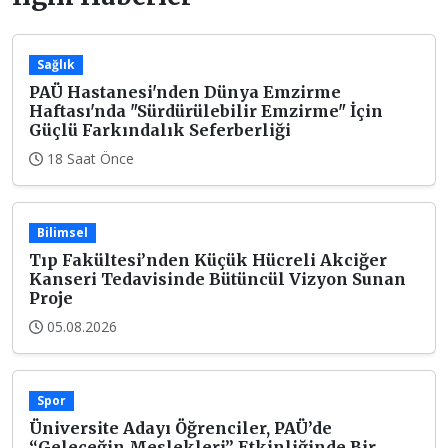
Sağlık
PAÜ Hastanesi'nden Dünya Emzirme
Haftası'nda "Sürdürülebilir Emzirme" İçin
Güçlü Farkındalık Seferberliği
18 Saat Önce
Bilimsel
Tıp Fakültesi’nden Küçük Hücreli Akciğer
Kanseri Tedavisinde Bütüncül Vizyon Sunan
Proje
05.08.2026
Spor
Üniversite Adayı Öğrenciler, PAÜ’de
“Geleceğin Meslekleri” Etkinliğinde Bir