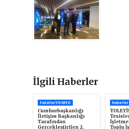
İlgili Haberler
Fakülte/YO/MYO
Haberler
Cumhurbaşkanlığı
TOLEYİS
İletişim Başkanlığı
Tesisler
Tarafından
İşletme
Gerçekleştirilen 2.
Toplu İ