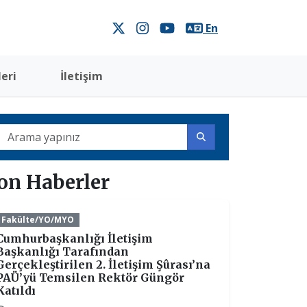
En
eri
İletişim
on Haberler
Fakülte/YO/MYO
Cumhurbaşkanlığı İletişim
Başkanlığı Tarafından
Gerçekleştirilen 2. İletişim Şûrası’na
PAÜ’yü Temsilen Rektör Güngör
Katıldı