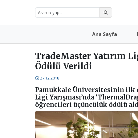
Ana Sayfa
TradeMaster Yatırım Li
Ödülü Verildi
27.12.2018
Pamukkale Üniversitesinin ilk 
Ligi Yarışması’nda ‘ThermalDra
öğrencileri üçüncülük ödülü ald