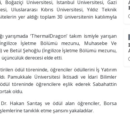
, Boğaziçi Üniversitesi, İstanbul Üniversitesi, Gazi
si, Uluslararası Kıbrıs Üniversitesi, Yıldız Teknik
itelerin yer aldığı toplam 30 üniversitenin katılımıyla
ığı yarışmada ‘ThermalDragon’ takım ismiyle yarışan
(İngilizce İşletme Bölümü mezunu, Muhasebe Ve
) ve Betül Şehoğlu (İngilizce İşletme Bölümü mezunu,
üçüncülük derecesi elde etti.
tirilen ödül töreninde, öğrenciler ödüllerini İş Yatırım
. Pamukkale Üniversitesi İktisadi ve İdari Bilimler
 ödül töreninde öğrencilere eşlik ederek Sabahattin
ortak oldu.
r. Hakan Sarıtaş ve ödül alan öğrenciler, Borsa
şlemlerine tanıklık etme şansını yakaladılar.