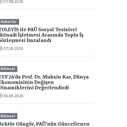
07.08.2026
Haberler
TOLEYİS ile PAÜ Sosyal Tesisleri
İktisadi İşletmesi Arasında Toplu İş
Sözleşmesi İmzalandı
07.08.2026
Bilimsel
EYS’26’da Prof. Dr. Muhsin Kar, Dünya
Ekonomisinin Değişen
Dinamiklerini Değerlendirdi
06.08.2026
Bilimsel
Rektör Güngör, PAÜ’nün Güncellenen