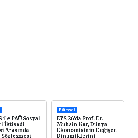
Bilimsel
 ile PAÜ Sosyal
EYS’26’da Prof. Dr.
i İktisadi
Muhsin Kar, Dünya
si Arasında
Ekonomisinin Değişen
ş Sözleşmesi
Dinamiklerini