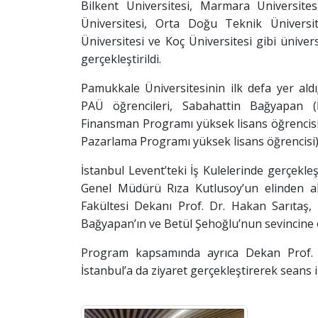
Bilkent Üniversitesi, Marmara Üniversitesi
Üniversitesi, Orta Doğu Teknik Üniversite
Üniversitesi ve Koç Üniversitesi gibi ünivers
gerçekleştirildi.
Pamukkale Üniversitesinin ilk defa yer ald
PAÜ öğrencileri, Sabahattin Bağyapan 
Finansman Programı yüksek lisans öğrencisi
Pazarlama Programı yüksek lisans öğrencisi) 
İstanbul Levent’teki İş Kulelerinde gerçekleş
Genel Müdürü Rıza Kutlusoy’un elinden aldı
Fakültesi Dekanı Prof. Dr. Hakan Sarıtaş,
Bağyapan’ın ve Betül Şehoğlu’nun sevincine 
Program kapsamında ayrıca Dekan Prof. D
İstanbul’a da ziyaret gerçekleştirerek seans i