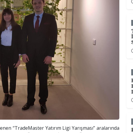
enen ‘‘TradeMaster Yatırım Ligi Yarışması’’ aralarında