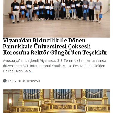
Viyana’dan Birincilik İle Dönen
Pamukkale Üniversitesi Çoksesli
Korosu’na Rektör Güngör’den Teşekkür
Avusturya’nın başkenti Viyana’da, 3-8 Temmuz tarihleri arasında
düzenlenen SCL International Youth Music Festival’inde Golden
Hall’da (Altın Salo
...
15.07.2026 18:09:50