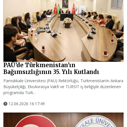
PAÜ’de Türkmenistan’ın
Bağımsızlığının 35. Yılı Kutlandı
Pamukkale Üniversitesi (PAÜ) Rektörlüğü, Türkmenistan’ın Ankara
Büyükelçiliği, EkoAvrasya Vakfı ve TÜRSİT iş birliğiyle düzenlenen
programda Türk
...
12.06.2026 16:17:49