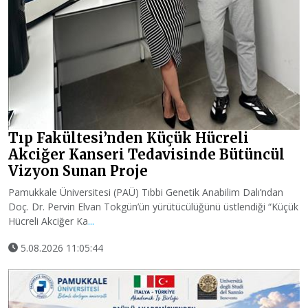
Tıp Fakültesi’nden Küçük Hücreli
Akciğer Kanseri Tedavisinde Bütüncül
Vizyon Sunan Proje
Pamukkale Üniversitesi (PAÜ) Tıbbi Genetik Anabilim Dalı’ndan
Doç. Dr. Pervin Elvan Tokgün’ün yürütücülüğünü üstlendiği “Küçük
Hücreli Akciğer Ka
...
5.08.2026 11:05:44