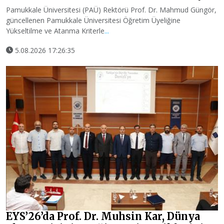
Pamukkale Üniversitesi (PAÜ) Rektörü Prof. Dr. Mahmud Güngör,
güncellenen Pamukkale Üniversitesi Öğretim Üyeliğine
Yükseltilme ve Atanma Kriterle
...
5.08.2026 17:26:35
EYS’26’da Prof. Dr. Muhsin Kar, Dünya