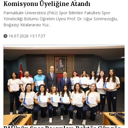
Komisyonu Üyeliğine Atandı
Pamukkale Üniversitesi (PAÜ) Spor Bilimleri Fakültesi Spor
Yöneticiliği Bölümü Öğretim Üyesi Prof. Dr. Uğur Sönmezoğlu,
Boğaziçi Kıtalararası Yüz
...
16.07.2026 13:17:37