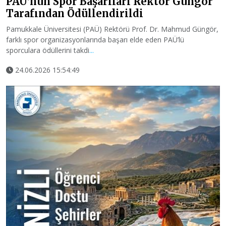
PAÜ’nün Spor Başarıları Rektör Güngör
Tarafından Ödüllendirildi
Pamukkale Üniversitesi (PAÜ) Rektörü Prof. Dr. Mahmud Güngör,
farklı spor organizasyonlarında başarı elde eden PAÜ’lü
sporculara ödüllerini takdi
...
24.06.2026 15:54:49