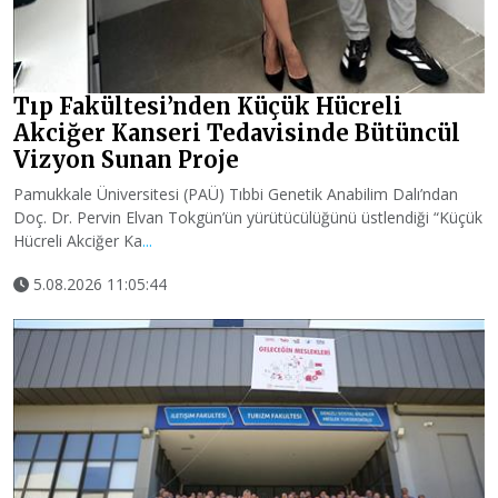
Tıp Fakültesi’nden Küçük Hücreli
Akciğer Kanseri Tedavisinde Bütüncül
Vizyon Sunan Proje
Pamukkale Üniversitesi (PAÜ) Tıbbi Genetik Anabilim Dalı’ndan
Doç. Dr. Pervin Elvan Tokgün’ün yürütücülüğünü üstlendiği “Küçük
Hücreli Akciğer Ka
...
5.08.2026 11:05:44