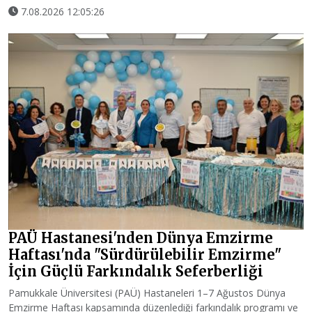
7.08.2026 12:05:26
PAÜ Hastanesi'nden Dünya Emzirme
Haftası'nda "Sürdürülebilir Emzirme"
İçin Güçlü Farkındalık Seferberliği
Pamukkale Üniversitesi (PAÜ) Hastaneleri 1–7 Ağustos Dünya
Emzirme Haftası kapsamında düzenlediği farkındalık programı ve