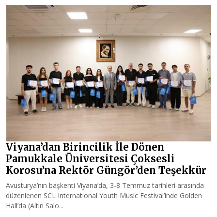
Viyana’dan Birincilik İle Dönen
Pamukkale Üniversitesi Çoksesli
Korosu’na Rektör Güngör’den Teşekkür
Avusturya’nın başkenti Viyana’da, 3-8 Temmuz tarihleri arasında
düzenlenen SCL International Youth Music Festival’inde Golden
Hall’da (Altın Salo
...