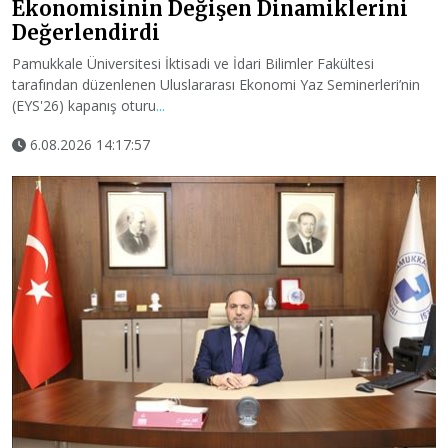
Ekonomisinin Değişen Dinamiklerini
Değerlendirdi
Pamukkale Üniversitesi İktisadi ve İdari Bilimler Fakültesi
tarafından düzenlenen Uluslararası Ekonomi Yaz Seminerleri’nin
(EYS'26) kapanış oturu
...
6.08.2026 14:17:57