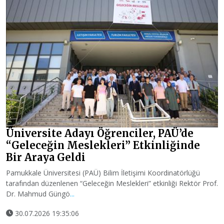
Üniversite Adayı Öğrenciler, PAÜ’de
“Geleceğin Meslekleri” Etkinliğinde
Bir Araya Geldi
Pamukkale Üniversitesi (PAÜ) Bilim İletişimi Koordinatörlüğü
tarafından düzenlenen “Geleceğin Meslekleri” etkinliği Rektör Prof.
Dr. Mahmud Güngö
...
30.07.2026 19:35:06