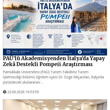
PAÜ’lü Akademisyenden İtalya’da Yapay
Zekâ Destekli Pompeii Araştırması
Pamukkale Üniversitesi (PAÜ) Turizm Fakültesi Turizm
İşletmeciliği Bölümü öğretim üyesi Dr. Özge Kılıçarslan, İtalya’da
yürütülecek uluslararası
...
22.06.2026 16:53:59