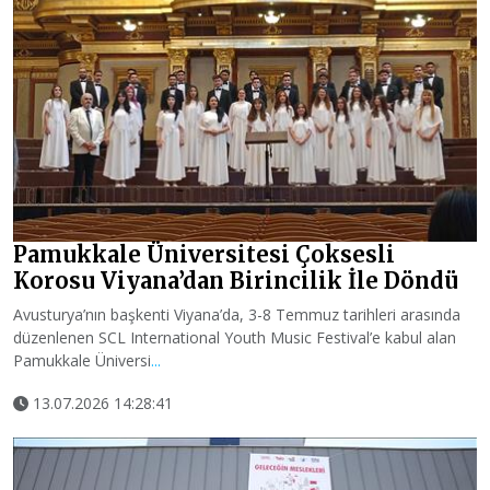
Pamukkale Üniversitesi Çoksesli
Korosu Viyana’dan Birincilik İle Döndü
Avusturya’nın başkenti Viyana’da, 3-8 Temmuz tarihleri arasında
düzenlenen SCL International Youth Music Festival’e kabul alan
Pamukkale Üniversi
...
13.07.2026 14:28:41