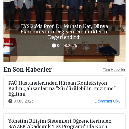
Rektör Güngör, PAÜ’nün Güncellenen
Akademik Kriterleri Hakkında Konuştu
05.08.2026
En Son Haberler
Tüm Haberler
PAÜ Hastanelerinden Hürsan Konfeksiyon
Kadın Çalışanlarına "Sürdürülebilir Emzirme"
Eğitimi
07.08.2026
Devamını Oku
Yönetim Bilişim Sistemleri Öğrencilerinden
SAYZEK Akademik Tez Programı’nda Konu