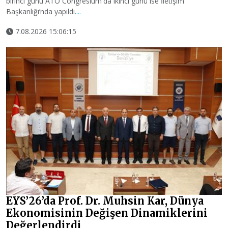
birinci günü ATO Congresium'da ikinci günü ise İletişim
Başkanlığı’nda yapıldı.
...
7.08.2026 15:06:15
EYS’26’da Prof. Dr. Muhsin Kar, Dünya
Ekonomisinin Değişen Dinamiklerini
Değerlendirdi