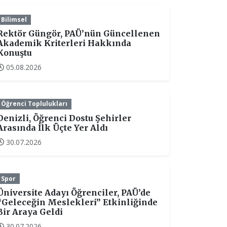
Bilimsel
Rektör Güngör, PAÜ’nün Güncellenen
Akademik Kriterleri Hakkında
Konuştu
05.08.2026
Öğrenci Toplulukları
Denizli, Öğrenci Dostu Şehirler
Arasında İlk Üçte Yer Aldı
30.07.2026
Spor
Üniversite Adayı Öğrenciler, PAÜ’de
“Geleceğin Meslekleri” Etkinliğinde
Bir Araya Geldi
30.07.2026