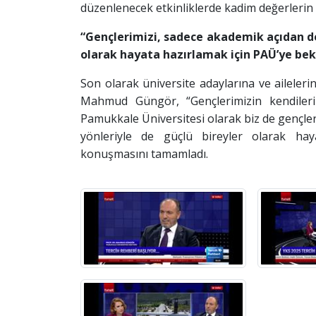
düzenlenecek etkinliklerde kadim değerlerin 
“Gençlerimizi, sadece akademik açıdan değ
olarak hayata hazırlamak için PAÜ’ye bek
Son olarak üniversite adaylarına ve aileler
Mahmud Güngör, “Gençlerimizin kendilerin
Pamukkale Üniversitesi olarak biz de gençler
yönleriyle de güçlü bireyler olarak hay
konuşmasını tamamladı.