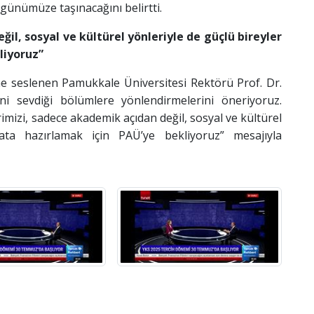
günümüze taşınacağını belirtti.
il, sosyal ve kültürel yönleriyle de güçlü bireyler
liyoruz”
ine seslenen Pamukkale Üniversitesi Rektörü Prof. Dr.
i sevdiği bölümlere yönlendirmelerini öneriyoruz.
imizi, sadece akademik açıdan değil, sosyal ve kültürel
ata hazırlamak için PAÜ’ye bekliyoruz” mesajıyla