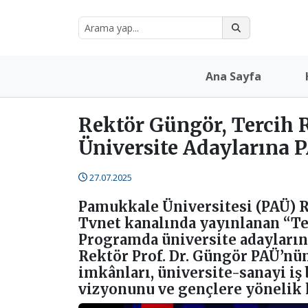
Ana Sayfa
Rektör Güngör, Tercih 
Üniversite Adaylarına P
27.07.2025
Pamukkale Üniversitesi (PAÜ) 
Tvnet kanalında yayınlanan “T
Programda üniversite adaylarına
Rektör Prof. Dr. Güngör PAÜ’nü
imkânları, üniversite-sanayi iş 
vizyonunu ve gençlere yönelik h