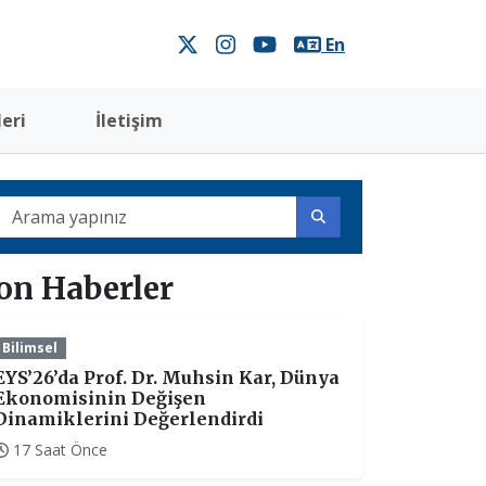
En
eri
İletişim
on Haberler
Bilimsel
EYS’26’da Prof. Dr. Muhsin Kar, Dünya
Ekonomisinin Değişen
Dinamiklerini Değerlendirdi
17 Saat Önce