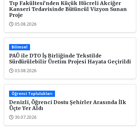
Tıp Fakültesi’nden Küçük Hücreli Akciğer
Kanseri Tedavisinde Bütüncül Vizyon Sunan
Proje
05.08.2026
Bilimsel
PAÜ ile DTO İş Birliğinde Tekstilde
Sürdürülebilir Üretim Projesi Hayata Geçirildi
03.08.2026
Öğrenci Toplulukları
Denizli, Öğrenci Dostu Şehirler Arasında İlk
Üçte Yer Aldı
30.07.2026