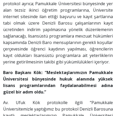
protokol ayrıca; Pamukkale Üniversitesi bünyesinde yer
alan tezsiz ikinci öğretim programlarına, Üniversite
internet sitesinde ilan ettiği başvuru ve kayıt şartlarına
tabi olmak üzere Denizli Barosu çalışanlarının kayıt
ücretinden indirim yapılmasına yönelik düzenlemenin
sağlanacağı, lisansüstü programlara mevzuat hükümleri
kapsamında Denizli Baro mensuplarının gerekli koşullar
çerçevesinde öğrenci kaydının yapılması, öğrencilerin
kayıt oldukları lisansüstü programlara ait yeterliklerin
yerine getirilmesinin takibi gibi yükümlülükleri içeriyor.
Baro Başkanı Kök: “Meslektaşlarımızın Pamukkale
Üniversitesi bünyesinde hukuk alanında yüksek
lisans programlarından faydalanabilmesi adına
güzel bir adım oldu.”
Av. Ufuk Kök protokolle ilgili “Pamukkale
Üniversitemizle yaptığımız bu protokol Denizli Barosuna
kayıtlı meslektaşlarımızın Pamukkale Üniversitesi