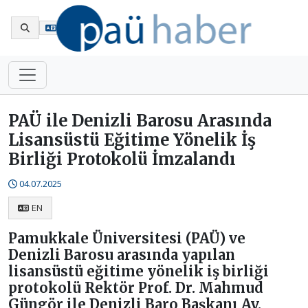
En
PAÜ ile Denizli Barosu Arasında
Lisansüstü Eğitime Yönelik İş
Birliği Protokolü İmzalandı
04.07.2025
EN
Pamukkale Üniversitesi (PAÜ) ve
Denizli Barosu arasında yapılan
lisansüstü eğitime yönelik iş birliği
protokolü Rektör Prof. Dr. Mahmud
Güngör ile Denizli Baro Başkanı Av.