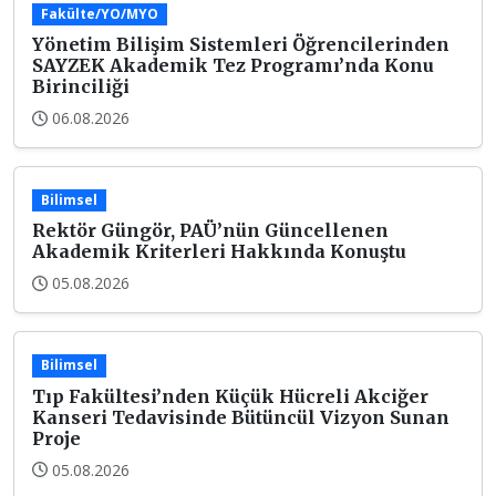
Fakülte/YO/MYO
Yönetim Bilişim Sistemleri Öğrencilerinden
SAYZEK Akademik Tez Programı’nda Konu
Birinciliği
06.08.2026
Bilimsel
Rektör Güngör, PAÜ’nün Güncellenen
Akademik Kriterleri Hakkında Konuştu
05.08.2026
Bilimsel
Tıp Fakültesi’nden Küçük Hücreli Akciğer
Kanseri Tedavisinde Bütüncül Vizyon Sunan
Proje
05.08.2026