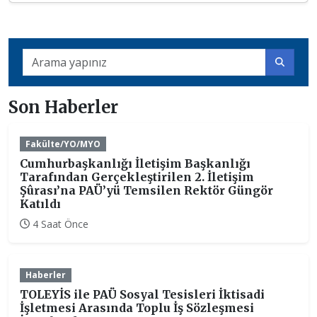
Son Haberler
Fakülte/YO/MYO
Cumhurbaşkanlığı İletişim Başkanlığı
Tarafından Gerçekleştirilen 2. İletişim
Şûrası’na PAÜ’yü Temsilen Rektör Güngör
Katıldı
4 Saat Önce
Haberler
TOLEYİS ile PAÜ Sosyal Tesisleri İktisadi
İşletmesi Arasında Toplu İş Sözleşmesi