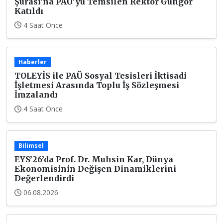
Şûrası’na PAÜ’yü Temsilen Rektör Güngör
Katıldı
4 Saat Önce
Haberler
TOLEYİS ile PAÜ Sosyal Tesisleri İktisadi
İşletmesi Arasında Toplu İş Sözleşmesi
İmzalandı
4 Saat Önce
Bilimsel
EYS’26’da Prof. Dr. Muhsin Kar, Dünya
Ekonomisinin Değişen Dinamiklerini
Değerlendirdi
06.08.2026