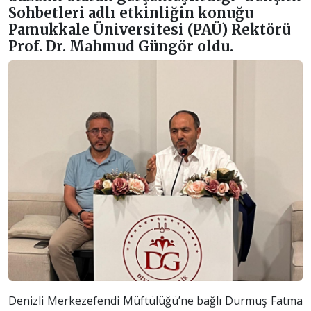
Sohbetleri adlı etkinliğin konuğu
Pamukkale Üniversitesi (PAÜ) Rektörü
Prof. Dr. Mahmud Güngör oldu.
Denizli Merkezefendi Müftülüğü’ne bağlı Durmuş Fatma