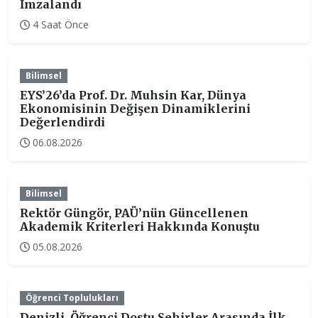
İmzalandı
4 Saat Önce
Bilimsel
EYS’26’da Prof. Dr. Muhsin Kar, Dünya
Ekonomisinin Değişen Dinamiklerini
Değerlendirdi
06.08.2026
Bilimsel
Rektör Güngör, PAÜ’nün Güncellenen
Akademik Kriterleri Hakkında Konuştu
05.08.2026
Öğrenci Toplulukları
Denizli, Öğrenci Dostu Şehirler Arasında İlk