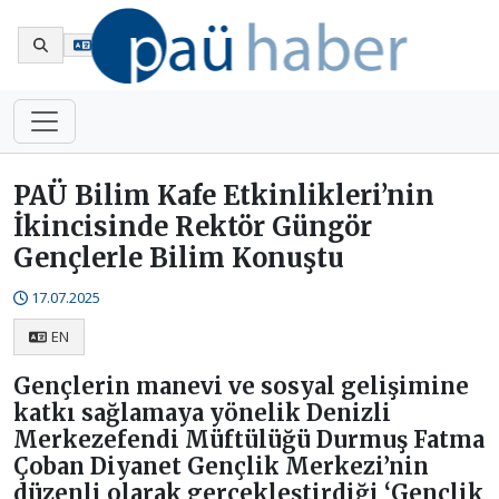
En
PAÜ Bilim Kafe Etkinlikleri’nin
İkincisinde Rektör Güngör
Gençlerle Bilim Konuştu
17.07.2025
EN
Gençlerin manevi ve sosyal gelişimine
katkı sağlamaya yönelik Denizli
Merkezefendi Müftülüğü Durmuş Fatma
Çoban Diyanet Gençlik Merkezi’nin
düzenli olarak gerçekleştirdiği ‘Gençlik