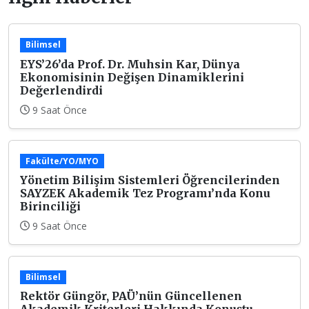
Bilimsel
EYS’26’da Prof. Dr. Muhsin Kar, Dünya
Ekonomisinin Değişen Dinamiklerini
Değerlendirdi
9 Saat Önce
Fakülte/YO/MYO
Yönetim Bilişim Sistemleri Öğrencilerinden
SAYZEK Akademik Tez Programı’nda Konu
Birinciliği
9 Saat Önce
Bilimsel
Rektör Güngör, PAÜ’nün Güncellenen
Akademik Kriterleri Hakkında Konuştu