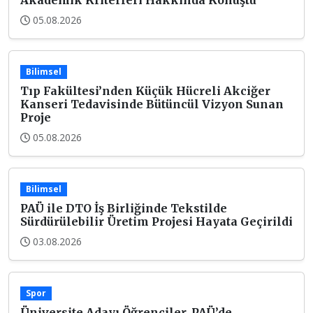
05.08.2026
Bilimsel
Tıp Fakültesi’nden Küçük Hücreli Akciğer
Kanseri Tedavisinde Bütüncül Vizyon Sunan
Proje
05.08.2026
Bilimsel
PAÜ ile DTO İş Birliğinde Tekstilde
Sürdürülebilir Üretim Projesi Hayata Geçirildi
03.08.2026
Spor
Üniversite Adayı Öğrenciler, PAÜ’de