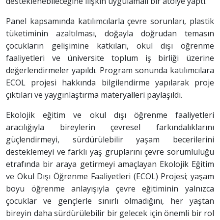
desteklenebileceğine ilişkin uygulamalı bir atölye yaptı.
Panel kapsamında katılımcılarla çevre sorunları, plastik
tüketiminin azaltılması, doğayla doğrudan temasın
çocukların gelişimine katkıları, okul dışı öğrenme
faaliyetleri ve üniversite toplum iş birliği üzerine
değerlendirmeler yapıldı. Program sonunda katılımcılara
ECOL projesi hakkında bilgilendirme yapılarak proje
çıktıları ve yaygınlaştırma materyalleri paylaşıldı.
Ekolojik eğitim ve okul dışı öğrenme faaliyetleri
aracılığıyla bireylerin çevresel farkındalıklarını
güçlendirmeyi, sürdürülebilir yaşam becerilerini
desteklemeyi ve farklı yaş gruplarını çevre sorumluluğu
etrafında bir araya getirmeyi amaçlayan Ekolojik Eğitim
ve Okul Dışı Öğrenme Faaliyetleri (ECOL) Projesi; yaşam
boyu öğrenme anlayışıyla çevre eğitiminin yalnızca
çocuklar ve gençlerle sınırlı olmadığını, her yaştan
bireyin daha sürdürülebilir bir gelecek için önemli bir rol