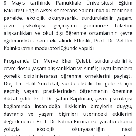
8 Mayıs tarihinde Pamukkale Üniversitesi Eğitim
Fakültesi Engin Aksel Konferans Salonu’nda düzenlenen
panelde, ekolojik okuryazarlık, sürdürülebilir yaşam,
çevre psikolojisi, geçmişten günümüze tüketim
alışkanlıkları ve okul dışı öğrenme ortamlarının çevre
eğitimindeki önemi ele alındı. Etkinlik, Prof. Dr. Velittin
Kalınkara’nın moderatörlüğünde yapıldı.
Programda Dr. Merve Eker Çelebi, sürdürülebilirlik,
çevre dostu yaşam alışkanlıkları ve sınıf içi uygulamalara
yönelik disiplinlerarası öğrenme örneklerini paylaştı.
Doç. Dr. Halil Yurdakal, sürdürülebilir bir gelecek için
geçmiş yaşam pratiklerinden öğrenmenin önemine
dikkat çekti. Prof. Dr. Şahin Kapıkıran, çevre psikolojisi
bağlamında insan-doğa ilişkisinin bireylerin duygu,
davranış ve yaşam biçimleri üzerindeki etkilerini
değerlendirdi. Prof. Dr. Fatma Kırmızı ise yaratıcı drama
yoluyla ekolojik okuryazarlığın nasıl