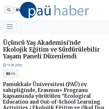
En
Üçüncü Yaş Akademisi’nde
Ekolojik Eğitim ve Sürdürülebilir
Yaşam Paneli Düzenlendi
13.05.2026
EN
Pamukkale Üniversitesi (PAÜ) ev
sahipliğinde, Erasmus+ Programı
kapsamında yürütülen “Ecological
Education and Out-of-School Learning
Activities / Ekolojik Eğitim ve Okul Dışı