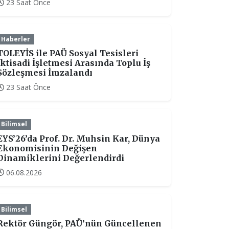
23 Saat Önce
Haberler
TOLEYİS ile PAÜ Sosyal Tesisleri
İktisadi İşletmesi Arasında Toplu İş
Sözleşmesi İmzalandı
23 Saat Önce
Bilimsel
EYS’26’da Prof. Dr. Muhsin Kar, Dünya
Ekonomisinin Değişen
Dinamiklerini Değerlendirdi
06.08.2026
Bilimsel
Rektör Güngör, PAÜ’nün Güncellenen