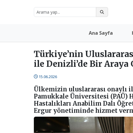
Ana Sayfa
Türkiye’nin Uluslararas
ile Denizli’de Bir Araya
15.06.2026
Ülkemizin uluslararası onaylı i
Pamukkale Üniversitesi (PAÜ) 
Hastalıkları Anabilim Dalı Öğret
Ergur yönetiminde hizmet verm