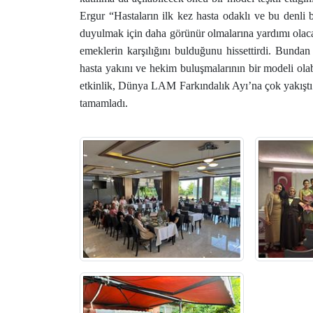
Ergur “Hastaların ilk kez hasta odaklı ve bu denli bi
duyulmak için daha görünür olmalarına yardımı olaca
emeklerin karşılığını bulduğunu hissettirdi. Bundan
hasta yakını ve hekim buluşmalarının bir modeli olab
etkinlik, Dünya LAM Farkındalık Ayı’na çok yakıştı.
tamamladı.