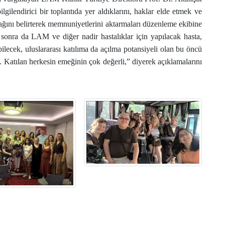
lgilendirici bir toplantıda yer aldıklarını, haklar elde etmek ve
ğını belirterek memnuniyetlerini aktarmaları düzenleme ekibine
 sonra da LAM ve diğer nadir hastalıklar için yapılacak hasta,
ilecek, uluslararası katılıma da açılma potansiyeli olan bu öncü
 Katılan herkesin emeğinin çok değerli,” diyerek açıklamalarını