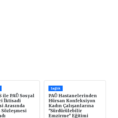
Sağlık
 ile PAÜ Sosyal
PAÜ Hastanelerinden
i İktisadi
Hürsan Konfeksiyon
si Arasında
Kadın Çalışanlarına
ş Sözleşmesi
"Sürdürülebilir
ndı
Emzirme" Eğitimi