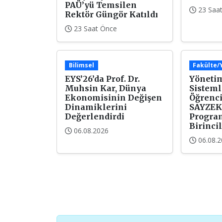
PAÜ’yü Temsilen
23 Saa
Rektör Güngör Katıldı
23 Saat Önce
Bilimsel
Fakülte
EYS’26’da Prof. Dr.
Yönetim
Muhsin Kar, Dünya
Sisteml
Ekonomisinin Değişen
Öğrenci
Dinamiklerini
SAYZEK
Değerlendirdi
Progra
Birincil
06.08.2026
06.08.