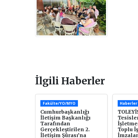
İlgili Haberler
Fakülte/YO/MYO
Haberler
Cumhurbaşkanlığı
TOLEYİS
İletişim Başkanlığı
Tesisler
Tarafından
İşletme
Gerçekleştirilen 2.
Toplu İ
İletişim Şûrası’na
İmzala