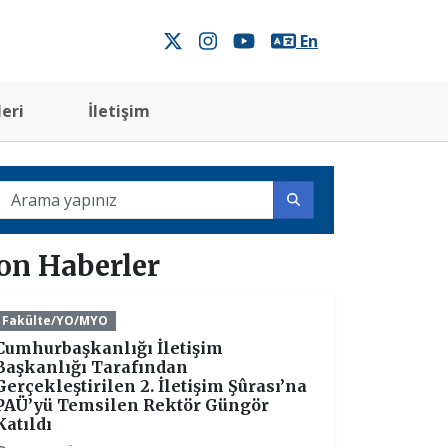
En
eri
İletişim
on Haberler
Fakülte/YO/MYO
Cumhurbaşkanlığı İletişim
Başkanlığı Tarafından
Gerçekleştirilen 2. İletişim Şûrası’na
PAÜ’yü Temsilen Rektör Güngör
Katıldı