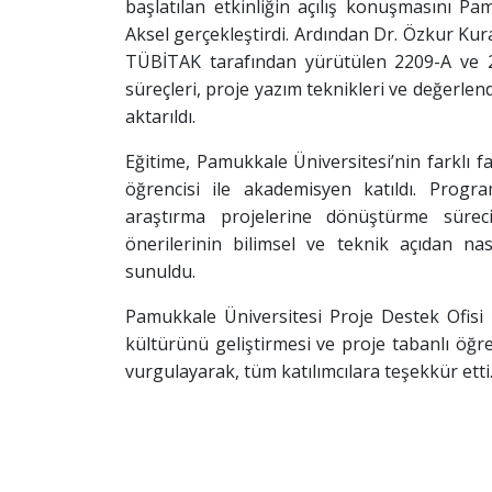
başlatılan etkinliğin açılış konuşmasını 
Aksel gerçekleştirdi. Ardından Dr. Özkur Kura
TÜBİTAK tarafından yürütülen 2209-A ve 
süreçleri, proje yazım teknikleri ve değerlend
aktarıldı.
Eğitime, Pamukkale Üniversitesi’nin farklı f
öğrencisi ile akademisyen katıldı. Progr
araştırma projelerine dönüştürme sürec
önerilerinin bilimsel ve teknik açıdan nası
sunuldu.
Pamukkale Üniversitesi Proje Destek Ofisi ye
kültürünü geliştirmesi ve proje tabanlı öğr
vurgulayarak, tüm katılımcılara teşekkür etti