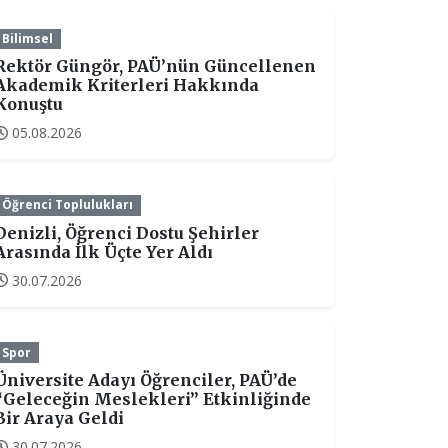
Bilimsel
Rektör Güngör, PAÜ’nün Güncellenen
Akademik Kriterleri Hakkında
Konuştu
05.08.2026
Öğrenci Toplulukları
Denizli, Öğrenci Dostu Şehirler
Arasında İlk Üçte Yer Aldı
30.07.2026
Spor
Üniversite Adayı Öğrenciler, PAÜ’de
“Geleceğin Meslekleri” Etkinliğinde
Bir Araya Geldi
30.07.2026