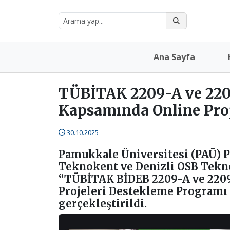
Ana Sayfa
TÜBİTAK 2209-A ve 220
Kapsamında Online Proj
30.10.2025
Pamukkale Üniversitesi (PAÜ) P
Teknokent ve Denizli OSB Tekno
“TÜBİTAK BİDEB 2209-A ve 2209
Projeleri Destekleme Programı 
gerçekleştirildi.