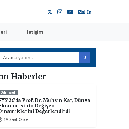
En
eri
İletişim
on Haberler
Bilimsel
EYS’26’da Prof. Dr. Muhsin Kar, Dünya
Ekonomisinin Değişen
Dinamiklerini Değerlendirdi
19 Saat Önce