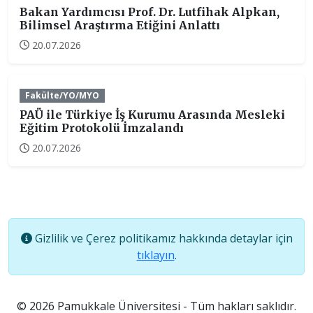
Bakan Yardımcısı Prof. Dr. Lutfihak Alpkan,
Bilimsel Araştırma Etiğini Anlattı
20.07.2026
Fakülte/YO/MYO
PAÜ ile Türkiye İş Kurumu Arasında Mesleki
Eğitim Protokolü İmzalandı
20.07.2026
Gizlilik ve Çerez politikamız hakkında detaylar için
tıklayın
.
© 2026 Pamukkale Üniversitesi - Tüm hakları saklıdır.