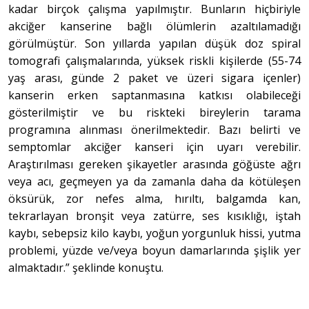
kadar birçok çalışma yapılmıştır. Bunların hiçbiriyle
akciğer kanserine bağlı ölümlerin azaltılamadığı
görülmüştür. Son yıllarda yapılan düşük doz spiral
tomografi çalışmalarında, yüksek riskli kişilerde (55-74
yaş arası, günde 2 paket ve üzeri sigara içenler)
kanserin erken saptanmasına katkısı olabileceği
gösterilmiştir ve bu riskteki bireylerin tarama
programına alınması önerilmektedir. Bazı belirti ve
semptomlar akciğer kanseri için uyarı verebilir.
Araştırılması gereken şikayetler arasında göğüste ağrı
veya acı, geçmeyen ya da zamanla daha da kötüleşen
öksürük, zor nefes alma, hırıltı, balgamda kan,
tekrarlayan bronşit veya zatürre, ses kısıklığı, iştah
kaybı, sebepsiz kilo kaybı, yoğun yorgunluk hissi, yutma
problemi, yüzde ve/veya boyun damarlarında şişlik yer
almaktadır.” şeklinde konuştu.