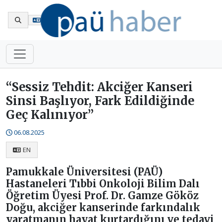
En
“Sessiz Tehdit: Akciğer Kanseri
Sinsi Başlıyor, Fark Edildiğinde
Geç Kalınıyor”
06.08.2025
EN
Pamukkale Üniversitesi (PAÜ)
Hastaneleri Tıbbi Onkoloji Bilim Dalı
Öğretim Üyesi Prof. Dr. Gamze Gököz
Doğu, akciğer kanserinde farkındalık
yaratmanın hayat kurtardığını ve tedavi