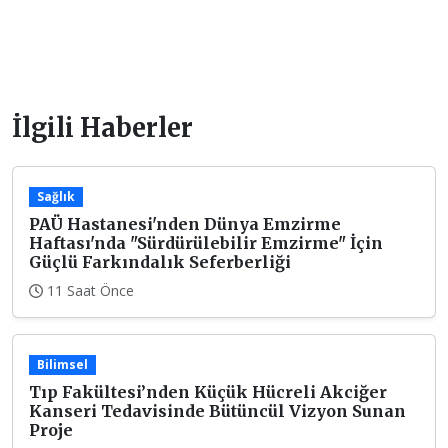
İlgili Haberler
Sağlık
PAÜ Hastanesi'nden Dünya Emzirme
Haftası'nda "Sürdürülebilir Emzirme" İçin
Güçlü Farkındalık Seferberliği
11 Saat Önce
Bilimsel
Tıp Fakültesi’nden Küçük Hücreli Akciğer
Kanseri Tedavisinde Bütüncül Vizyon Sunan
Proje