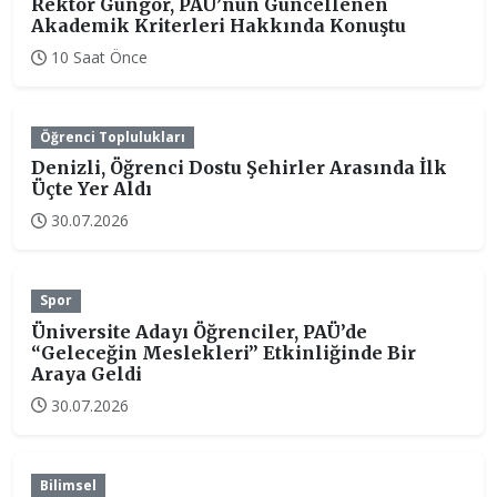
Rektör Güngör, PAÜ’nün Güncellenen
Akademik Kriterleri Hakkında Konuştu
10 Saat Önce
Öğrenci Toplulukları
Denizli, Öğrenci Dostu Şehirler Arasında İlk
Üçte Yer Aldı
30.07.2026
Spor
Üniversite Adayı Öğrenciler, PAÜ’de
“Geleceğin Meslekleri” Etkinliğinde Bir
Araya Geldi
30.07.2026
Bilimsel