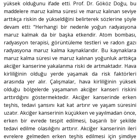
yüksek olduğunu ifade etti. Prof. Dr. Gököz Doğu, bu
maddelere maruz kalma süresi ve maruz kalınan seviye
arttıkça riskin de yükseldiğini belirterek sözlerine şöyle
devam etti: “Herhangi bir nedenle yoğun radyasyona
maruz kalmak da bir başka etkendir. Atom bombası,
radyasyon terapisi, görüntüleme testleri ve radon gazı
radyasyona maruz kalma kaynaklarıdır. Bu kaynaklara
maruz kalma süresi ve maruz kalınan yoğunluk arttıkça
akciğer kanserine yakalanma riski de artmaktadır. Hava
kirliliğinin olduğu yerde yaşamak da risk faktörleri
arasında yer alır. Çalışmalar, hava kirliliğinin yüksek
olduğu bölgelerde yaşamanın akciğer kanseri riskini
arttırdığını göstermektedir. Akciğer kanserinde erken
teşhis, tedavi şansını kat kat artırır ve yaşam süresini
uzatır. Akciğer kanserinin küçükken ve yayılmadan önce,
erken bir evrede tespit edilmesi, başarılı bir şekilde
tedavi edilme olasılığını arttırır. Akciğer kanserinin ileri
evrelere gelmeden erken teşhis edilmesi için şimdiye