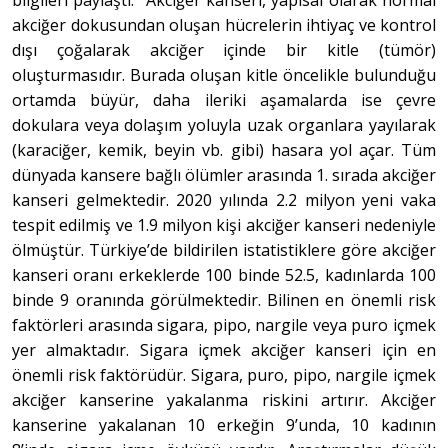
akciğer dokusundan oluşan hücrelerin ihtiyaç ve kontrol
dışı çoğalarak akciğer içinde bir kitle (tümör)
oluşturmasıdır. Burada oluşan kitle öncelikle bulunduğu
ortamda büyür, daha ileriki aşamalarda ise çevre
dokulara veya dolaşım yoluyla uzak organlara yayılarak
(karaciğer, kemik, beyin vb. gibi) hasara yol açar. Tüm
dünyada kansere bağlı ölümler arasında 1. sırada akciğer
kanseri gelmektedir. 2020 yılında 2.2 milyon yeni vaka
tespit edilmiş ve 1.9 milyon kişi akciğer kanseri nedeniyle
ölmüştür. Türkiye’de bildirilen istatistiklere göre akciğer
kanseri oranı erkeklerde 100 binde 52.5, kadınlarda 100
binde 9 oranında görülmektedir. Bilinen en önemli risk
faktörleri arasında sigara, pipo, nargile veya puro içmek
yer almaktadır. Sigara içmek akciğer kanseri için en
önemli risk faktörüdür. Sigara, puro, pipo, nargile içmek
akciğer kanserine yakalanma riskini artırır. Akciğer
kanserine yakalanan 10 erkeğin 9’unda, 10 kadının