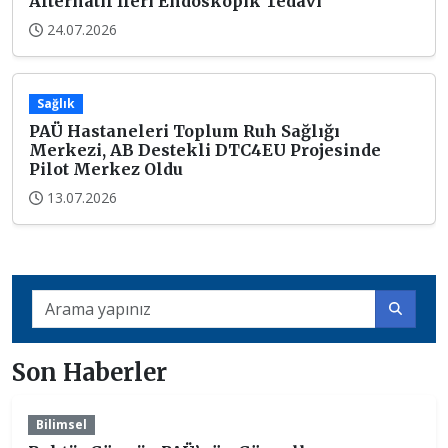
Alternatif İleri Endoskopik Tedavi
24.07.2026
Sağlık
PAÜ Hastaneleri Toplum Ruh Sağlığı
Merkezi, AB Destekli DTC4EU Projesinde
Pilot Merkez Oldu
13.07.2026
Son Haberler
Bilimsel