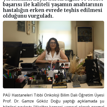
başarısı ile kaliteli yaşamın anahtarının
hastalığın erken evrede teşhis edilmesi
olduğunu vurguladı.
PAÜ Hastaneleri Tıbbi Onkoloji Bilim Dalı Öğretim Üyesi
Prof. Dr. Gamze Gököz Doğu yaptığı açıklamada şu
bilgileri paylaştı: “Akciğer kanseri, yapısal olarak normal