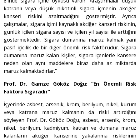
8’inde sigara içme öyküsü vardır. Araştırmalar düşük
katranlı veya düşük nikotinli sigara içmenin akciğer
kanseri riskini azaltmadığını göstermiştir. Ayrıca
çalışmalar, sigara içimi kaynaklı akciğer kanseri riskinin,
günlük içilen sigara sayısı ve içilen yıl sayısı ile arttığını
göstermektedir. Sigara dumanına maruz kalmak yani
pasif içicilik de bir diğer önemli risk faktörüdür. Sigara
dumanına maruz kalan kişiler, sigara içenlerle kansere
neden olan aynı maddelere biraz daha az miktarda
maruz kalmaktadırlar.”
Prof. Dr. Gamze Gököz Doğu: “En Önemli Risk
Faktörü Sigaradır”
İşyerinde asbest, arsenik, krom, berilyum, nikel, kurum
veya katrana maruz kalmanın da riski artırdığını
söyleyen Prof. Dr. Gököz Doğu, asbest, arsenik, krom,
nikel, berilyum, kadmiyum, katran ve dumana maruz
kalanların akciğer kanserine yakalanma risklerinin