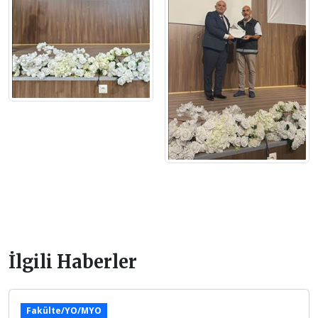
İlgili Haberler
Fakülte/YO/MYO