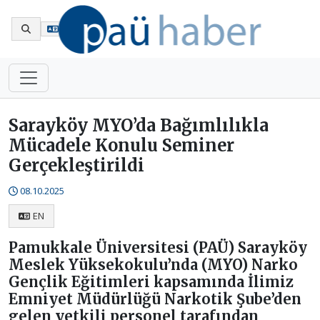
En
Sarayköy MYO’da Bağımlılıkla
Mücadele Konulu Seminer
Gerçekleştirildi
08.10.2025
EN
Pamukkale Üniversitesi (PAÜ) Sarayköy
Meslek Yüksekokulu’nda (MYO) Narko
Gençlik Eğitimleri kapsamında İlimiz
Emniyet Müdürlüğü Narkotik Şube’den
gelen yetkili personel tarafından