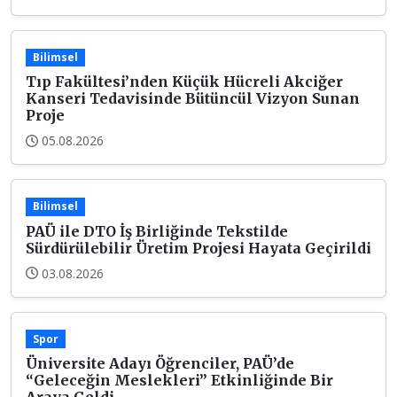
Bilimsel
Tıp Fakültesi’nden Küçük Hücreli Akciğer
Kanseri Tedavisinde Bütüncül Vizyon Sunan
Proje
05.08.2026
Bilimsel
PAÜ ile DTO İş Birliğinde Tekstilde
Sürdürülebilir Üretim Projesi Hayata Geçirildi
03.08.2026
Spor
Üniversite Adayı Öğrenciler, PAÜ’de
“Geleceğin Meslekleri” Etkinliğinde Bir
Araya Geldi