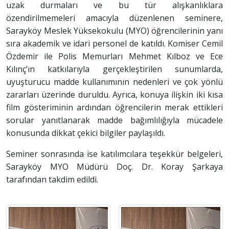
uzak durmaları ve bu tür alışkanlıklara
özendirilmemeleri amacıyla düzenlenen seminere,
Sarayköy Meslek Yüksekokulu (MYO) öğrencilerinin yanı
sıra akademik ve idari personel de katıldı. Komiser Cemil
Özdemir ile Polis Memurları Mehmet Kılboz ve Ece
Kılınç’ın katkılarıyla gerçekleştirilen sunumlarda,
uyuşturucu madde kullanımının nedenleri ve çok yönlü
zararları üzerinde duruldu. Ayrıca, konuya ilişkin iki kısa
film gösteriminin ardından öğrencilerin merak ettikleri
sorular yanıtlanarak madde bağımlılığıyla mücadele
konusunda dikkat çekici bilgiler paylaşıldı.
Seminer sonrasında ise katılımcılara teşekkür belgeleri,
Sarayköy MYO Müdürü Doç. Dr. Koray Şarkaya
tarafından takdim edildi.