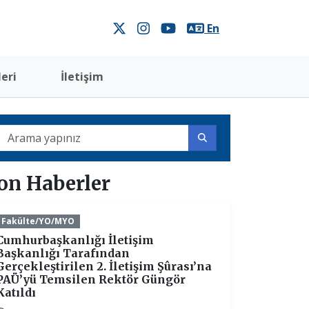
En
eri
İletişim
on Haberler
Fakülte/YO/MYO
Cumhurbaşkanlığı İletişim
Başkanlığı Tarafından
Gerçekleştirilen 2. İletişim Şûrası’na
PAÜ’yü Temsilen Rektör Güngör
Katıldı