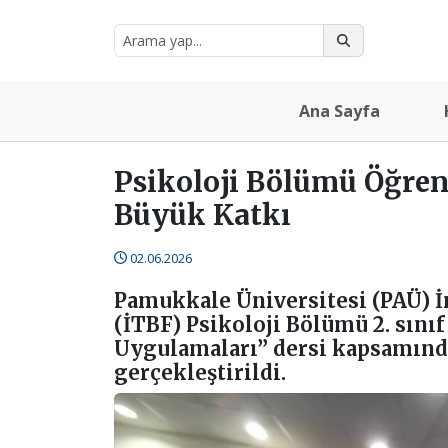
Ana Sayfa
Psikoloji Bölümü Öğre
Büyük Katkı
02.06.2026
Pamukkale Üniversitesi (PAÜ) İ
(İTBF) Psikoloji Bölümü 2. sın
Uygulamaları” dersi kapsamında
gerçekleştirildi.