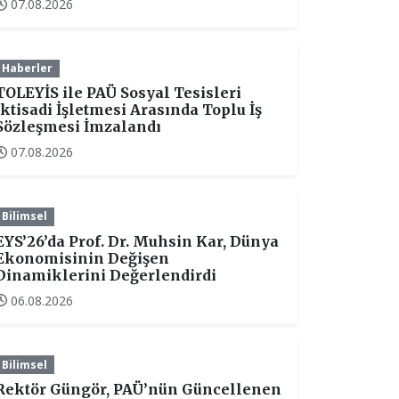
07.08.2026
Haberler
TOLEYİS ile PAÜ Sosyal Tesisleri
İktisadi İşletmesi Arasında Toplu İş
Sözleşmesi İmzalandı
07.08.2026
Bilimsel
EYS’26’da Prof. Dr. Muhsin Kar, Dünya
Ekonomisinin Değişen
Dinamiklerini Değerlendirdi
06.08.2026
Bilimsel
Rektör Güngör, PAÜ’nün Güncellenen