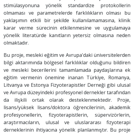
stimülasyonuna yönelik standardize protokollerin
olmaması ve parametrelerde farklılıkların olması bu
yaklaşımın etkili bir şekilde kullanılamamasına, klinik
karar verme sürecinin etkilenmesine ve uygulamaya
yönelik literatürde kanıtların yetersiz olmasına neden
olmaktadır.
Bu proje, mesleki eğitim ve Avrupa'daki üniversitelerden
bilgi aktarımında bölgesel farklılıklar olduğunu bildiren
ve mesleki becerilerini tamamlamada paydaşlarına ek
eğitim vermenin önemine inanan Türkiye, Romanya,
Litvanya ve Estonya Fizyoterapistler Derneği gibi ulusal
ve Avrupa düzeyindeki profesyonel dernekler tarafından
da ilişkili ortak olarak desteklenmektedir. Proje,
lisans/yüksek lisans/doktora öğrencilerinin, akademik
profesyonellerin, fizyoterapistlerin, süpervizörlerin,
araştırmacıların, ulusal ve uluslararası fizyoterapi
derneklerinin ihtiyacına yönelik planlanmıştır. Bu proje