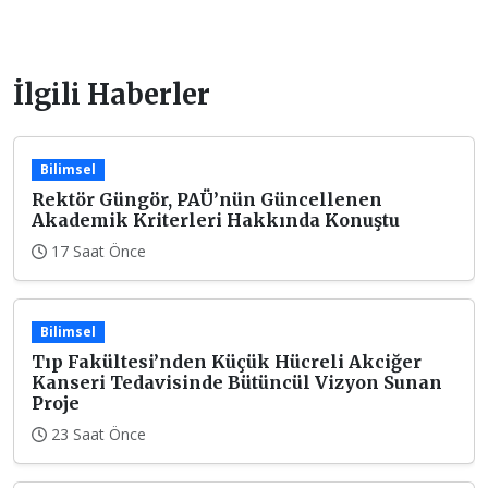
İlgili Haberler
Bilimsel
Rektör Güngör, PAÜ’nün Güncellenen
Akademik Kriterleri Hakkında Konuştu
17 Saat Önce
Bilimsel
Tıp Fakültesi’nden Küçük Hücreli Akciğer
Kanseri Tedavisinde Bütüncül Vizyon Sunan
Proje
23 Saat Önce