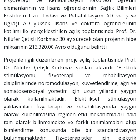
elemanlarının ve lisans öğrencilerinin, Sağlık Bilimleri
Enstitüsü Fizik Tedavi ve Rehabilitasyon AD ve İş ve
Uğraşı AD yüksek lisans ve doktora öğrencilerinin
katılımı ile gerçekleştirilen açılış toplantısında Prof. Dr.
Nilüfer Çetişli Korkmaz 30 ay sürecek olan projenin hibe
miktarının 213.320,00 Avro olduğunu belirtti.
Proje ile ilgili düzenlenen proje açılış toplantısında Prof.
Dr. Nilüfer Çetişli Korkmaz şunları aktardı: “Elektrik
stimülasyonu, fizyoterapi ve rehabilitasyon
disiplinlerinde nöromodülasyon, kuvvetlendirme, ağrı ve
somatosensoryal yönetim için uzun yıllardır yaygın
olarak kullanılmaktadır. Elektriksel stimülasyon
yaklaşımları fizyoterapi ve rehabilitasyonda yaygın
olarak kullanılmasına rağmen etki mekanizmaları hala
tam olarak bilinmemekte ve farklı tanımlamaları olup
isimlendirme konusunda bile bir standardizasyon
bulunmamaktadır. Fizyoterapistler için elektrik