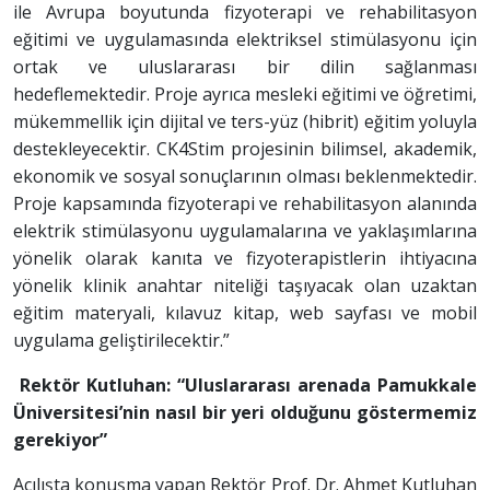
ile Avrupa boyutunda fizyoterapi ve rehabilitasyon
eğitimi ve uygulamasında elektriksel stimülasyonu için
ortak ve uluslararası bir dilin sağlanması
hedeflemektedir. Proje ayrıca mesleki eğitimi ve öğretimi,
mükemmellik için dijital ve ters-yüz (hibrit) eğitim yoluyla
destekleyecektir. CK4Stim projesinin bilimsel, akademik,
ekonomik ve sosyal sonuçlarının olması beklenmektedir.
Proje kapsamında fizyoterapi ve rehabilitasyon alanında
elektrik stimülasyonu uygulamalarına ve yaklaşımlarına
yönelik olarak kanıta ve fizyoterapistlerin ihtiyacına
yönelik klinik anahtar niteliği taşıyacak olan uzaktan
eğitim materyali, kılavuz kitap, web sayfası ve mobil
uygulama geliştirilecektir.”
Rektör Kutluhan: “Uluslararası arenada Pamukkale
Üniversitesi’nin nasıl bir yeri olduğunu göstermemiz
gerekiyor”
Açılışta konuşma yapan Rektör Prof. Dr. Ahmet Kutluhan