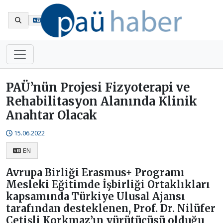
En
PAÜ’nün Projesi Fizyoterapi ve
Rehabilitasyon Alanında Klinik
Anahtar Olacak
15.06.2022
EN
Avrupa Birliği Erasmus+ Programı
Mesleki Eğitimde İşbirliği Ortaklıkları
kapsamında Türkiye Ulusal Ajansı
tarafından desteklenen, Prof. Dr. Nilüfer
Çetişli Korkmaz’ın yürütücüsü olduğu