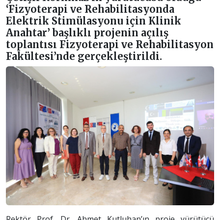
‘Fizyoterapi ve Rehabilitasyonda
Elektrik Stimülasyonu için Klinik
Anahtar’ başlıklı projenin açılış
toplantısı Fizyoterapi ve Rehabilitasyon
Fakültesi’nde gerçekleştirildi.
Rektör Prof. Dr. Ahmet Kutluhan’ın proje yürütücü