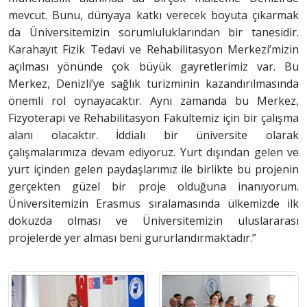
mevcut. Bunu, dünyaya katkı verecek boyuta çıkarmak
da Üniversitemizin sorumluluklarından bir tanesidir.
Karahayıt Fizik Tedavi ve Rehabilitasyon Merkezi’mizin
açılması yönünde çok büyük gayretlerimiz var. Bu
Merkez, Denizli’ye sağlık turizminin kazandırılmasında
önemli rol oynayacaktır. Aynı zamanda bu Merkez,
Fizyoterapi ve Rehabilitasyon Fakültemiz için bir çalışma
alanı olacaktır. İddialı bir üniversite olarak
çalışmalarımıza devam ediyoruz. Yurt dışından gelen ve
yurt içinden gelen paydaşlarımız ile birlikte bu projenin
gerçekten güzel bir proje olduğuna inanıyorum.
Üniversitemizin Erasmus sıralamasında ülkemizde ilk
dokuzda olması ve Üniversitemizin uluslararası
projelerde yer alması beni gururlandırmaktadır.”