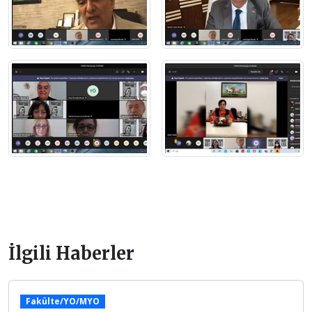
İlgili Haberler
Fakülte/YO/MYO