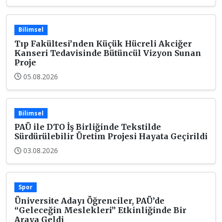
Bilimsel
Tıp Fakültesi’nden Küçük Hücreli Akciğer
Kanseri Tedavisinde Bütüncül Vizyon Sunan
Proje
05.08.2026
Bilimsel
PAÜ ile DTO İş Birliğinde Tekstilde
Sürdürülebilir Üretim Projesi Hayata Geçirildi
03.08.2026
Spor
Üniversite Adayı Öğrenciler, PAÜ’de
“Geleceğin Meslekleri” Etkinliğinde Bir
Araya Geldi