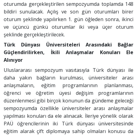
oturumda gerçekleştirilen sempozyumda toplamda 148
bildiri sunulacak. Açılış ve son gün oturumları birer
oturum şeklinde yapılırken 1. gün öğleden sonra, ikinci
ve üçüncü günkü oturumlar iki veya üçer oturum
şeklinde gerçekleştirilecek.
Türk Dünyası Üniversiteleri Arasındaki Bağlar
Güçlendirilirken, İkili Anlaşmalar Konuları Ele
Alınıyor
Uluslararası sempozyum vasıtasıyla Türk dünyası ile
daha yakın bağların kurulması, üniversiteler arası
anlaşmaların, eğitim programlarının planlanması,
öğrenci ve öğretim üyesi değişim programlarının
düzenlenmesi gibi birçok konunun da gündeme geleceği
sempozyumda özellikle üniversiteler arası anlaşmalar
yapılması konuları da ele alınacak. İleriye yönelik olarak
PAÜ öğrencilerinin iki Türk dünyası üniversitesinde
eğitim alarak çift diplomaya sahip olmaları konusu da