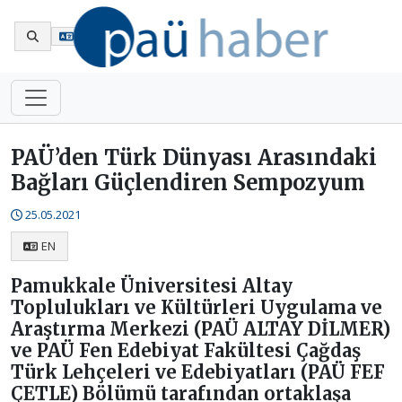
En
PAÜ’den Türk Dünyası Arasındaki
Bağları Güçlendiren Sempozyum
25.05.2021
EN
Pamukkale Üniversitesi Altay
Toplulukları ve Kültürleri Uygulama ve
Araştırma Merkezi (PAÜ ALTAY DİLMER)
ve PAÜ Fen Edebiyat Fakültesi Çağdaş
Türk Lehçeleri ve Edebiyatları (PAÜ FEF
ÇETLE) Bölümü tarafından ortaklaşa