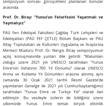
sempozyum sonrası görüşülmesi planlanan konular
arasında.
Prof. Dr. Biray: “Yunus’un Felsefesini Yaşatmalı ve
Yaymalıyız”
PAÜ Fen Edebiyat Fakültesi Çağdaş Türk Lehçeleri ve
Edebiyatları (PAÜ FEF ÇETLE) Bölüm Başkanı ve PAÜ
Altay Toplulukları ve Kültürleri Uygulama ve Araştırma
Merkezi Müdürü Prof. Dr. Nergis Biray sempozyumun
açılış konuşmasında şunları dile getirdi: “Malumları
olduğu üzere 2021 yılı UNESCO tarafından “Yunus
Emre’nin Vefatının 700. Yıl Dönümü” olarak UNESCO
Anma ve Kutlama Yıl Dönümleri arasına alınmış aynı
zamanda 30 Ocak 2021 tarihli Resmî Gazete’de
yayımlanan Genelge ile 2021 yılı Cumhurbaşkanlığımız
tarafından “Yunus Emre ve Türkçe Yılı” olarak ilan
edilmiştir. Bu vesileyle sizlerin de bildiğiniz üzere
ülkemizde Yunus Emre temalı birçok etkinlik