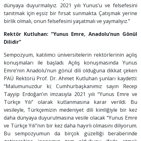
dünyaya duyurmalıyız. 2021 yılı Yunus’u ve felsefesini
tanıtmak için eşsiz bir fırsat sunmakta. Çatışmak yerine
birlik olmalı, onun felsefesini yaşatmalı ve yaymalıyız.”
Rektör Kutluhan: “Yunus Emre, Anadolu’nun Gönül
Dilidir”
Sempozyum, katılımcı üniversitelerin rektörlerinin açılış
konuşmaları ile başladı. Açılış konuşmasında Yunus
Emre’nin Anadolu’nun gönül dili olduğuna dikkat çeken
PAÜ Rektörü Prof. Dr. Ahmet Kutluhan şunları kaydetti:
“Malumunuzdur ki; Cumhurbaşkanımız sayın Recep
Tayyip Erdoğan’ın imzasıyla 2021 yılı “Yunus Emre ve
Türkçe Yılı” olarak kutlanmasına karar verildi. Bu
vesileyle, Türkçemizin medeniyet dili kimliğiyle bir kez
daha dünyaya duyurulmasına vesile olacak “Yunus Emre
ve Türkçe Yılı”nın bir kez daha hayırlı olmasını diliyorum.
Bu sempozyumun da birçok güzelliği beraberinde