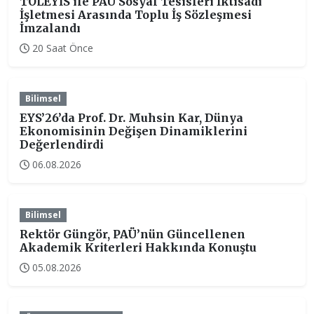
TOLEYİS ile PAÜ Sosyal Tesisleri İktisadi
İşletmesi Arasında Toplu İş Sözleşmesi
İmzalandı
20 Saat Önce
Bilimsel
EYS’26’da Prof. Dr. Muhsin Kar, Dünya
Ekonomisinin Değişen Dinamiklerini
Değerlendirdi
06.08.2026
Bilimsel
Rektör Güngör, PAÜ’nün Güncellenen
Akademik Kriterleri Hakkında Konuştu
05.08.2026