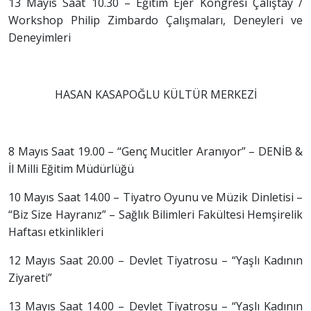
13 Mayıs Saat 10.30 – Eğitim Ejer Kongresi Çalıştay /
Workshop Philip Zimbardo Çalışmaları, Deneyleri ve
Deneyimleri
HASAN KASAPOĞLU KÜLTÜR MERKEZİ
8 Mayıs Saat 19.00 – “Genç Mucitler Aranıyor” – DENİB &
İl Milli Eğitim Müdürlüğü
10 Mayıs Saat 14.00 – Tiyatro Oyunu ve Müzik Dinletisi –
“Biz Size Hayranız” – Sağlık Bilimleri Fakültesi Hemşirelik
Haftası etkinlikleri
12 Mayıs Saat 20.00 – Devlet Tiyatrosu – “Yaşlı Kadının
Ziyareti”
13 Mayıs Saat 14.00 – Devlet Tiyatrosu – “Yaşlı Kadının