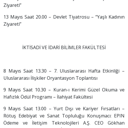
Ziyareti”
13 Mayıs Saat 20.00 – Devlet Tiyatrosu – “Yaşlı Kadının
Ziyareti”
İKTİSADİ VE İDARİ BİLİMLER FAKÜLTESİ
8 Mayıs Saat 13.30 – 7. Uluslararası Hafta Etkinliği –
Uluslararası İlişkiler Oryantasyon Toplantısı
9 Mayıs Saat 10.30 – Kuran-ı Kerimi Güzel Okuma ve
Hafızlık Ödül Programı – İlahiyat Fakültesi
9 Mayıs Saat 13.00 – Yurt Dışı ve Kariyer Fırsatları –
Rötuş Edebiyat ve Sanat Topluluğu Konuşmacı: EPIN
Ödeme ve İletişim Teknolojileri A.Ş. CEO Gökhan