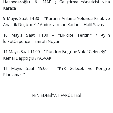
Haznedaroğlu & MAE İş Geliştirme Yöneticisi Nisa
Karaca
9 Mayıs Saat 14.30 – “Kuran-ı Anlama Yolunda Kritik ve
Analitik Düşünce” / Abdurrahman Katlan – Halil Savaş
10 Mayıs Saat 14.00 – “Likidite Tercihi” / Aylin
İdikutÖzpençe – Emrah Noyan
11 Mayıs Saat 11.00 – “Dündün Bugüne Vakıf Geleneği” –
Kemal Daşçıoğlu /PASVAK
11 Mayıs Saat 19.00 – “KYK Gelecek ve Kongre
Planlaması”
FEN EDEBİYAT FAKÜLTESİ