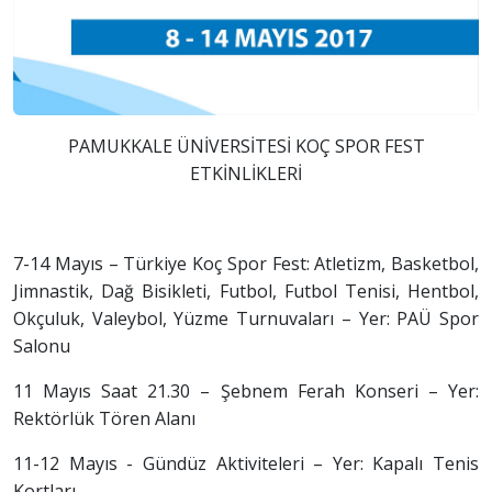
PAMUKKALE ÜNİVERSİTESİ KOÇ SPOR FEST
ETKİNLİKLERİ
7-14 Mayıs – Türkiye Koç Spor Fest: Atletizm, Basketbol,
Jimnastik, Dağ Bisikleti, Futbol, Futbol Tenisi, Hentbol,
Okçuluk, Valeybol, Yüzme Turnuvaları – Yer: PAÜ Spor
Salonu
11 Mayıs Saat 21.30 – Şebnem Ferah Konseri – Yer:
Rektörlük Tören Alanı
11-12 Mayıs - Gündüz Aktiviteleri – Yer: Kapalı Tenis
Kortları