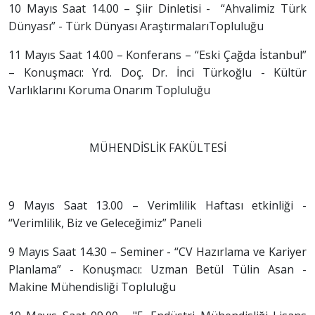
10 Mayıs Saat 14.00 – Şiir Dinletisi - “Ahvalimiz Türk
Dünyası” - Türk Dünyası AraştırmalarıTopluluğu
11 Mayıs Saat 14.00 – Konferans – “Eski Çağda İstanbul”
– Konuşmacı: Yrd. Doç. Dr. İnci Türkoğlu - Kültür
Varlıklarını Koruma Onarım Topluluğu
MÜHENDİSLİK FAKÜLTESİ
9 Mayıs Saat 13.00 – Verimlilik Haftası etkinliği -
“Verimlilik, Biz ve Geleceğimiz” Paneli
9 Mayıs Saat 14.30 – Seminer - “CV Hazırlama ve Kariyer
Planlama” - Konuşmacı: Uzman Betül Tülin Asan -
Makine Mühendisliği Topluluğu