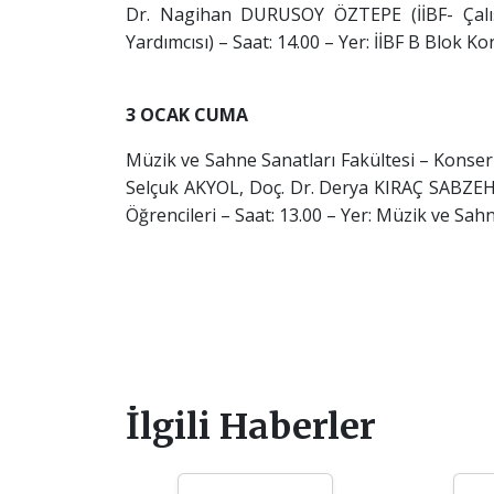
Dr. Nagihan DURUSOY ÖZTEPE (İİBF- Çalış
Yardımcısı) – Saat: 14.00 – Yer: İİBF B Blok 
3 OCAK CUMA
Müzik ve Sahne Sanatları Fakültesi – Konser –
Selçuk AKYOL, Doç. Dr. Derya KIRAÇ SABZEHZ
Öğrencileri – Saat: 13.00 – Yer: Müzik ve Sah
İlgili Haberler