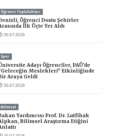
Öğrenci Toplulukları
Denizli, Öğrenci Dostu Şehirler
Arasında İlk Üçte Yer Aldı
30.07.2026
Spor
Üniversite Adayı Öğrenciler, PAÜ’de
“Geleceğin Meslekleri” Etkinliğinde
Bir Araya Geldi
30.07.2026
Bilimsel
Bakan Yardımcısı Prof. Dr. Lutfihak
Alpkan, Bilimsel Araştırma Etiğini
Anlattı
20.07.2026