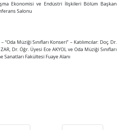
ma Ekonomisi ve Endüstri İlişkileri Bölüm Başkan
Konferans Salonu
 “Oda Müziği Sınıfları Konseri” – Katılımcılar: Doç. Dr.
AR, Dr. Öğr. Üyesi Ece AKYOL ve Oda Müziği Sınıfları
ne Sanatları Fakültesi Fuaye Alanı