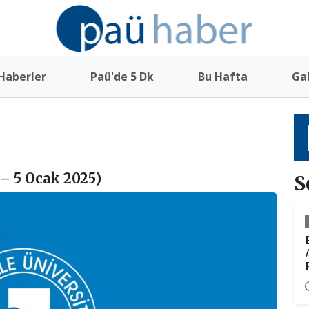
Haberler
Paü'de 5 Dk
Bu Hafta
Gal
 – 5 Ocak 2025)
S