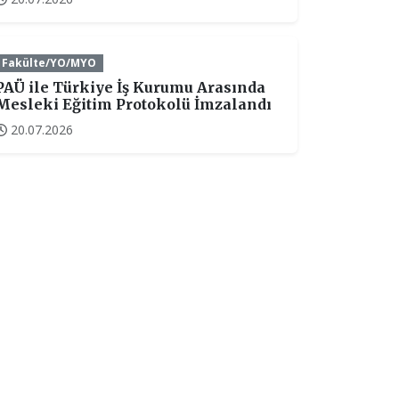
Fakülte/YO/MYO
PAÜ ile Türkiye İş Kurumu Arasında
Mesleki Eğitim Protokolü İmzalandı
20.07.2026