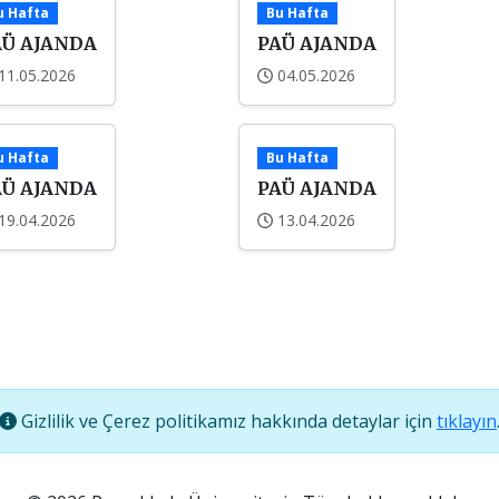
u Hafta
Bu Hafta
AÜ AJANDA
PAÜ AJANDA
11.05.2026
04.05.2026
u Hafta
Bu Hafta
AÜ AJANDA
PAÜ AJANDA
19.04.2026
13.04.2026
Gizlilik ve Çerez politikamız hakkında detaylar için
tıklayın