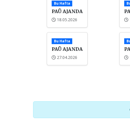
Bu Hafta
B
PAÜ AJANDA
P
18.05.2026
Bu Hafta
B
PAÜ AJANDA
P
27.04.2026