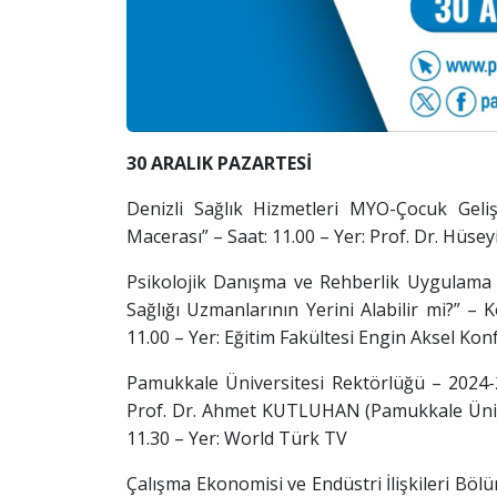
30 ARALIK PAZARTESİ
Denizli Sağlık Hizmetleri MYO-Çocuk Gel
Macerası” – Saat: 11.00 – Yer: Prof. Dr. Hüs
Psikolojik Danışma ve Rehberlik Uygulama
Sağlığı Uzmanlarının Yerini Alabilir mi?” –
11.00 – Yer: Eğitim Fakültesi Engin Aksel Ko
Pamukkale Üniversitesi Rektörlüğü – 202
Prof. Dr. Ahmet KUTLUHAN (Pamukkale Üniv
11.30 – Yer: World Türk TV
Çalışma Ekonomisi ve Endüstri İlişkileri Bölü