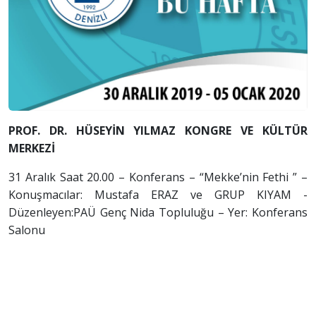
PROF. DR. HÜSEYİN YILMAZ KONGRE VE KÜLTÜR
MERKEZİ
31 Aralık Saat 20.00 – Konferans – “Mekke’nin Fethi ” –
Konuşmacılar: Mustafa ERAZ ve GRUP KIYAM -
Düzenleyen:PAÜ Genç Nida Topluluğu – Yer: Konferans
Salonu