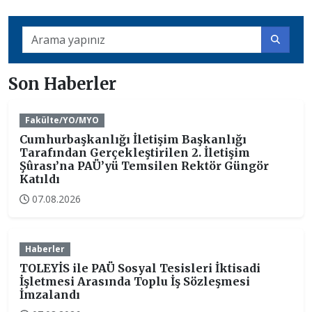
Son Haberler
Fakülte/YO/MYO
Cumhurbaşkanlığı İletişim Başkanlığı
Tarafından Gerçekleştirilen 2. İletişim
Şûrası’na PAÜ’yü Temsilen Rektör Güngör
Katıldı
07.08.2026
Haberler
TOLEYİS ile PAÜ Sosyal Tesisleri İktisadi
İşletmesi Arasında Toplu İş Sözleşmesi
İmzalandı