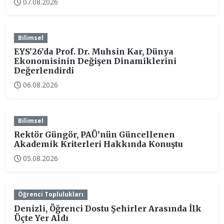
07.08.2026
Bilimsel
EYS’26’da Prof. Dr. Muhsin Kar, Dünya
Ekonomisinin Değişen Dinamiklerini
Değerlendirdi
06.08.2026
Bilimsel
Rektör Güngör, PAÜ’nün Güncellenen
Akademik Kriterleri Hakkında Konuştu
05.08.2026
Öğrenci Toplulukları
Denizli, Öğrenci Dostu Şehirler Arasında İlk
Üçte Yer Aldı