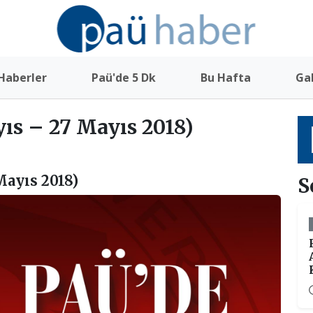
Haberler
Paü'de 5 Dk
Bu Hafta
Gal
yıs – 27 Mayıs 2018)
Mayıs 2018)
S