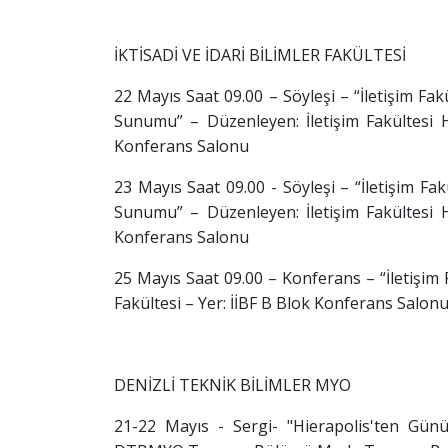
İKTİSADİ VE İDARİ BİLİMLER FAKÜLTESİ
22 Mayıs Saat 09.00 – Söyleşi – “İletişim Fa
Sunumu” – Düzenleyen: İletişim Fakültesi H
Konferans Salonu
23 Mayıs Saat 09.00 - Söyleşi – “İletişim Fa
Sunumu” – Düzenleyen: İletişim Fakültesi H
Konferans Salonu
25 Mayıs Saat 09.00 – Konferans – “İletişim 
Fakültesi – Yer: İİBF B Blok Konferans Salon
DENİZLİ TEKNİK BİLİMLER MYO
21-22 Mayıs - Sergi- "Hierapolis'ten Gün