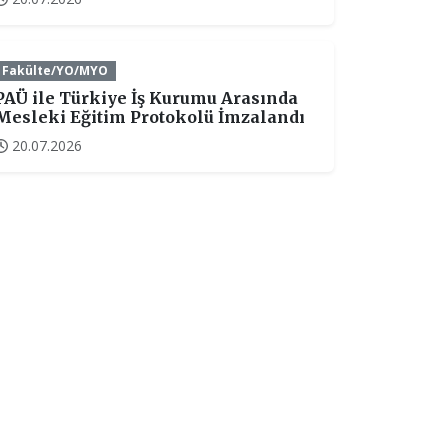
Fakülte/YO/MYO
PAÜ ile Türkiye İş Kurumu Arasında
Mesleki Eğitim Protokolü İmzalandı
20.07.2026