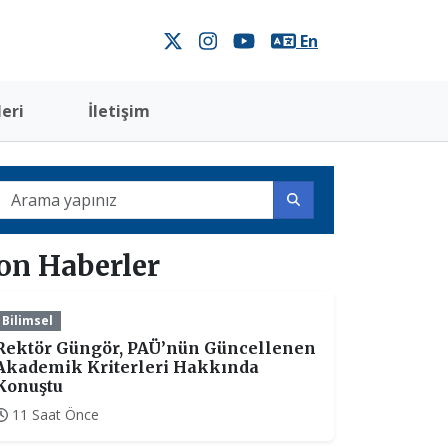
En
eri
İletişim
on Haberler
Bilimsel
Rektör Güngör, PAÜ’nün Güncellenen
Akademik Kriterleri Hakkında
Konuştu
11 Saat Önce