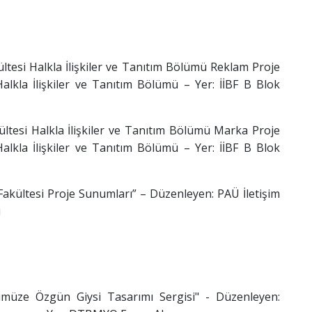
kültesi Halkla İlişkiler ve Tanıtım Bölümü Reklam Proje
alkla İlişkiler ve Tanıtım Bölümü – Yer: İİBF B Blok
kültesi Halkla İlişkiler ve Tanıtım Bölümü Marka Proje
alkla İlişkiler ve Tanıtım Bölümü – Yer: İİBF B Blok
Fakültesi Proje Sunumları” – Düzenleyen: PAÜ İletişim
u
ümüze Özgün Giysi Tasarımı Sergisi" - Düzenleyen: