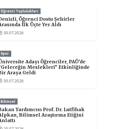
Öğrenci Toplulukları
Denizli, Öğrenci Dostu Şehirler
Arasında İlk Üçte Yer Aldı
30.07.2026
Spor
Üniversite Adayı Öğrenciler, PAÜ’de
“Geleceğin Meslekleri” Etkinliğinde
Bir Araya Geldi
30.07.2026
Bilimsel
Bakan Yardımcısı Prof. Dr. Lutfihak
Alpkan, Bilimsel Araştırma Etiğini
Anlattı
20.07.2026