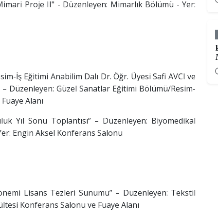
imari Proje II" - Düzenleyen: Mimarlık Bölümü - Yer:
im-İş Eğitimi Anabilim Dalı Dr. Öğr. Üyesi Safi AVCI ve
” – Düzenleyen: Güzel Sanatlar Eğitimi Bölümü/Resim-
i Fuaye Alanı
luk Yıl Sonu Toplantısı” – Düzenleyen: Biyomedikal
 Yer: Engin Aksel Konferans Salonu
Dönemi Lisans Tezleri Sunumu” – Düzenleyen: Tekstil
ltesi Konferans Salonu ve Fuaye Alanı