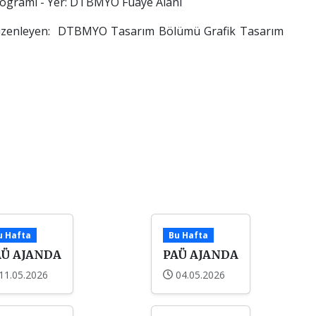
gramı - Yer: DTBMYO Fuaye Alanı
- Düzenleyen: DTBMYO Tasarım Bölümü Grafik Tasarım
u Hafta
Bu Hafta
AÜ AJANDA
PAÜ AJANDA
11.05.2026
04.05.2026