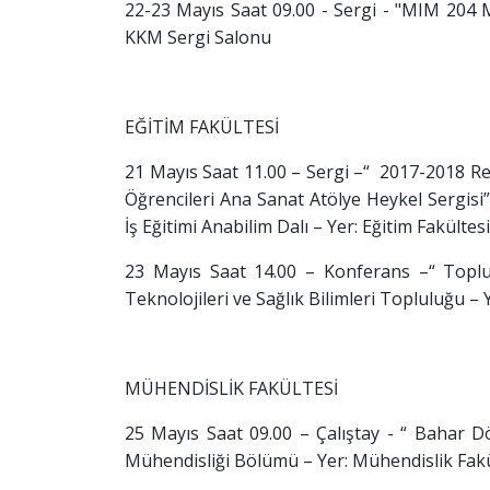
22-23 Mayıs Saat 09.00 - Sergi - "MIM 204 M
KKM Sergi Salonu
EĞİTİM FAKÜLTESİ
21 Mayıs Saat 11.00 – Sergi –“ 2017-2018 Res
Öğrencileri Ana Sanat Atölye Heykel Sergisi
İş Eğitimi Anabilim Dalı – Yer: Eğitim Fakültes
23 Mayıs Saat 14.00 – Konferans –“ Toplu
Teknolojileri ve Sağlık Bilimleri Topluluğu –
MÜHENDİSLİK FAKÜLTESİ
25 Mayıs Saat 09.00 – Çalıştay - “ Bahar 
Mühendisliği Bölümü – Yer: Mühendislik Fakü