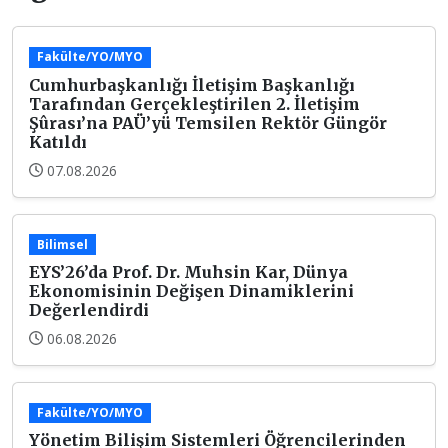
Fakülte/YO/MYO
Cumhurbaşkanlığı İletişim Başkanlığı
Tarafından Gerçekleştirilen 2. İletişim
Şûrası’na PAÜ’yü Temsilen Rektör Güngör
Katıldı
07.08.2026
Bilimsel
EYS’26’da Prof. Dr. Muhsin Kar, Dünya
Ekonomisinin Değişen Dinamiklerini
Değerlendirdi
06.08.2026
Fakülte/YO/MYO
Yönetim Bilişim Sistemleri Öğrencilerinden