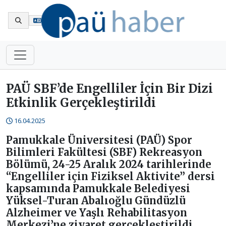
En
PAÜ SBF’de Engelliler İçin Bir Dizi
Etkinlik Gerçekleştirildi
16.04.2025
Pamukkale Üniversitesi (PAÜ) Spor
Bilimleri Fakültesi (SBF) Rekreasyon
Bölümü, 24-25 Aralık 2024 tarihlerinde
“Engelliler için Fiziksel Aktivite” dersi
kapsamında Pamukkale Belediyesi
Yüksel-Turan Abalıoğlu Gündüzlü
Alzheimer ve Yaşlı Rehabilitasyon
Merkezi’ne ziyaret gerçekleştirildi.