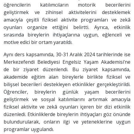
öğrencilerin katılımcıların motorik becerilerini
geliştirmek ve zihinsel aktivitelerini desteklemek
amacıyla çeşitli fiziksel aktivite programları ve zekâ
oyunları organize ettiğini belirtti. Ayrıca, etkinlik
sırasında bireylerin ihtiyaçlarına uygun, eğlenceli ve
motive edici bir ortam yaratıldı.
Aynı ders kapsamında, 30-31 Aralık 2024 tarihlerinde ise
Merkezefendi Belediyesi Engelsiz Yaşam Akademisi’ne
de bir ziyaret düzenlendi. Bu ziyaret kapsamında,
akademide eğitim alan bireylerle birlikte fiziksel ve
bilişsel becerileri destekleyen etkinlikler gerçekleştirildi.
Öğrenciler, bireylerin günlük yaşam becerilerini
geliştirmek ve sosyal katılımlarını artırmak amacıyla
fiziksel aktivite ve zekâ oyunları içeren bir dizi etkinlik
düzenledi. Etkinliklerde bireylerin ihtiyaçları göz önünde
bulundurularak, onların ilgi ve yeteneklerine uygun
programlar uygulandı.