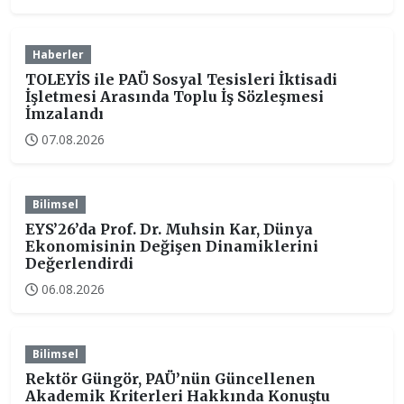
Haberler
TOLEYİS ile PAÜ Sosyal Tesisleri İktisadi
İşletmesi Arasında Toplu İş Sözleşmesi
İmzalandı
07.08.2026
Bilimsel
EYS’26’da Prof. Dr. Muhsin Kar, Dünya
Ekonomisinin Değişen Dinamiklerini
Değerlendirdi
06.08.2026
Bilimsel
Rektör Güngör, PAÜ’nün Güncellenen
Akademik Kriterleri Hakkında Konuştu