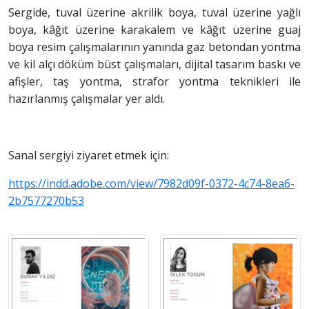
Sergide, tuval üzerine akrilik boya, tuval üzerine yağlı
boya, kâğıt üzerine karakalem ve kâğıt üzerine guaj
boya resim çalışmalarının yanında gaz betondan yontma
ve kil alçı döküm büst çalışmaları, dijital tasarım baskı ve
afişler, taş yontma, strafor yontma teknikleri ile
hazırlanmış çalışmalar yer aldı.
Sanal sergiyi ziyaret etmek için:
https://indd.adobe.com/view/7982d09f-0372-4c74-8ea6-
2b7577270b53