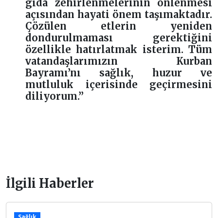
gıda zehirlenmelerinin önlenmesi
açısından hayati önem taşımaktadır.
Çözülen etlerin yeniden
dondurulmaması gerektiğini
özellikle hatırlatmak isterim. Tüm
vatandaşlarımızın Kurban
Bayramı’nı sağlık, huzur ve
mutluluk içerisinde geçirmesini
diliyorum.”
İlgili Haberler
Sağlık