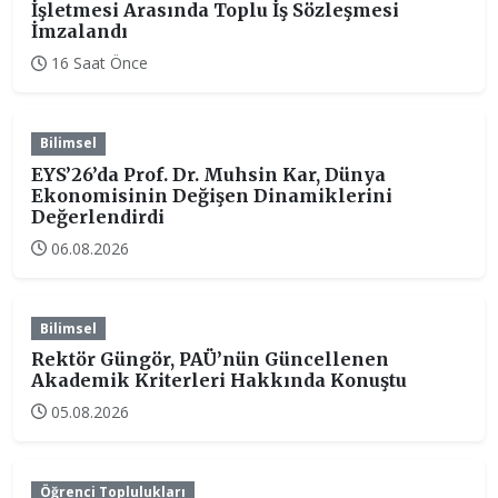
İşletmesi Arasında Toplu İş Sözleşmesi
İmzalandı
16 Saat Önce
Bilimsel
EYS’26’da Prof. Dr. Muhsin Kar, Dünya
Ekonomisinin Değişen Dinamiklerini
Değerlendirdi
06.08.2026
Bilimsel
Rektör Güngör, PAÜ’nün Güncellenen
Akademik Kriterleri Hakkında Konuştu
05.08.2026
Öğrenci Toplulukları