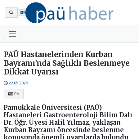
En
PAÜ Hastanelerinden Kurban
Bayramı’nda Sağlıklı Beslenmeye
Dikkat Uyarısı
22.05.2026
EN
Pamukkale Üniversitesi (PAÜ)
Hastaneleri Gastroenteroloji Bilim Dalı
Dr. Öğr. Üyesi Halil Yılmaz, yaklaşan
Kurban Bayramı öncesinde beslenme
konusunda önemli uyarılarda bulundu.