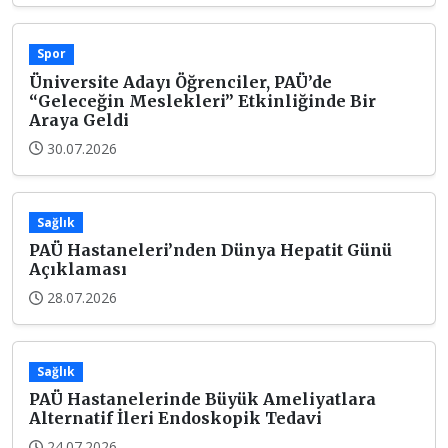
Spor
Üniversite Adayı Öğrenciler, PAÜ’de
“Geleceğin Meslekleri” Etkinliğinde Bir
Araya Geldi
30.07.2026
Sağlık
PAÜ Hastaneleri’nden Dünya Hepatit Günü
Açıklaması
28.07.2026
Sağlık
PAÜ Hastanelerinde Büyük Ameliyatlara
Alternatif İleri Endoskopik Tedavi
24.07.2026