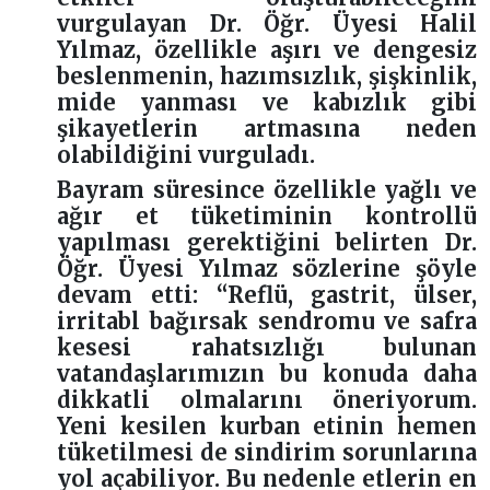
vurgulayan Dr. Öğr. Üyesi Halil
Yılmaz, özellikle aşırı ve dengesiz
beslenmenin, hazımsızlık, şişkinlik,
mide yanması ve kabızlık gibi
şikayetlerin artmasına neden
olabildiğini vurguladı.
Bayram süresince özellikle yağlı ve
ağır et tüketiminin kontrollü
yapılması gerektiğini belirten Dr.
Öğr. Üyesi Yılmaz sözlerine şöyle
devam etti: “Reflü, gastrit, ülser,
irritabl bağırsak sendromu ve safra
kesesi rahatsızlığı bulunan
vatandaşlarımızın bu konuda daha
dikkatli olmalarını öneriyorum.
Yeni kesilen kurban etinin hemen
tüketilmesi de sindirim sorunlarına
yol açabiliyor. Bu nedenle etlerin en