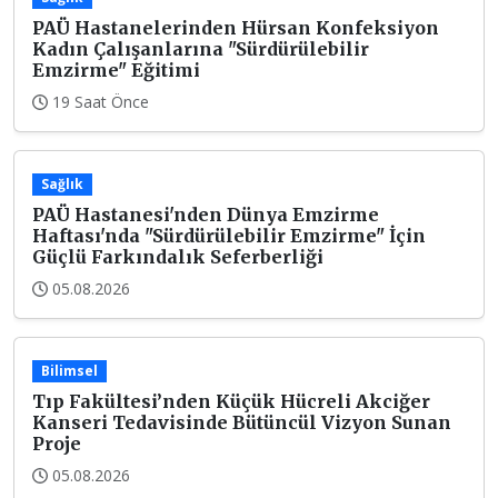
PAÜ Hastanelerinden Hürsan Konfeksiyon
Kadın Çalışanlarına "Sürdürülebilir
Emzirme" Eğitimi
19 Saat Önce
Sağlık
PAÜ Hastanesi'nden Dünya Emzirme
Haftası'nda "Sürdürülebilir Emzirme" İçin
Güçlü Farkındalık Seferberliği
05.08.2026
Bilimsel
Tıp Fakültesi’nden Küçük Hücreli Akciğer
Kanseri Tedavisinde Bütüncül Vizyon Sunan
Proje
05.08.2026