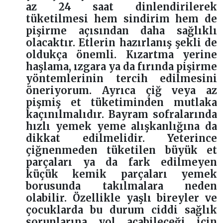
az 24 saat dinlendirilerek
tüketilmesi hem sindirim hem de
pişirme açısından daha sağlıklı
olacaktır. Etlerin hazırlanış şekli de
oldukça önemli. Kızartma yerine
haşlama, ızgara ya da fırında pişirme
yöntemlerinin tercih edilmesini
öneriyorum. Ayrıca çiğ veya az
pişmiş et tüketiminden mutlaka
kaçınılmalıdır. Bayram sofralarında
hızlı yemek yeme alışkanlığına da
dikkat edilmelidir. Yeterince
çiğnenmeden tüketilen büyük et
parçaları ya da fark edilmeyen
küçük kemik parçaları yemek
borusunda takılmalara neden
olabilir. Özellikle yaşlı bireyler ve
çocuklarda bu durum ciddi sağlık
sorunlarına yol açabileceği için