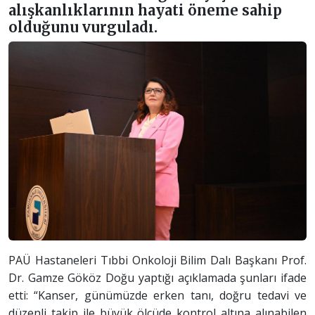
alışkanlıklarının hayati öneme sahip
olduğunu vurguladı.
PAÜ Hastaneleri Tıbbi Onkoloji Bilim Dalı Başkanı Prof.
Dr. Gamze Gököz Doğu yaptığı açıklamada şunları ifade
etti: “Kanser, günümüzde erken tanı, doğru tedavi ve
düzenli takip ile büyük ölçüde kontrol altına alınabilen