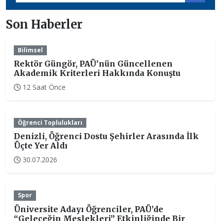
Son Haberler
Bilimsel
Rektör Güngör, PAÜ’nün Güncellenen
Akademik Kriterleri Hakkında Konuştu
12 Saat Önce
Öğrenci Toplulukları
Denizli, Öğrenci Dostu Şehirler Arasında İlk
Üçte Yer Aldı
30.07.2026
Spor
Üniversite Adayı Öğrenciler, PAÜ’de
“Geleceğin Meslekleri” Etkinliğinde Bir