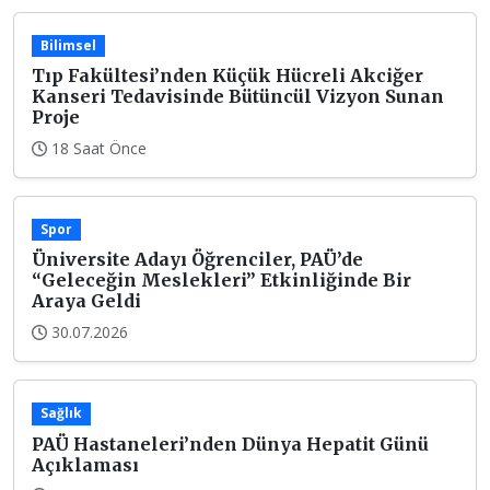
Bilimsel
Tıp Fakültesi’nden Küçük Hücreli Akciğer
Kanseri Tedavisinde Bütüncül Vizyon Sunan
Proje
18 Saat Önce
Spor
Üniversite Adayı Öğrenciler, PAÜ’de
“Geleceğin Meslekleri” Etkinliğinde Bir
Araya Geldi
30.07.2026
Sağlık
PAÜ Hastaneleri’nden Dünya Hepatit Günü
Açıklaması