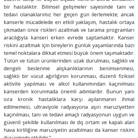
bir hastalıktır. Bilimsel gelişmeler sayesinde tanı ve
tedavi olanaklarımız her geçen gün ilerlemekte; ancak
kanserle mücadelede en etkili yaklaşım, hastalık ortaya
çıkmadan önce riskleri azaltmak ve tarama programları
aracılığıyla kanseri erken evrede saptamaktır. Kanser
riskini azaltmak için bireylerin günlük yaşamlarında bazı
temel noktalara dikkat etmesi büyük önem taşımaktadır.
Tütün ve tütün ürünlerinden uzak durulması, sağlıklı ve
dengeli beslenme alışkanlıklarının benimsenmesi,
sağlıklı bir vücut ağırlığının korunması, düzenli fiziksel
aktivite yapılması ve alkol kullanımından kaçınılması
kanserden korunmada önemli adımlardır. Bunun yanı
sıra kronik hastalıklara karşı aşılanmanın ihmal
edilmemesi, ultraviyole radyasyona aşırı maruziyetten
kaçınılması, tanı ve tedavi amaçlı radyasyonun uygun ve
güvenli şekilde kullanılması ile dış ortam ve kapalı alan
hava kirliliğine maruziyetin azaltılması da kanser riskini
düşürmede etkilidir.”