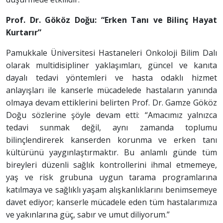
Prof. Dr. Gököz Doğu: “
Erken Tanı ve Bilinç Hayat
Kurtarır”
Pamukkale Üniversitesi Hastaneleri Onkoloji Bilim Dalı
olarak multidisipliner yaklaşımları, güncel ve kanıta
dayalı tedavi yöntemleri ve hasta odaklı hizmet
anlayışları ile kanserle mücadelede hastaların yanında
olmaya devam ettiklerini belirten Prof. Dr. Gamze Gököz
Doğu sözlerine şöyle devam etti: “Amacımız yalnızca
tedavi sunmak değil, aynı zamanda toplumu
bilinçlendirerek kanserden korunma ve erken tanı
kültürünü yaygınlaştırmaktır. Bu anlamlı günde tüm
bireyleri düzenli sağlık kontrollerini ihmal etmemeye,
yaş ve risk grubuna uygun tarama programlarına
katılmaya ve sağlıklı yaşam alışkanlıklarını benimsemeye
davet ediyor; kanserle mücadele eden tüm hastalarımıza
ve yakınlarına güç, sabır ve umut diliyorum.”