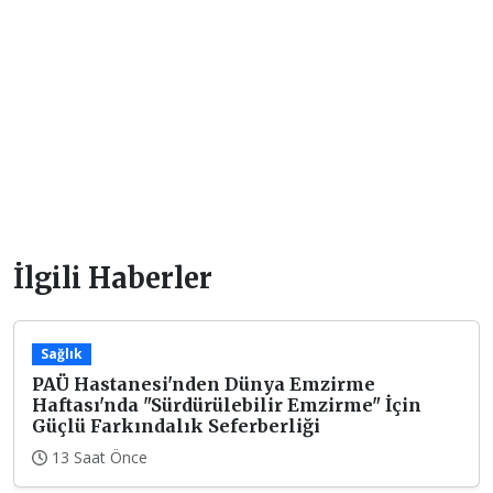
İlgili Haberler
Sağlık
PAÜ Hastanesi'nden Dünya Emzirme
Haftası'nda "Sürdürülebilir Emzirme" İçin
Güçlü Farkındalık Seferberliği
13 Saat Önce