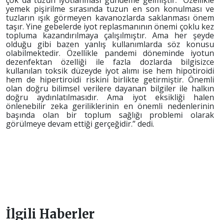
yemek pişirilme sırasında tuzun en son konulması ve
tuzların ışık görmeyen kavanozlarda saklanması önem
taşır. Yine gebelerde iyot replasmanının önemi çoklu kez
topluma kazandırılmaya çalışılmıştır. Ama her şeyde
olduğu gibi bazen yanlış kullanımlarda söz konusu
olabilmektedir. Özellikle pandemi döneminde iyotun
dezenfektan özelliği ile fazla dozlarda bilgisizce
kullanılan toksik düzeyde iyot alımı ise hem hipotiroidi
hem de hipertiroidi riskini birlikte getirmiştir. Önemli
olan doğru bilimsel verilere dayanan bilgiler ile halkın
doğru aydınlatılmasıdır. Ama iyot eksikliği halen
önlenebilir zeka geriliklerinin en önemli nedenlerinin
başında olan bir toplum sağlığı problemi olarak
görülmeye devam ettiği gerçeğidir.” dedi.
İlgili Haberler