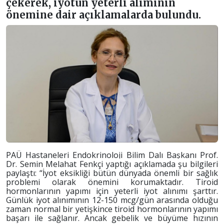
çekerek, iyotun yeterli alımının
önemine dair açıklamalarda bulundu.
PAÜ Hastaneleri
Endokrinoloji Bilim Dalı Başkanı Prof.
Dr. Semin Melahat Fenkçi
yaptığı açıklamada şu bilgileri
paylaştı:
“
İyot eksikliği bütün dünyada önemli bir sağlık
problemi olarak önemini korumaktadır. Tiroid
hormonlarının yapımı için yeterli iyot alınımı şarttır.
Günlük iyot alınımının 12-150 mcg/gün arasında olduğu
zaman normal bir yetişkince tiroid hormonlarının yapımı
başarı ile sağlanır. Ancak gebelik ve büyüme hızının