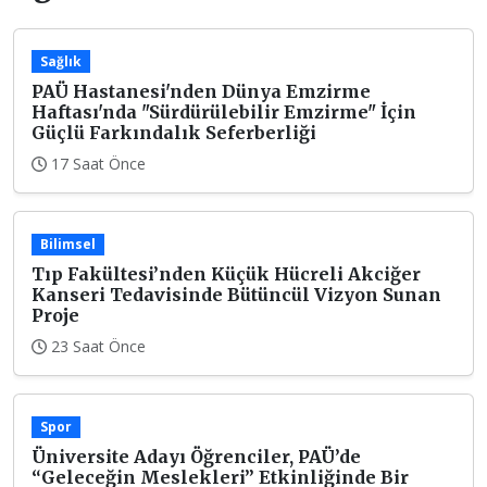
Sağlık
PAÜ Hastanesi'nden Dünya Emzirme
Haftası'nda "Sürdürülebilir Emzirme" İçin
Güçlü Farkındalık Seferberliği
17 Saat Önce
Bilimsel
Tıp Fakültesi’nden Küçük Hücreli Akciğer
Kanseri Tedavisinde Bütüncül Vizyon Sunan
Proje
23 Saat Önce
Spor
Üniversite Adayı Öğrenciler, PAÜ’de
“Geleceğin Meslekleri” Etkinliğinde Bir