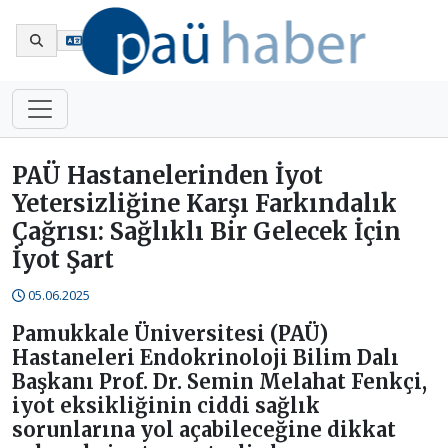
En
PAÜ Hastanelerinden İyot
Yetersizliğine Karşı Farkındalık
Çağrısı: Sağlıklı Bir Gelecek İçin
İyot Şart
05.06.2025
Pamukkale Üniversitesi (PAÜ)
Hastaneleri Endokrinoloji Bilim Dalı
Başkanı Prof. Dr. Semin Melahat Fenkçi,
iyot eksikliğinin ciddi sağlık
sorunlarına yol açabileceğine dikkat