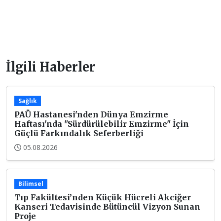
İlgili Haberler
Sağlık
PAÜ Hastanesi'nden Dünya Emzirme
Haftası'nda "Sürdürülebilir Emzirme" İçin
Güçlü Farkındalık Seferberliği
05.08.2026
Bilimsel
Tıp Fakültesi’nden Küçük Hücreli Akciğer
Kanseri Tedavisinde Bütüncül Vizyon Sunan
Proje