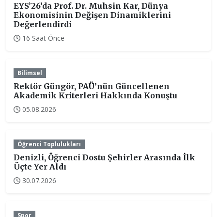
EYS’26’da Prof. Dr. Muhsin Kar, Dünya
Ekonomisinin Değişen Dinamiklerini
Değerlendirdi
16 Saat Önce
Bilimsel
Rektör Güngör, PAÜ’nün Güncellenen
Akademik Kriterleri Hakkında Konuştu
05.08.2026
Öğrenci Toplulukları
Denizli, Öğrenci Dostu Şehirler Arasında İlk
Üçte Yer Aldı
30.07.2026
Spor