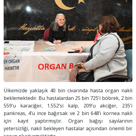
Ülkemizde yaklaşık 40 bin civarında hasta organ nakli
beklemektedir. Bu hastalardan 25 bin 725’i böbrek, 2 bin
559’u karaciğer, 1.552’si kalp, 209’u akciğer, 235’i
pankreas, 4’ü ince bağırsak ve 2 bin 648’i kornea nakli
için kayıt yaptırmıştır. Organ bağışı sayılarının
yetersizliği, nakil bekleyen hastalar açısından önemli bir
sorun oluşturmaktadır.