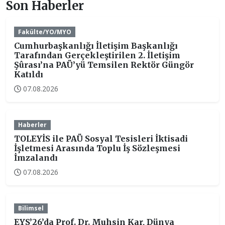
Son Haberler
Fakülte/YO/MYO
Cumhurbaşkanlığı İletişim Başkanlığı
Tarafından Gerçekleştirilen 2. İletişim
Şûrası’na PAÜ’yü Temsilen Rektör Güngör
Katıldı
07.08.2026
Haberler
TOLEYİS ile PAÜ Sosyal Tesisleri İktisadi
İşletmesi Arasında Toplu İş Sözleşmesi
İmzalandı
07.08.2026
Bilimsel
EYS’26’da Prof. Dr. Muhsin Kar, Dünya