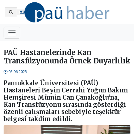
En
PAÜ Hastanelerinde Kan
Transfüzyonunda Örnek Duyarlılık
05.06.2025
Pamukkale Üniversitesi (PAÜ)
Hastaneleri Beyin Cerrahi Yoğun Bakım
Hemşiresi Mümin Can Çanakoğlu’na,
Kan Transfüzyonu sırasında gösterdiği
özenli çalışmaları sebebiyle teşekkür
belgesi takdim edildi.