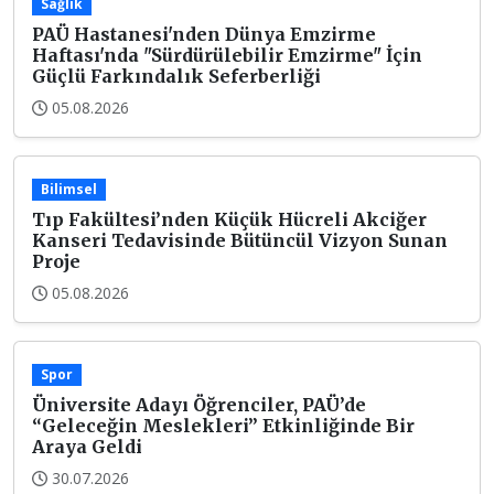
Sağlık
PAÜ Hastanesi'nden Dünya Emzirme
Haftası'nda "Sürdürülebilir Emzirme" İçin
Güçlü Farkındalık Seferberliği
05.08.2026
Bilimsel
Tıp Fakültesi’nden Küçük Hücreli Akciğer
Kanseri Tedavisinde Bütüncül Vizyon Sunan
Proje
05.08.2026
Spor
Üniversite Adayı Öğrenciler, PAÜ’de
“Geleceğin Meslekleri” Etkinliğinde Bir
Araya Geldi
30.07.2026