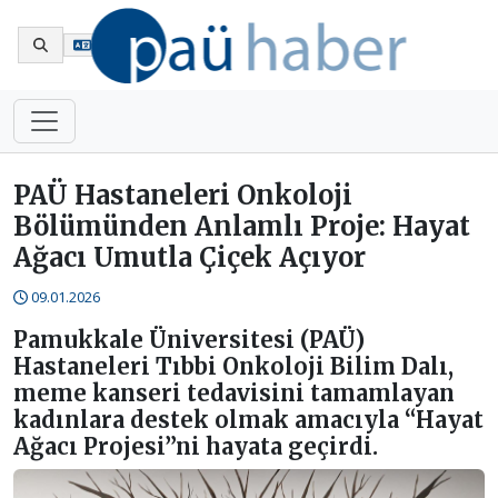
En
PAÜ Hastaneleri Onkoloji
Bölümünden Anlamlı Proje: Hayat
Ağacı Umutla Çiçek Açıyor
09.01.2026
Pamukkale Üniversitesi (PAÜ)
Hastaneleri Tıbbi Onkoloji Bilim Dalı,
meme kanseri tedavisini tamamlayan
kadınlara destek olmak amacıyla “Hayat
Ağacı Projesi”ni hayata geçirdi.