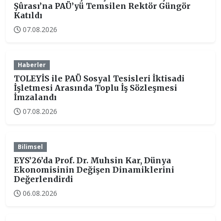
Şûrası’na PAÜ’yü Temsilen Rektör Güngör
Katıldı
07.08.2026
Haberler
TOLEYİS ile PAÜ Sosyal Tesisleri İktisadi
İşletmesi Arasında Toplu İş Sözleşmesi
İmzalandı
07.08.2026
Bilimsel
EYS’26’da Prof. Dr. Muhsin Kar, Dünya
Ekonomisinin Değişen Dinamiklerini
Değerlendirdi
06.08.2026