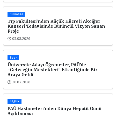
Bilimsel
Tıp Fakültesi’nden Küçük Hücreli Akciğer
Kanseri Tedavisinde Bütüncül Vizyon Sunan
Proje
05.08.2026
Spor
Üniversite Adayı Öğrenciler, PAÜ’de
“Geleceğin Meslekleri” Etkinliğinde Bir
Araya Geldi
30.07.2026
Sağlık
PAÜ Hastaneleri’nden Dünya Hepatit Günü
Açıklaması