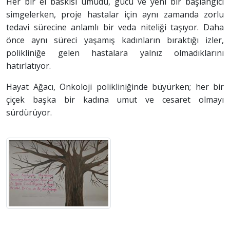
Her bir el baskısı umudu, gücü ve yeni bir başlangıcı
simgelerken, proje hastalar için aynı zamanda zorlu
tedavi sürecine anlamlı bir veda niteliği taşıyor. Daha
önce aynı süreci yaşamış kadınların bıraktığı izler,
polikliniğe gelen hastalara yalnız olmadıklarını
hatırlatıyor.
Hayat Ağacı, Onkoloji polikliniğinde büyürken; her bir
çiçek başka bir kadına umut ve cesaret olmayı
sürdürüyor.