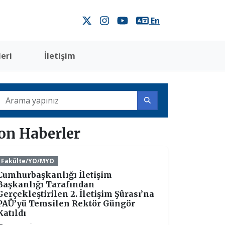
En
eri
İletişim
on Haberler
Fakülte/YO/MYO
Cumhurbaşkanlığı İletişim
Başkanlığı Tarafından
Gerçekleştirilen 2. İletişim Şûrası’na
PAÜ’yü Temsilen Rektör Güngör
Katıldı