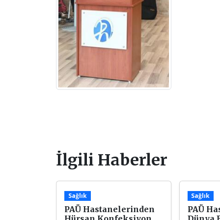
İlgili Haberler
Sağlık
Sağlık
PAÜ Hastanelerinden
PAÜ Ha
Hürsan Konfeksiyon
Dünya 