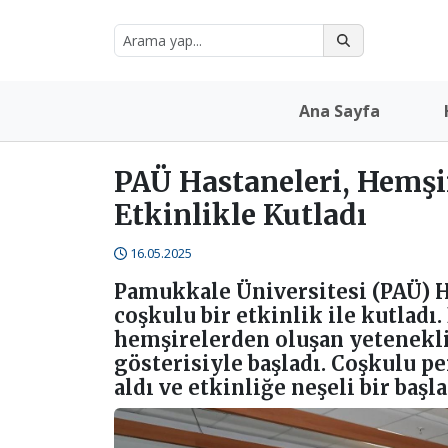
Ana Sayfa
PAÜ Hastaneleri, Hemşir
Etkinlikle Kutladı
16.05.2025
Pamukkale Üniversitesi (PAÜ) H
coşkulu bir etkinlik ile kutladı
hemşirelerden oluşan yetenekli
gösterisiyle başladı. Coşkulu p
aldı ve etkinliğe neşeli bir başl