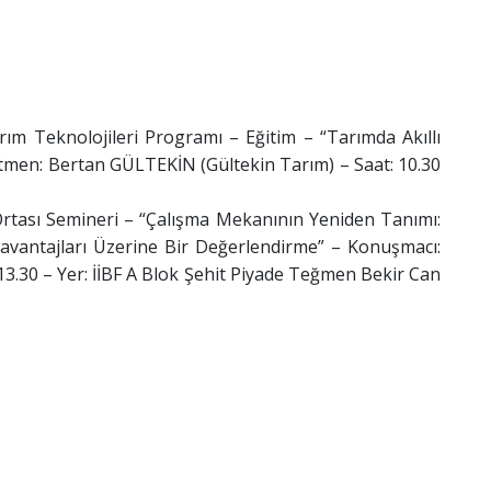
 Teknolojileri Programı – Eğitim – “Tarımda Akıllı
itmen: Bertan GÜLTEKİN (Gültekin Tarım) – Saat: 10.30
n Ortası Semineri – “Çalışma Mekanının Yeniden Tanımı:
avantajları Üzerine Bir Değerlendirme” – Konuşmacı:
.30 – Yer: İİBF A Blok Şehit Piyade Teğmen Bekir Can