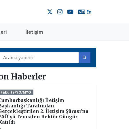
En
eri
İletişim
on Haberler
Fakülte/YO/MYO
Cumhurbaşkanlığı İletişim
Başkanlığı Tarafından
Gerçekleştirilen 2. İletişim Şûrası’na
PAÜ’yü Temsilen Rektör Güngör
Katıldı