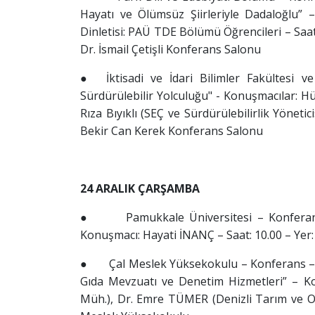
Hayatı ve Ölümsüz Şiirleriyle Dadaloğlu”
Dinletisi: PAÜ TDE Bölümü Öğrencileri – Saat:
Dr. İsmail Çetişli Konferans Salonu
● İktisadi ve İdari Bilimler Fakültesi ve
Sürdürülebilir Yolculuğu" - Konuşmacılar: Hü
Rıza Bıyıklı (SEÇ ve Sürdürülebilirlik Yöneti
Bekir Can Kerek Konferans Salonu
24 ARALIK ÇARŞAMBA
● Pamukkale Üniversitesi – Konferans –
Konuşmacı: Hayati İNANÇ – Saat: 10.00 – Yer:
● Çal Meslek Yüksekokulu – Konferans – “
Gıda Mevzuatı ve Denetim Hizmetleri” – 
Müh.), Dr. Emre TÜMER (Denizli Tarım ve Or