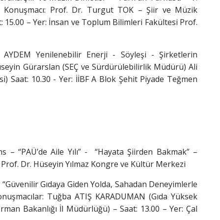
 – Konuşmacı: Prof. Dr. Turgut TOK – Şiir ve Müzik
 15.00 – Yer: İnsan ve Toplum Bilimleri Fakültesi Prof.
 AYDEM Yenilenebilir Enerji - Söyleşi - Şirketlerin
seyin Gürarslan (SEÇ ve Sürdürülebilirlik Müdürü) Ali
cisi) Saat: 10.30 - Yer: İİBF A Blok Şehit Piyade Teğmen
 “PAÜ’de Aile Yılı” - “Hayata Şiirden Bakmak” –
 Prof. Dr. Hüseyin Yılmaz Kongre ve Kültür Merkezi
Güvenilir Gıdaya Giden Yolda, Sahadan Deneyimlerle
Konuşmacılar: Tuğba ATIŞ KARADUMAN (Gıda Yüksek
man Bakanlığı İl Müdürlüğü) – Saat: 13.00 – Yer: Çal