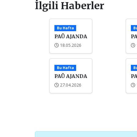
İlgili Haberler
Bu Hafta
B
PAÜ AJANDA
P
18.05.2026
Bu Hafta
B
PAÜ AJANDA
P
27.04.2026