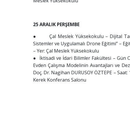
Meslek Yüksekokulu
25 ARALIK PERŞEMBE
● Çal Meslek Yüksekokulu – Dijital Tarım
Sistemler ve Uygulamalı Drone Eğitimi” – Eğ
– Yer: Çal Meslek Yüksekokulu
●
İktisadi ve İdari Bilimler Fakültesi – Gü
Evden Çalışma Modelinin Avantajları ve Dez
Doç. Dr. Nagihan DURUSOY ÖZTEPE – Saat: 13
Kerek Konferans Salonu