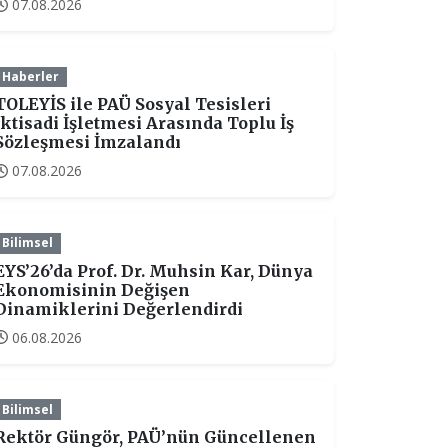
07.08.2026
Haberler
TOLEYİS ile PAÜ Sosyal Tesisleri
İktisadi İşletmesi Arasında Toplu İş
Sözleşmesi İmzalandı
07.08.2026
Bilimsel
EYS’26’da Prof. Dr. Muhsin Kar, Dünya
Ekonomisinin Değişen
Dinamiklerini Değerlendirdi
06.08.2026
Bilimsel
Rektör Güngör, PAÜ’nün Güncellenen