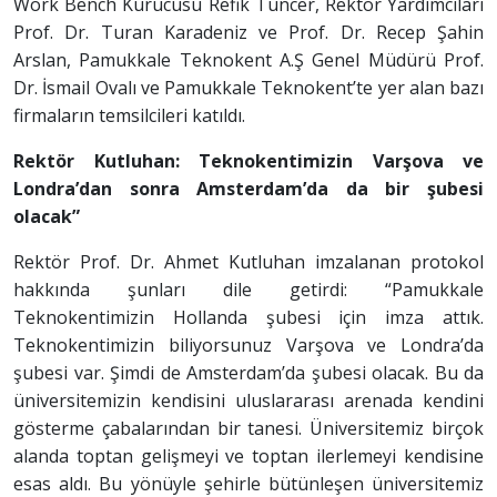
Work Bench Kurucusu Refik Tuncer, Rektör Yardımcıları
Prof. Dr. Turan Karadeniz ve Prof. Dr. Recep Şahin
Arslan, Pamukkale Teknokent A.Ş Genel Müdürü Prof.
Dr. İsmail Ovalı ve Pamukkale Teknokent’te yer alan bazı
firmaların temsilcileri katıldı.
Rektör Kutluhan: Teknokentimizin Varşova ve
Londra’dan sonra Amsterdam’da da bir şubesi
olacak”
Rektör Prof. Dr. Ahmet Kutluhan imzalanan protokol
hakkında şunları dile getirdi: “Pamukkale
Teknokentimizin Hollanda şubesi için imza attık.
Teknokentimizin biliyorsunuz Varşova ve Londra’da
şubesi var. Şimdi de Amsterdam’da şubesi olacak. Bu da
üniversitemizin kendisini uluslararası arenada kendini
gösterme çabalarından bir tanesi. Üniversitemiz birçok
alanda toptan gelişmeyi ve toptan ilerlemeyi kendisine
esas aldı. Bu yönüyle şehirle bütünleşen üniversitemiz