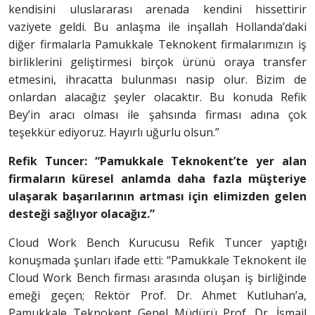
kendisini uluslararası arenada kendini hissettirir
vaziyete geldi. Bu anlaşma ile inşallah Hollanda’daki
diğer firmalarla Pamukkale Teknokent firmalarımızın iş
birliklerini geliştirmesi birçok ürünü oraya transfer
etmesini, ihracatta bulunması nasip olur. Bizim de
onlardan alacağız şeyler olacaktır. Bu konuda Refik
Bey’in aracı olması ile şahsında firması adına çok
teşekkür ediyoruz. Hayırlı uğurlu olsun.”
Refik Tuncer: “Pamukkale Teknokent’te yer alan
firmaların küresel anlamda daha fazla müşteriye
ulaşarak başarılarının artması için elimizden gelen
desteği sağlıyor olacağız.”
Cloud Work Bench Kurucusu Refik Tuncer yaptığı
konuşmada şunları ifade etti: “Pamukkale Teknokent ile
Cloud Work Bench firması arasında oluşan iş birliğinde
emeği geçen; Rektör Prof. Dr. Ahmet Kutluhan’a,
Pamukkale Teknokent Genel Müdürü Prof. Dr. İsmail