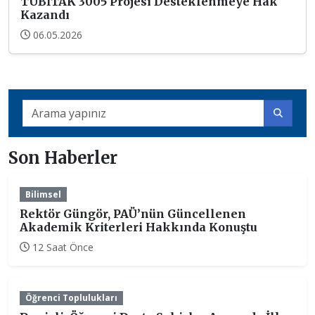
TÜBİTAK 3005 Projesi Desteklenmeye Hak
Kazandı
06.05.2026
Son Haberler
Bilimsel
Rektör Güngör, PAÜ’nün Güncellenen
Akademik Kriterleri Hakkında Konuştu
12 Saat Önce
Öğrenci Toplulukları