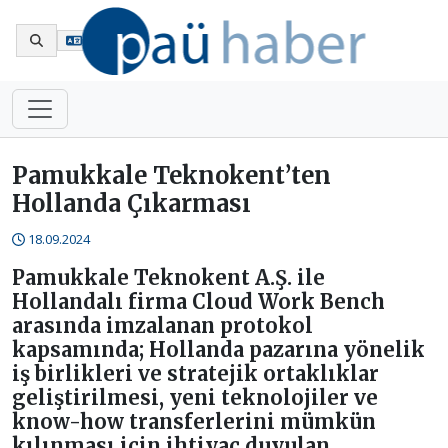
En
Pamukkale Teknokent’ten
Hollanda Çıkarması
18.09.2024
Pamukkale Teknokent A.Ş. ile
Hollandalı firma Cloud Work Bench
arasında imzalanan protokol
kapsamında; Hollanda pazarına yönelik
iş birlikleri ve stratejik ortaklıklar
geliştirilmesi, yeni teknolojiler ve
know-how transferlerini mümkün
kılınması için ihtiyaç duyulan