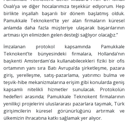
Ovalı’ya ve diğer hocalarımıza teşekkür ediyorum. Hep
birlikte inşallah başarılı bir dönem başlatmış olduk.
Pamukkale Teknokent’te yer alan firmaların küresel
anlamda daha fazla müşteriye ulaşarak başarılarının
artması için elimizden gelen desteği sağlıyor olacağız.”
İmzalanan protokol kapsamında Pamukkale
Teknokent’te bünyesindeki firmalara, Hollanda’nın
başkenti Amsterdam'da kullanabilecekleri fiziki bir ofis
ortamının yanı sıra Batı Avrupa’da şirketleşme, pazara
giriş, yerelleşme, satış-pazarlama, yatırımcı bulma ve
teşvik-hibe mekanizmalarına erişim gibi konularda geniş
kapsamlı nitelikli hizmetler sunulacak. Protokolün
hedefleri arasında; Pamukkale Teknokent firmalarının
yenilikçi projelerini uluslararası pazarlara taşımak, Türk
girişimcilerin küresel görünürlüğünü artırmak ve
ülkemizin ihracatına katkı sağlamak yer alıyor.