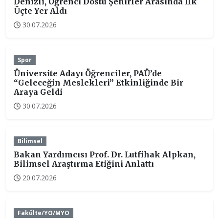
Denizli, Öğrenci Dostu Şehirler Arasında İlk
Üçte Yer Aldı
30.07.2026
Spor
Üniversite Adayı Öğrenciler, PAÜ’de
“Geleceğin Meslekleri” Etkinliğinde Bir
Araya Geldi
30.07.2026
Bilimsel
Bakan Yardımcısı Prof. Dr. Lutfihak Alpkan,
Bilimsel Araştırma Etiğini Anlattı
20.07.2026
Fakülte/YO/MYO