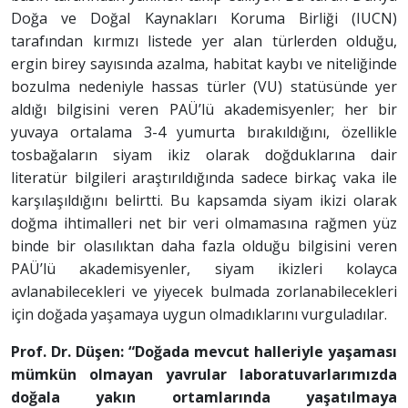
Doğa ve Doğal Kaynakları Koruma Birliği (IUCN)
tarafından kırmızı listede yer alan türlerden olduğu,
ergin birey sayısında azalma, habitat kaybı ve niteliğinde
bozulma nedeniyle hassas türler (VU) statüsünde yer
aldığı bilgisini veren PAÜ’lü akademisyenler; her bir
yuvaya ortalama 3-4 yumurta bırakıldığını, özellikle
tosbağaların siyam ikiz olarak doğduklarına dair
literatür bilgileri araştırıldığında sadece birkaç vaka ile
karşılaşıldığını belirtti. Bu kapsamda siyam ikizi olarak
doğma ihtimalleri net bir veri olmamasına rağmen yüz
binde bir olasılıktan daha fazla olduğu bilgisini veren
PAÜ’lü akademisyenler, siyam ikizleri kolayca
avlanabilecekleri ve yiyecek bulmada zorlanabilecekleri
için doğada yaşamaya uygun olmadıklarını vurguladılar.
Prof. Dr. Düşen: “Doğada mevcut halleriyle yaşaması
mümkün olmayan yavrular laboratuvarlarımızda
doğala yakın ortamlarında yaşatılmaya