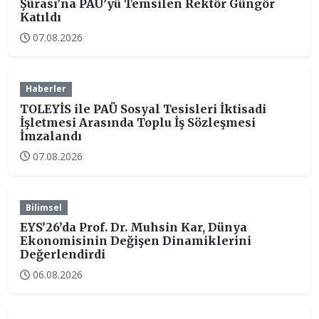
Şûrası’na PAÜ’yü Temsilen Rektör Güngör
Katıldı
07.08.2026
Haberler
TOLEYİS ile PAÜ Sosyal Tesisleri İktisadi
İşletmesi Arasında Toplu İş Sözleşmesi
İmzalandı
07.08.2026
Bilimsel
EYS’26’da Prof. Dr. Muhsin Kar, Dünya
Ekonomisinin Değişen Dinamiklerini
Değerlendirdi
06.08.2026