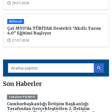
29.07.2026
Bilimsel
Çal MYO’da TÜBİTAK Destekli “Akıllı Tarım
4.0” Eğitimi Başlıyor
27.07.2026
Son Haberler
Fakülte/YO/MYO
Cumhurbaşkanlığı İletişim Başkanlığı
Tarafından Gerçekleştirilen 2. İletişim