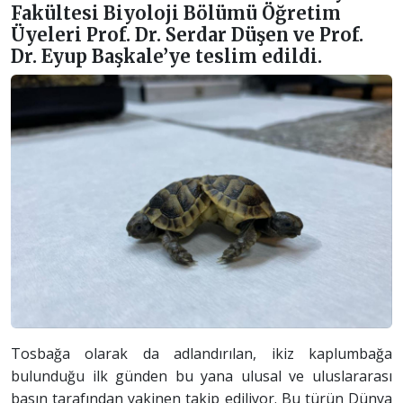
Fakültesi Biyoloji Bölümü Öğretim
Üyeleri Prof. Dr. Serdar Düşen ve Prof.
Dr. Eyup Başkale’ye teslim edildi.
Tosbağa olarak da adlandırılan, ikiz kaplumbağa
bulunduğu ilk günden bu yana ulusal ve uluslararası
basın tarafından yakinen takip ediliyor. Bu türün Dünya