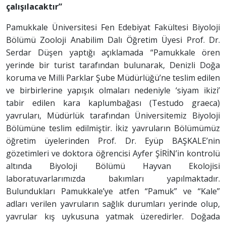
çalışılacaktır”
Pamukkale Üniversitesi Fen Edebiyat Fakültesi Biyoloji
Bölümü Zooloji Anabilim Dalı Öğretim Üyesi Prof. Dr.
Serdar Düşen yaptığı açıklamada “Pamukkale ören
yerinde bir turist tarafından bulunarak, Denizli Doğa
koruma ve Milli Parklar Şube Müdürlüğü’ne teslim edilen
ve birbirlerine yapışık olmaları nedeniyle ‘siyam ikizi’
tabir edilen kara kaplumbağası (Testudo graeca)
yavruları, Müdürlük tarafından Üniversitemiz Biyoloji
Bölümüne teslim edilmiştir. İkiz yavruların Bölümümüz
öğretim üyelerinden Prof. Dr. Eyüp BAŞKALE’nin
gözetimleri ve doktora öğrencisi Ayfer ŞİRİN’in kontrolü
altında Biyoloji Bölümü Hayvan Ekolojisi
laboratuvarlarımızda bakımları yapılmaktadır.
Bulundukları Pamukkale’ye atfen “Pamuk” ve “Kale”
adları verilen yavruların sağlık durumları yerinde olup,
yavrular kış uykusuna yatmak üzeredirler. Doğada