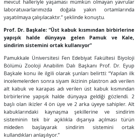
mevcut halleriyle yaşaması mümkün olmayan yavrular
laboratuvarlarımızda doğala yakın ortamlarında
yaşatılmaya çalışılacaktır.” şeklinde konuştu.
Prof. Dr. Başkale: “Üst kabuk kısmından birbirlerine
yapışık halde dünyaya gelen Pamuk ve Kale,
sindirim sistemini ortak kullanıyor”
Pamukkale Üniversitesi Fen Edebiyat Fakültesi Biyoloji
Bölümü Zooloji Anabilim Dalı Başkanı Prof. Dr. Eyup
Başkale konu ile ilgili olarak şunları belirtti: “Yapılan ilk
incelemelerden sonra siyam ikizinin plastron adı verilen
alt kabuk ve karapas adı verilen üst kabuk kısmından
birbirlerine yapışık halde dünyaya geldiği gözlendi. 2
başlı olan ikizler 4 ön üye ve 2 arka üyeye sahipler. Alt
kabuklarındaki kaynaşma şekillerine ve sindirim
sisteminin tek bir açıklıkla dışarıya açılması türün
mideden başlayarak sindirim sistemini ortak
kullandıkları anlaşılıyor.”