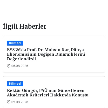
İlgili Haberler
Bilimsel
EYS’26’da Prof. Dr. Muhsin Kar, Dünya
Ekonomisinin Değişen Dinamiklerini
Değerlendirdi
06.08.2026
Bilimsel
Rektör Güngör, PAÜ’nün Güncellenen
Akademik Kriterleri Hakkında Konuştu
05.08.2026