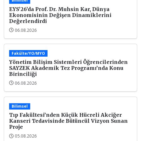
Bilimsel
EYS’26’da Prof. Dr. Muhsin Kar, Dünya
Ekonomisinin Değişen Dinamiklerini
Değerlendirdi
06.08.2026
Fakülte/YO/MYO
Yönetim Bilişim Sistemleri Öğrencilerinden
SAYZEK Akademik Tez Programı’nda Konu
Birinciliği
06.08.2026
Bilimsel
Tıp Fakültesi’nden Küçük Hücreli Akciğer
Kanseri Tedavisinde Bütüncül Vizyon Sunan
Proje
05.08.2026