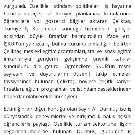
vurguladı. Özellikle istihdam politikaları, iş hayatına
hazırlık süreçleri ve kariyer planlaması konularında
öğrencilere yol gösterici bilgiler aktaran Çeliktaş,
Türkiye İş Kurumu’un sunduğu hizmetlerin gençler
açısından büyük fırsatlar barındırdığını ifade etti.
İŞKUR’un yalnızca iş bulma kurumu olmadığını belirten
Çeliktaş, mesleki eğitim programları, staj ve işbaşı eğitim
imkanlarıyla gençlerin gelişimine önemli katkılar
sunduğunu dile getirdi. Öğrencilere İŞKUR’un resmi
sayfasını ve duyurularını düzenli takip etmeleri
tavsiyesinde bulunan Çeliktaş, böylece çeşitli kariyer
fırsatları, eğitim programları ve istihdam desteklerinden
haberdar olabileceklerini söyledi.
Etkinliğin bir diğer konuğu olan Sayın Ali Durmuş ise iş
dünyasındaki deneyimlerini ve girişimcilik bakış açısını
öğrencilerle paylaştı. Özellikle turizm sektörüne ilişkin
değerlendirmelerde bulunan Durmuş, günümüz iş