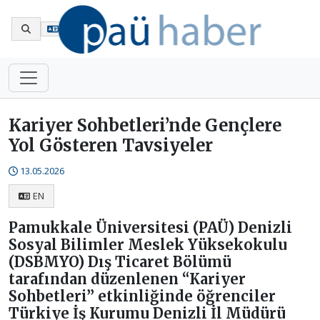
En
Kariyer Sohbetleri’nde Gençlere
Yol Gösteren Tavsiyeler
13.05.2026
EN
Pamukkale Üniversitesi (PAÜ) Denizli
Sosyal Bilimler Meslek Yüksekokulu
(DSBMYO) Dış Ticaret Bölümü
tarafından düzenlenen “Kariyer
Sohbetleri” etkinliğinde öğrenciler
Türkiye İş Kurumu Denizli İl Müdürü