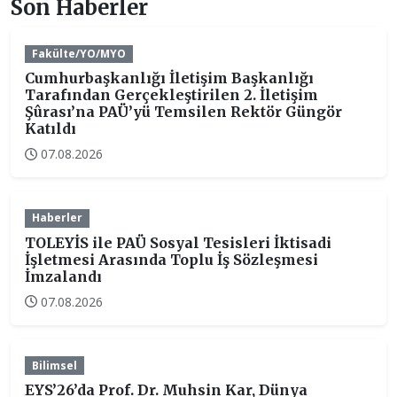
Son Haberler
Fakülte/YO/MYO
Cumhurbaşkanlığı İletişim Başkanlığı
Tarafından Gerçekleştirilen 2. İletişim
Şûrası’na PAÜ’yü Temsilen Rektör Güngör
Katıldı
07.08.2026
Haberler
TOLEYİS ile PAÜ Sosyal Tesisleri İktisadi
İşletmesi Arasında Toplu İş Sözleşmesi
İmzalandı
07.08.2026
Bilimsel
EYS’26’da Prof. Dr. Muhsin Kar, Dünya