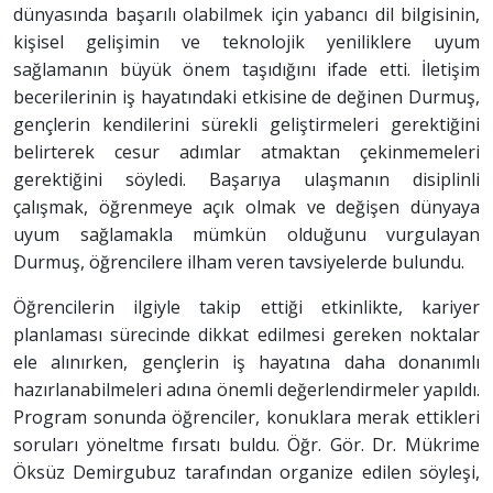
dünyasında başarılı olabilmek için yabancı dil bilgisinin,
kişisel gelişimin ve teknolojik yeniliklere uyum
sağlamanın büyük önem taşıdığını ifade etti. İletişim
becerilerinin iş hayatındaki etkisine de değinen Durmuş,
gençlerin kendilerini sürekli geliştirmeleri gerektiğini
belirterek cesur adımlar atmaktan çekinmemeleri
gerektiğini söyledi. Başarıya ulaşmanın disiplinli
çalışmak, öğrenmeye açık olmak ve değişen dünyaya
uyum sağlamakla mümkün olduğunu vurgulayan
Durmuş, öğrencilere ilham veren tavsiyelerde bulundu.
Öğrencilerin ilgiyle takip ettiği etkinlikte, kariyer
planlaması sürecinde dikkat edilmesi gereken noktalar
ele alınırken, gençlerin iş hayatına daha donanımlı
hazırlanabilmeleri adına önemli değerlendirmeler yapıldı.
Program sonunda öğrenciler, konuklara merak ettikleri
soruları yöneltme fırsatı buldu. Öğr. Gör. Dr. Mükrime
Öksüz Demirgubuz tarafından organize edilen söyleşi,