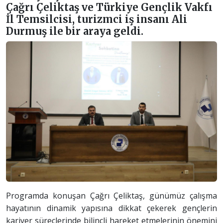
Çağrı Çeliktaş ve Türkiye Gençlik Vakfı
İl Temsilcisi, turizmci iş insanı Ali
Durmuş ile bir araya geldi.
Programda konuşan Çağrı Çeliktaş, günümüz çalışma
hayatının dinamik yapısına dikkat çekerek gençlerin
kariyer süreçlerinde bilinçli hareket etmelerinin önemini