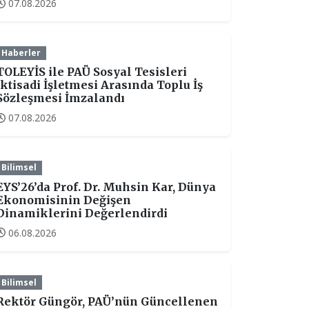
07.08.2026
Haberler
TOLEYİS ile PAÜ Sosyal Tesisleri
İktisadi İşletmesi Arasında Toplu İş
Sözleşmesi İmzalandı
07.08.2026
Bilimsel
EYS’26’da Prof. Dr. Muhsin Kar, Dünya
Ekonomisinin Değişen
Dinamiklerini Değerlendirdi
06.08.2026
Bilimsel
Rektör Güngör, PAÜ’nün Güncellenen