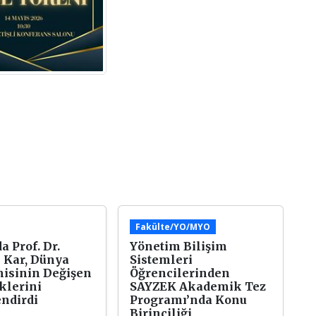
Fakülte/YO/MYO
a Prof. Dr.
Yönetim Bilişim
 Kar, Dünya
Sistemleri
isinin Değişen
Öğrencilerinden
klerini
SAYZEK Akademik Tez
ndirdi
Programı’nda Konu
Birinciliği