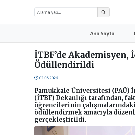
Ana Sayfa
İTBF’de Akademisyen, İd
Ödüllendirildi
02.06.2026
Pamukkale Üniversitesi (PAÜ) İ
(İTBF) Dekanlığı tarafından, fa
öğrencilerinin çalışmalarındaki
ödüllendirmek amacıyla düzenlen
gerçekleştirildi.