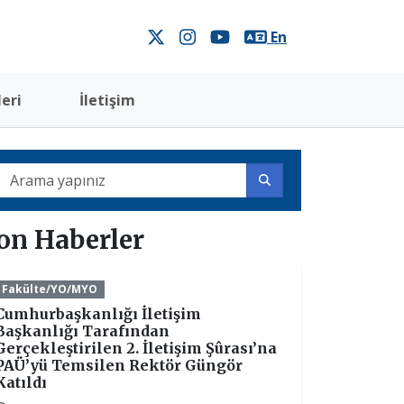
En
eri
İletişim
on Haberler
Fakülte/YO/MYO
Cumhurbaşkanlığı İletişim
Başkanlığı Tarafından
Gerçekleştirilen 2. İletişim Şûrası’na
PAÜ’yü Temsilen Rektör Güngör
Katıldı