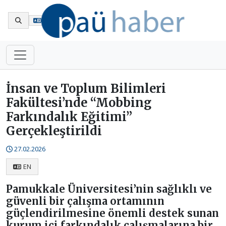
En
İnsan ve Toplum Bilimleri
Fakültesi’nde “Mobbing
Farkındalık Eğitimi”
Gerçekleştirildi
27.02.2026
EN
Pamukkale Üniversitesi’nin sağlıklı ve
güvenli bir çalışma ortamının
güçlendirilmesine önemli destek sunan
kurum içi farkındalık çalışmalarına bir