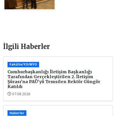
İlgili Haberler
Fakülte/YO/MYO
Cumhurbaşkanlığı İletişim Başkanlığı
Tarafından Gerçekleştirilen 2. İletişim
Şûrası’na PAÜ’yü Temsilen Rektör Güngör
Katıldı
07.08.2026
Haberler