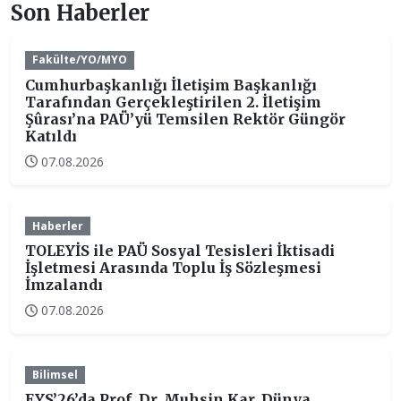
Son Haberler
Fakülte/YO/MYO
Cumhurbaşkanlığı İletişim Başkanlığı
Tarafından Gerçekleştirilen 2. İletişim
Şûrası’na PAÜ’yü Temsilen Rektör Güngör
Katıldı
07.08.2026
Haberler
TOLEYİS ile PAÜ Sosyal Tesisleri İktisadi
İşletmesi Arasında Toplu İş Sözleşmesi
İmzalandı
07.08.2026
Bilimsel
EYS’26’da Prof. Dr. Muhsin Kar, Dünya