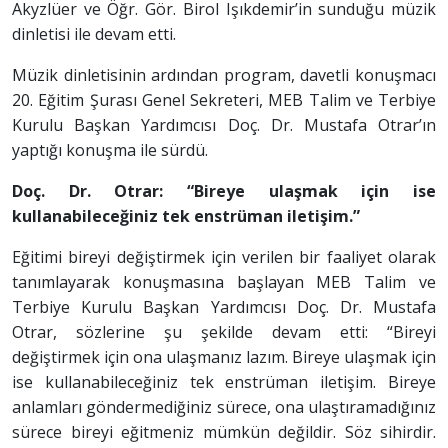
Akyzlüer ve Öğr. Gör. Birol Işıkdemir’in sunduğu müzik
dinletisi ile devam etti.
Müzik dinletisinin ardından program, davetli konuşmacı
20. Eğitim Şurası Genel Sekreteri, MEB Talim ve Terbiye
Kurulu Başkan Yardımcısı Doç. Dr. Mustafa Otrar’ın
yaptığı konuşma ile sürdü.
Doç. Dr. Otrar: “Bireye ulaşmak için ise
kullanabileceğiniz tek enstrüman iletişim.”
Eğitimi bireyi değiştirmek için verilen bir faaliyet olarak
tanımlayarak konuşmasına başlayan MEB Talim ve
Terbiye Kurulu Başkan Yardımcısı Doç. Dr. Mustafa
Otrar, sözlerine şu şekilde devam etti: “Bireyi
değiştirmek için ona ulaşmanız lazım. Bireye ulaşmak için
ise kullanabileceğiniz tek enstrüman iletişim. Bireye
anlamları göndermediğiniz sürece, ona ulaştıramadığınız
sürece bireyi eğitmeniz mümkün değildir. Söz sihirdir.