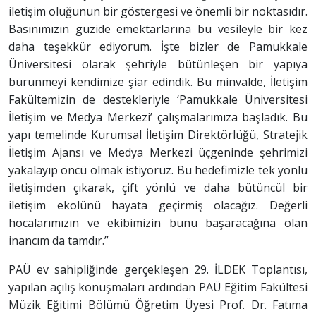
iletişim oluğunun bir göstergesi ve önemli bir noktasıdır.
Basınımızın güzide emektarlarına bu vesileyle bir kez
daha teşekkür ediyorum. İşte bizler de Pamukkale
Üniversitesi olarak şehriyle bütünleşen bir yapıya
bürünmeyi kendimize şiar edindik. Bu minvalde, İletişim
Fakültemizin de destekleriyle ‘Pamukkale Üniversitesi
İletişim ve Medya Merkezi’ çalışmalarımıza başladık. Bu
yapı temelinde Kurumsal İletişim Direktörlüğü, Stratejik
İletişim Ajansı ve Medya Merkezi üçgeninde şehrimizi
yakalayıp öncü olmak istiyoruz. Bu hedefimizle tek yönlü
iletişimden çıkarak, çift yönlü ve daha bütüncül bir
iletişim ekolünü hayata geçirmiş olacağız. Değerli
hocalarımızın ve ekibimizin bunu başaracağına olan
inancım da tamdır.”
PAÜ ev sahipliğinde gerçekleşen 29. İLDEK Toplantısı,
yapılan açılış konuşmaları ardından PAÜ Eğitim Fakültesi
Müzik Eğitimi Bölümü Öğretim Üyesi Prof. Dr. Fatıma