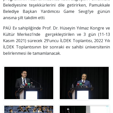
Belediyesine teşekkürlerini dile getirirken, Pamukkale
Belediye Başkan Yardımcısı Game Sevgi’ye günün
anısına şilt takdim etti.
PAÜ Ev sahipliğinde Prof. Dr. Hüseyin Yılmaz Kongre ve
Kültür Merkezi’nde gerçekleştirilen ve 3 gün (11-13
Kasım 2021) sürecek 29’uncu İLDEK Toplantısı, 2022 Yılı
İLDEK Toplantısının bir sonraki ev sahibi üniversitenin
belirlenmesi ile tamamlanacak.