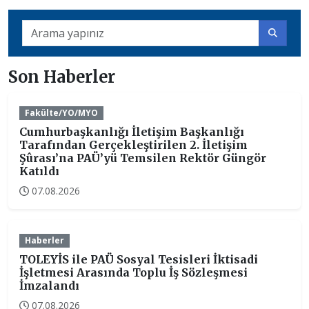
Son Haberler
Fakülte/YO/MYO
Cumhurbaşkanlığı İletişim Başkanlığı
Tarafından Gerçekleştirilen 2. İletişim
Şûrası’na PAÜ’yü Temsilen Rektör Güngör
Katıldı
07.08.2026
Haberler
TOLEYİS ile PAÜ Sosyal Tesisleri İktisadi
İşletmesi Arasında Toplu İş Sözleşmesi
İmzalandı
07.08.2026