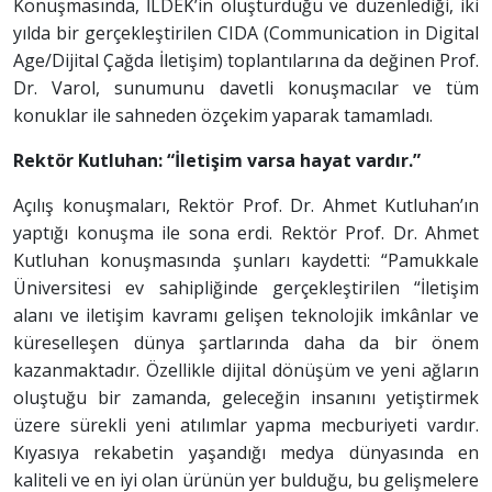
Konuşmasında, İLDEK’in oluşturduğu ve düzenlediği, iki
yılda bir gerçekleştirilen CIDA (Communication in Digital
Age/Dijital Çağda İletişim) toplantılarına da değinen Prof.
Dr. Varol, sunumunu davetli konuşmacılar ve tüm
konuklar ile sahneden özçekim yaparak tamamladı.
Rektör Kutluhan: “İletişim varsa hayat vardır.”
Açılış konuşmaları, Rektör Prof. Dr. Ahmet Kutluhan’ın
yaptığı konuşma ile sona erdi. Rektör Prof. Dr. Ahmet
Kutluhan konuşmasında şunları kaydetti: “Pamukkale
Üniversitesi ev sahipliğinde gerçekleştirilen “İletişim
alanı ve iletişim kavramı gelişen teknolojik imkânlar ve
küreselleşen dünya şartlarında daha da bir önem
kazanmaktadır. Özellikle dijital dönüşüm ve yeni ağların
oluştuğu bir zamanda, geleceğin insanını yetiştirmek
üzere sürekli yeni atılımlar yapma mecburiyeti vardır.
Kıyasıya rekabetin yaşandığı medya dünyasında en
kaliteli ve en iyi olan ürünün yer bulduğu, bu gelişmelere