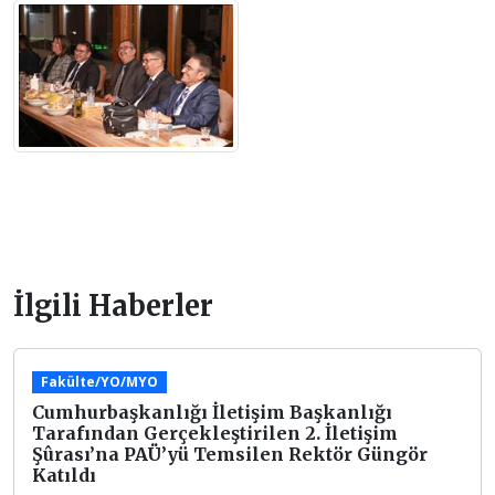
İlgili Haberler
Fakülte/YO/MYO
Cumhurbaşkanlığı İletişim Başkanlığı
Tarafından Gerçekleştirilen 2. İletişim
Şûrası’na PAÜ’yü Temsilen Rektör Güngör
Katıldı