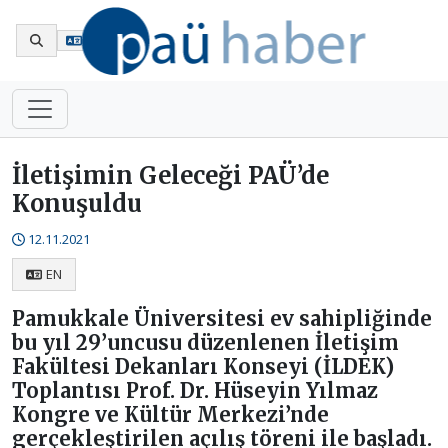
En
İletişimin Geleceği PAÜ’de
Konuşuldu
12.11.2021
EN
Pamukkale Üniversitesi ev sahipliğinde
bu yıl 29’uncusu düzenlenen İletişim
Fakültesi Dekanları Konseyi (İLDEK)
Toplantısı Prof. Dr. Hüseyin Yılmaz
Kongre ve Kültür Merkezi’nde
gerçekleştirilen açılış töreni ile başladı.