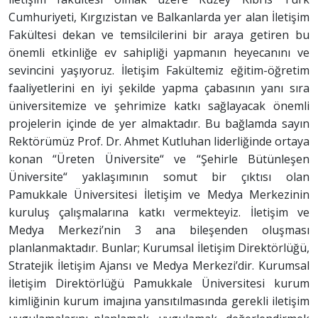
Cumhuriyeti, Kırgızistan ve Balkanlarda yer alan İletişim
Fakültesi dekan ve temsilcilerini bir araya getiren bu
önemli etkinliğe ev sahipliği yapmanın heyecanını ve
sevincini yaşıyoruz. İletişim Fakültemiz eğitim-öğretim
faaliyetlerini en iyi şekilde yapma çabasının yanı sıra
üniversitemize ve şehrimize katkı sağlayacak önemli
projelerin içinde de yer almaktadır. Bu bağlamda sayın
Rektörümüz Prof. Dr. Ahmet Kutluhan liderliğinde ortaya
konan “Üreten Üniversite“ ve “Şehirle Bütünleşen
Üniversite“ yaklaşımının somut bir çıktısı olan
Pamukkale Üniversitesi İletişim ve Medya Merkezinin
kuruluş çalışmalarına katkı vermekteyiz. İletişim ve
Medya Merkezi’nin 3 ana bileşenden oluşması
planlanmaktadır. Bunlar; Kurumsal İletişim Direktörlüğü,
Stratejik İletişim Ajansı ve Medya Merkezi’dir. Kurumsal
İletişim Direktörlüğü Pamukkale Üniversitesi kurum
kimliğinin kurum imajına yansıtılmasında gerekli iletişim