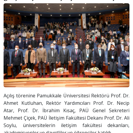
Açılış törenine Pamukkale Üniversitesi Rektörü Prof. Dr.
Ahmet Kutluhan, Rektör Yardımcıları Prof. Dr. Necip
Atar, Prof. Dr. İbrahim Kısaç, PAÜ Genel Sekreteri
Mehmet Çiçek, PAÜ İletişim Fakültesi Dekanı Prof. Dr. Ali
Soylu, üniversitelerin iletişim fakültesi dekanları,
akademisyenler ve davetliler ve öğrenciler katıldı.