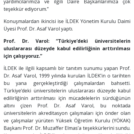
yardımcılarımıza ve ilgili Daire Başkanlarımıza çok
teşekkür ediyorum.”
Konuşmalardan ikincisi ise İLDEK Yönetim Kurulu Daimi
Üyesi Prof. Dr. Asaf Varol yaptı.
Prof. Dr. Varol: “Türkiye’deki üniversitelerin
uluslararası düzeyde kabul edilirliğinin arttırılması
için çalışıyoruz.”
İLDEK ile ilgili kapsamlı bir tanıtım sunumu yapan Prof.
Dr. Asaf Varol, 1999 yılında kurulan İLDEK’in o tarihten
bu yana gerçekleştirdiği çalışmalardan bahsetti.
Türkiye’deki üniversitelerin uluslararası düzeyde kabul
edilirliğinin arttırılması için mücadelelerin sürdüğünün
altını çizen Prof. Dr. Asaf Varol, bu noktada
üniversitelerin akreditasyon çalışmaları için önder olan
ve çalışmalar yürüten Yüksek Öğretim Kurulu (YÖKAK)
Başkanı Prof. Dr. Muzaffer Elmas’a teşekkürlerini sundu.