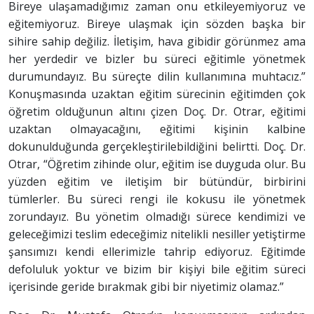
Bireye ulaşamadığımız zaman onu etkileyemiyoruz ve
eğitemiyoruz. Bireye ulaşmak için sözden başka bir
sihire sahip değiliz. İletişim, hava gibidir görünmez ama
her yerdedir ve bizler bu süreci eğitimle yönetmek
durumundayız. Bu süreçte dilin kullanımına muhtacız.”
Konuşmasında uzaktan eğitim sürecinin eğitimden çok
öğretim olduğunun altını çizen Doç. Dr. Otrar, eğitimi
uzaktan olmayacağını, eğitimi kişinin kalbine
dokunulduğunda gerçekleştirilebildiğini belirtti. Doç. Dr.
Otrar, “Öğretim zihinde olur, eğitim ise duyguda olur. Bu
yüzden eğitim ve iletişim bir bütündür, birbirini
tümlerler. Bu süreci rengi ile kokusu ile yönetmek
zorundayız. Bu yönetim olmadığı sürece kendimizi ve
geleceğimizi teslim edeceğimiz nitelikli nesiller yetiştirme
şansımızı kendi ellerimizle tahrip ediyoruz. Eğitimde
defoluluk yoktur ve bizim bir kişiyi bile eğitim süreci
içerisinde geride bırakmak gibi bir niyetimiz olamaz.”