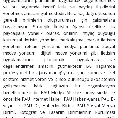
uygulamalarını planlamak, uygulamak, değerlendirmek
ve bu bağlamda hedef kitle ve paydaş ilişkilerini
yönetmek amacını gütmektedir. Bu amaç doğrultusunda
gerekli birimlerin oluşturulması için çalışmalara
başlanmıştır. Stratejik İletişim Ajansı özellikle dış
paydaşlara yönelik olarak, onların ihtiyaç duyduğu
kurumsal iletişim yönetimi, markalaşma, marka iletişim
yönetimi, reklam yönetimi, medya planlama, sosyal
medya yönetimi, dijital medya yönetimi gibi iletişim
uygulamalarını planlamak, uygulamak ve
değerlendirmek amacını gütmektedir. Bu bağlamda
profesyonel bir ajans mantığıyla çalışan, kamu ve özel
sektöre hizmet veren ve içinde bulunduğu ekosistemin
gelişmesine katkı sağlayan bir organizasyon
hedeflenmektedir. PAÜ Medya Merkezi bünyesinde ise
öncelikle PAÜ İnternet Haber, PAÜ Haber Ajansı, PAÜ E-
yayıncılık, PAÜ Dış Haberler Birimi, PAÜ Sosyal Medya
Birimi, Fotoğraf ve Tasarım Birimlerinin kurulması