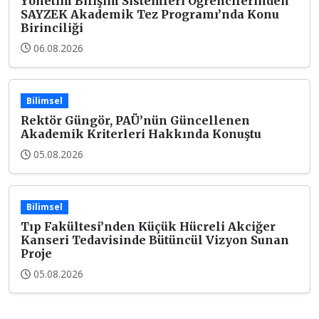
Yönetim Bilişim Sistemleri Öğrencilerinden
SAYZEK Akademik Tez Programı’nda Konu
Birinciliği
06.08.2026
Bilimsel
Rektör Güngör, PAÜ’nün Güncellenen
Akademik Kriterleri Hakkında Konuştu
05.08.2026
Bilimsel
Tıp Fakültesi’nden Küçük Hücreli Akciğer
Kanseri Tedavisinde Bütüncül Vizyon Sunan
Proje
05.08.2026