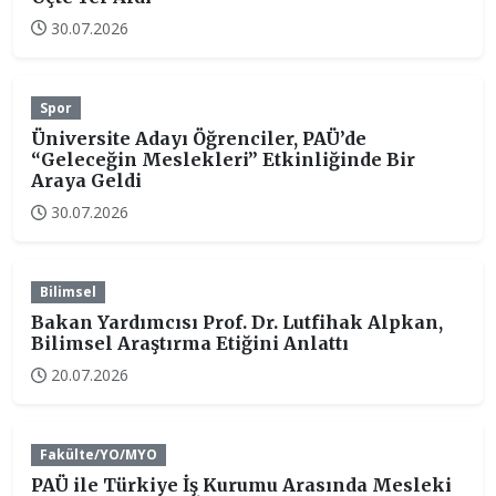
30.07.2026
Spor
Üniversite Adayı Öğrenciler, PAÜ’de
“Geleceğin Meslekleri” Etkinliğinde Bir
Araya Geldi
30.07.2026
Bilimsel
Bakan Yardımcısı Prof. Dr. Lutfihak Alpkan,
Bilimsel Araştırma Etiğini Anlattı
20.07.2026
Fakülte/YO/MYO
PAÜ ile Türkiye İş Kurumu Arasında Mesleki