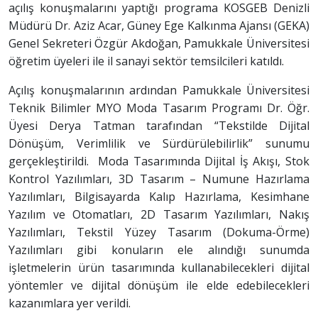
açılış konuşmalarını yaptığı programa KOSGEB Denizli
Müdürü Dr. Aziz Acar, Güney Ege Kalkınma Ajansı (GEKA)
Genel Sekreteri Özgür Akdoğan, Pamukkale Üniversitesi
öğretim üyeleri ile il sanayi sektör temsilcileri katıldı.
Açılış konuşmalarının ardından Pamukkale Üniversitesi
Teknik Bilimler MYO Moda Tasarım Programı Dr. Öğr.
Üyesi Derya Tatman tarafından “Tekstilde Dijital
Dönüşüm, Verimlilik ve Sürdürülebilirlik” sunumu
gerçekleştirildi. Moda Tasarımında Dijital İş Akışı, Stok
Kontrol Yazılımları, 3D Tasarım – Numune Hazırlama
Yazılımları, Bilgisayarda Kalıp Hazırlama, Kesimhane
Yazılım ve Otomatları, 2D Tasarım Yazılımları, Nakış
Yazılımları, Tekstil Yüzey Tasarım (Dokuma-Örme)
Yazılımları gibi konuların ele alındığı sunumda
işletmelerin ürün tasarımında kullanabilecekleri dijital
yöntemler ve dijital dönüşüm ile elde edebilecekleri
kazanımlara yer verildi.