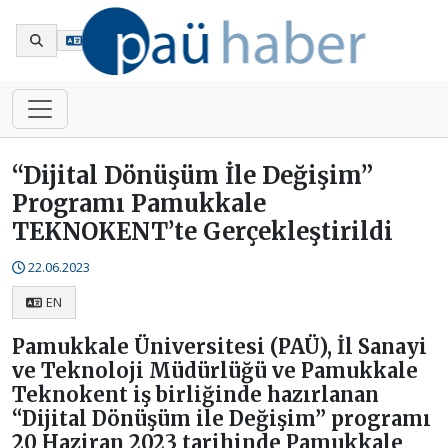
En
“Dijital Dönüşüm İle Değişim”
Programı Pamukkale
TEKNOKENT’te Gerçekleştirildi
22.06.2023
EN
Pamukkale Üniversitesi (PAÜ), İl Sanayi
ve Teknoloji Müdürlüğü ve Pamukkale
Teknokent iş birliğinde hazırlanan
“Dijital Dönüşüm ile Değişim” programı
20 Haziran 2023 tarihinde Pamukkale