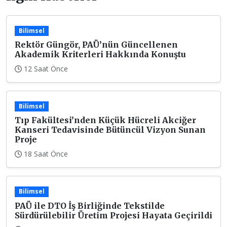
Bilimsel
Rektör Güngör, PAÜ’nün Güncellenen
Akademik Kriterleri Hakkında Konuştu
12 Saat Önce
Bilimsel
Tıp Fakültesi’nden Küçük Hücreli Akciğer
Kanseri Tedavisinde Bütüncül Vizyon Sunan
Proje
18 Saat Önce
Bilimsel
PAÜ ile DTO İş Birliğinde Tekstilde
Sürdürülebilir Üretim Projesi Hayata Geçirildi