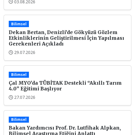
03.08.2026
Bilimsel
Dekan Bertan, Denizli’de Gökyüzü Gözlem
Etkinliklerinin Geliştirilmesi İçin Yapılması
Gerekenleri Açıkladı
29.07.2026
Bilimsel
Çal MYO’da TÜBİTAK Destekli “Akıllı Tarım
4.0” Eğitimi Başlıyor
27.07.2026
Bilimsel
Bakan Yardımcısı Prof. Dr. Lutfihak Alpkan,
Bilimsel Araştırma Etiğini Anlattı