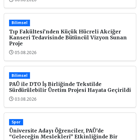
Bilimsel
Tıp Fakültesi’nden Küçük Hücreli Akciğer
Kanseri Tedavisinde Bütüncül Vizyon Sunan
Proje
05.08.2026
Bilimsel
PAÜ ile DTO İş Birliğinde Tekstilde
Sürdürülebilir Üretim Projesi Hayata Geçirildi
03.08.2026
Spor
Üniversite Adayı Öğrenciler, PAÜ’de
“Geleceğin Meslekleri” Etkinliğinde Bir