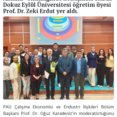
Dokuz Eylül Üniversitesi öğretim üyesi
Prof. Dr. Zeki Erdut yer aldı.
PAÜ Çalışma Ekonomisi ve Endüstri İlişkileri Bölüm
Başkanı Prof. Dr. Oğuz Karadeniz'in moderatörlüğünü