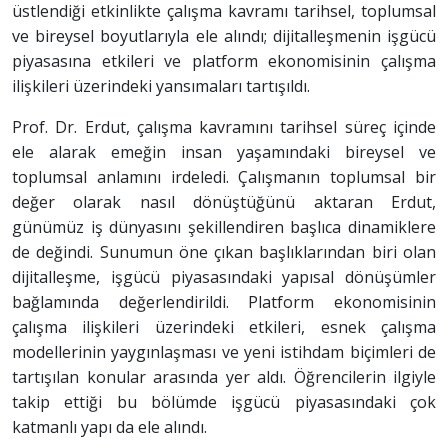
üstlendiği etkinlikte çalışma kavramı tarihsel, toplumsal
ve bireysel boyutlarıyla ele alındı; dijitalleşmenin işgücü
piyasasına etkileri ve platform ekonomisinin çalışma
ilişkileri üzerindeki yansımaları tartışıldı.
Prof. Dr. Erdut, çalışma kavramını tarihsel süreç içinde
ele alarak emeğin insan yaşamındaki bireysel ve
toplumsal anlamını irdeledi. Çalışmanın toplumsal bir
değer olarak nasıl dönüştüğünü aktaran Erdut,
günümüz iş dünyasını şekillendiren başlıca dinamiklere
de değindi. Sunumun öne çıkan başlıklarından biri olan
dijitalleşme, işgücü piyasasındaki yapısal dönüşümler
bağlamında değerlendirildi. Platform ekonomisinin
çalışma ilişkileri üzerindeki etkileri, esnek çalışma
modellerinin yaygınlaşması ve yeni istihdam biçimleri de
tartışılan konular arasında yer aldı. Öğrencilerin ilgiyle
takip ettiği bu bölümde işgücü piyasasındaki çok
katmanlı yapı da ele alındı.