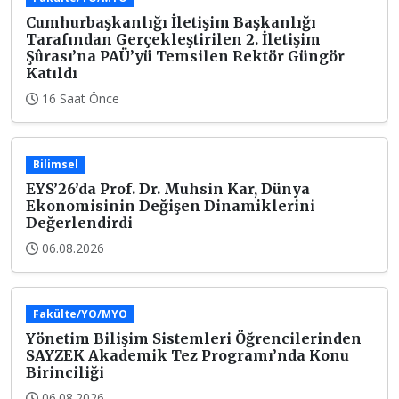
Cumhurbaşkanlığı İletişim Başkanlığı
Tarafından Gerçekleştirilen 2. İletişim
Şûrası’na PAÜ’yü Temsilen Rektör Güngör
Katıldı
16 Saat Önce
Bilimsel
EYS’26’da Prof. Dr. Muhsin Kar, Dünya
Ekonomisinin Değişen Dinamiklerini
Değerlendirdi
06.08.2026
Fakülte/YO/MYO
Yönetim Bilişim Sistemleri Öğrencilerinden
SAYZEK Akademik Tez Programı’nda Konu
Birinciliği
06.08.2026