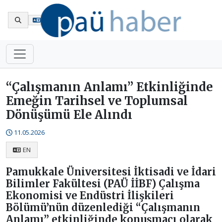
En
“Çalışmanın Anlamı” Etkinliğinde
Emeğin Tarihsel ve Toplumsal
Dönüşümü Ele Alındı
11.05.2026
EN
Pamukkale Üniversitesi İktisadi ve İdari
Bilimler Fakültesi (PAÜ İİBF) Çalışma
Ekonomisi ve Endüstri İlişkileri
Bölümü’nün düzenlediği “Çalışmanın
Anlamı” etkinliğinde konuşmacı olarak