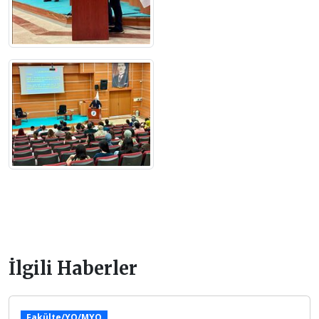
İlgili Haberler
Fakülte/YO/MYO