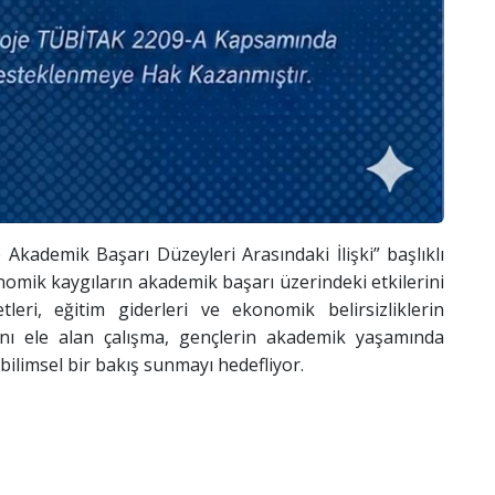
 Akademik Başarı Düzeyleri Arasındaki İlişki” başlıklı
onomik kaygıların akademik başarı üzerindeki etkilerini
leri, eğitim giderleri ve ekonomik belirsizliklerin
rını ele alan çalışma, gençlerin akademik yaşamında
bilimsel bir bakış sunmayı hedefliyor.