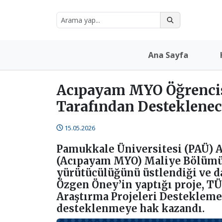
Ana Sayfa
Acıpayam MYO Öğrencis
Tarafından Desteklene
15.05.2026
Pamukkale Üniversitesi (PAÜ)
(Acıpayam MYO) Maliye Bölümü 
yürütücülüğünü üstlendiği ve d
Özgen Öney’in yaptığı proje, T
Araştırma Projeleri Desteklem
desteklenmeye hak kazandı.