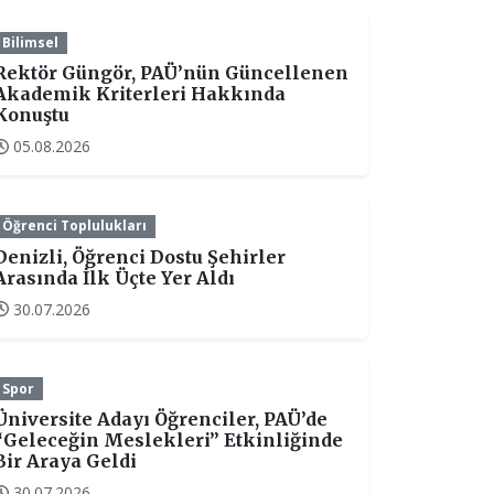
Bilimsel
Rektör Güngör, PAÜ’nün Güncellenen
Akademik Kriterleri Hakkında
Konuştu
05.08.2026
Öğrenci Toplulukları
Denizli, Öğrenci Dostu Şehirler
Arasında İlk Üçte Yer Aldı
30.07.2026
Spor
Üniversite Adayı Öğrenciler, PAÜ’de
“Geleceğin Meslekleri” Etkinliğinde
Bir Araya Geldi
30.07.2026