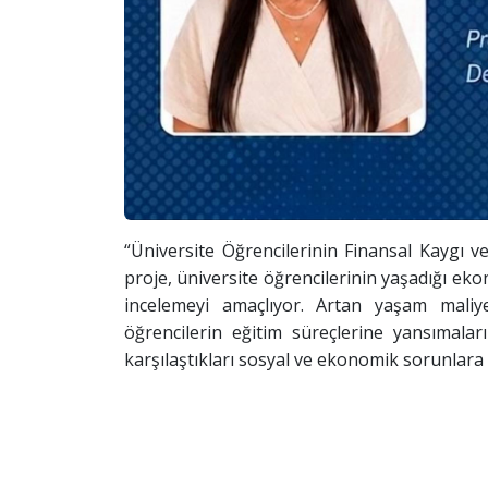
“Üniversite Öğrencilerinin Finansal Kaygı ve
proje, üniversite öğrencilerinin yaşadığı ek
incelemeyi amaçlıyor. Artan yaşam maliyet
öğrencilerin eğitim süreçlerine yansımala
karşılaştıkları sosyal ve ekonomik sorunlara 