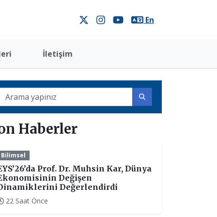
En
eri
İletişim
on Haberler
Bilimsel
EYS’26’da Prof. Dr. Muhsin Kar, Dünya
Ekonomisinin Değişen
Dinamiklerini Değerlendirdi
22 Saat Önce