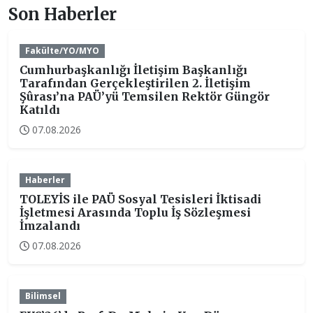
Son Haberler
Fakülte/YO/MYO
Cumhurbaşkanlığı İletişim Başkanlığı
Tarafından Gerçekleştirilen 2. İletişim
Şûrası’na PAÜ’yü Temsilen Rektör Güngör
Katıldı
07.08.2026
Haberler
TOLEYİS ile PAÜ Sosyal Tesisleri İktisadi
İşletmesi Arasında Toplu İş Sözleşmesi
İmzalandı
07.08.2026
Bilimsel