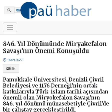
En
846. Yıl Dönümünde Miryakefalon
Savaşı’nın Önemi Konuşuldu
16.09.2022
EN
Pamukkale Üniversitesi, Denizli Çivril
Belediyesi ve 1176 Derneği’nin ortak
katkılarıyla Türk-İslam tarihi açısından
önemli olan Miryokefalon Savaşı’nın
846. yıl dönümü münasebetiyle Çivril’de
bir çalıştay gerçekleştirildi.