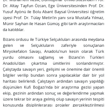
Dr. Altay Tayfun Özcan, Ege Üniversitesinden Prof. Dr.
Yusuf Ayönü ile Bolu Abant Baysal Üniversitesi öğretim
üyesi Prof. Dr. Tülay Metin’in yanı sıra Mustafa Yılmaz,
Münir Sayhan ile Hasan Gümüş gibi tarih araştırmacıları
da katıldılar.
Bizans ordusu ile Türkiye Selçukluları arasında meydana
gelen ve Selçukluların zaferiyle sonuçlanan
Miryokefalon Savaşı, Anadolu’nun kesin olarak Türk
yurdu olmasını sağlamış ve Bizans’ın Türkleri
Anadolu’dan çıkartma ümitlerini sonlandırmıştır.
Çalıştayda savaşın yeri, gelişimi ve önemine dair önemli
bilgiler verilip bundan sonra yapılacaklar dair bir yol
haritası belirlendi. Çalıştayın ardından savaşın yapıldığı
düşünülen Kufi Boğazı’nda bir araştırma gezisi yapan
ekip, gezinin ardından sonuç ve değerlendirme yapmak
üzere tekrar bir araya gelmiş olup savaşın yerinin tespiti
konusunda disiplinlerarası projeler gerçekleştirilmesi