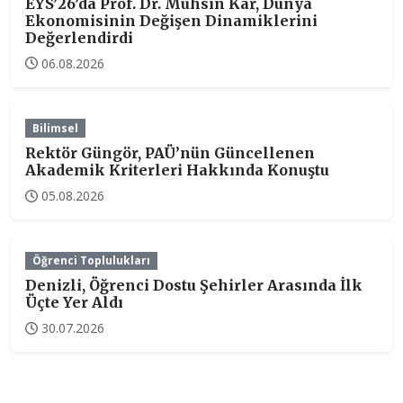
EYS’26’da Prof. Dr. Muhsin Kar, Dünya
Ekonomisinin Değişen Dinamiklerini
Değerlendirdi
06.08.2026
Bilimsel
Rektör Güngör, PAÜ’nün Güncellenen
Akademik Kriterleri Hakkında Konuştu
05.08.2026
Öğrenci Toplulukları
Denizli, Öğrenci Dostu Şehirler Arasında İlk
Üçte Yer Aldı
30.07.2026