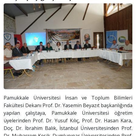
Pamukkale Üniversitesi İnsan ve Toplum Bilimleri
Fakültesi Dekanı Prof. Dr. Yasemin Beyazıt başkanlığında
yapılan çalıştaya, Pamukkale Üniversitesi öğretim
üyelerinden Prof. Dr. Yusuf Kılıç, Prof. Dr. Hasan Kara,
Doç. Dr. İbrahim Balık, İstanbul Üniversitesinden Prof.
Dr. Muharrem Kesik, Dumlupınar Üniversitesinden Prof.