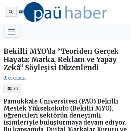
En
Bekilli MYO’da “Teoriden Gerçek
Hayata: Marka, Reklam ve Yapay
Zekâ” Söyleşisi Düzenlendi
08.05.2026
EN
Pamukkale Üniversitesi (PAÜ) Bekilli
Meslek Yüksekokulu (Bekilli MYO),
öğrencileri sektörün deneyimli
isimleriyle buluşturmaya devam ediyor.
Bu kapsamda, Dijital Markalar Kurucu ve