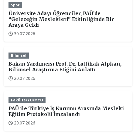
Spor
Üniversite Adayı Öğrenciler, PAÜ’de
“Geleceğin Meslekleri” Etkinliğinde Bir
Araya Geldi
30.07.2026
Bilimsel
Bakan Yardımcısı Prof. Dr. Lutfihak Alpkan,
Bilimsel Araştırma Etiğini Anlattı
20.07.2026
Fakülte/YO/MYO
PAÜ ile Türkiye İş Kurumu Arasında Mesleki
Eğitim Protokolü İmzalandı
20.07.2026