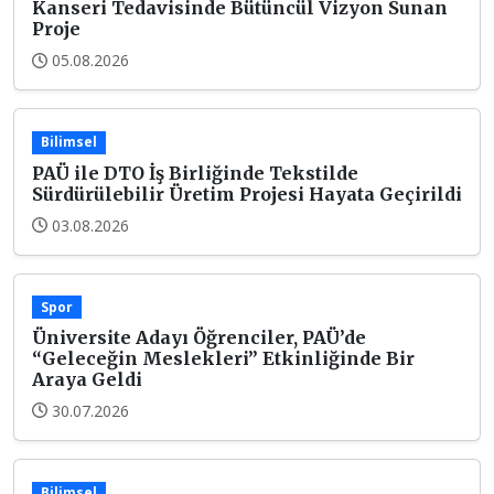
Kanseri Tedavisinde Bütüncül Vizyon Sunan
Proje
05.08.2026
Bilimsel
PAÜ ile DTO İş Birliğinde Tekstilde
Sürdürülebilir Üretim Projesi Hayata Geçirildi
03.08.2026
Spor
Üniversite Adayı Öğrenciler, PAÜ’de
“Geleceğin Meslekleri” Etkinliğinde Bir
Araya Geldi
30.07.2026
Bilimsel