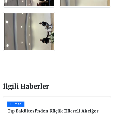
İlgili Haberler
Bilimsel
Tıp Fakültesi’nden Küçük Hücreli Akciğer