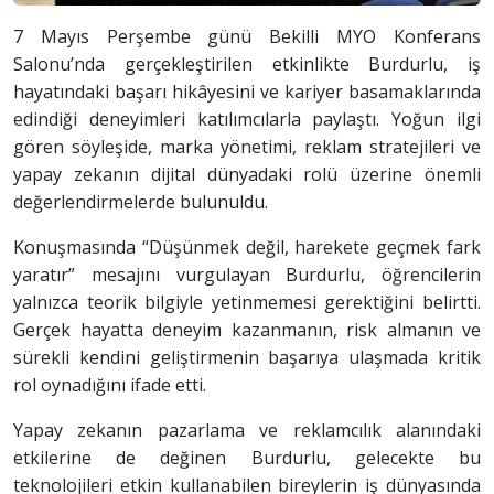
7 Mayıs Perşembe günü Bekilli MYO Konferans
Salonu’nda gerçekleştirilen etkinlikte Burdurlu, iş
hayatındaki başarı hikâyesini ve kariyer basamaklarında
edindiği deneyimleri katılımcılarla paylaştı. Yoğun ilgi
gören söyleşide, marka yönetimi, reklam stratejileri ve
yapay zekanın dijital dünyadaki rolü üzerine önemli
değerlendirmelerde bulunuldu.
Konuşmasında “Düşünmek değil, harekete geçmek fark
yaratır” mesajını vurgulayan Burdurlu, öğrencilerin
yalnızca teorik bilgiyle yetinmemesi gerektiğini belirtti.
Gerçek hayatta deneyim kazanmanın, risk almanın ve
sürekli kendini geliştirmenin başarıya ulaşmada kritik
rol oynadığını ifade etti.
Yapay zekanın pazarlama ve reklamcılık alanındaki
etkilerine de değinen Burdurlu, gelecekte bu
teknolojileri etkin kullanabilen bireylerin iş dünyasında