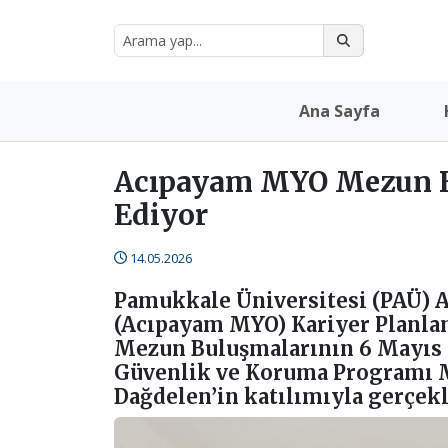
Ana Sayfa
Acıpayam MYO Mezun 
Ediyor
14.05.2026
Pamukkale Üniversitesi (PAÜ)
(Acıpayam MYO) Kariyer Planla
Mezun Buluşmalarının 6 Mayıs t
Güvenlik ve Koruma Programı 
Dağdelen’in katılımıyla gerçekl