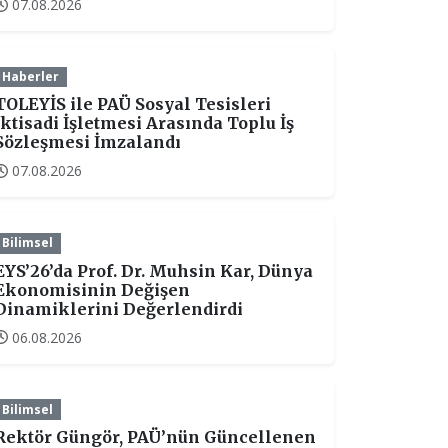
07.08.2026
Haberler
TOLEYİS ile PAÜ Sosyal Tesisleri
İktisadi İşletmesi Arasında Toplu İş
Sözleşmesi İmzalandı
07.08.2026
Bilimsel
EYS’26’da Prof. Dr. Muhsin Kar, Dünya
Ekonomisinin Değişen
Dinamiklerini Değerlendirdi
06.08.2026
Bilimsel
Rektör Güngör, PAÜ’nün Güncellenen