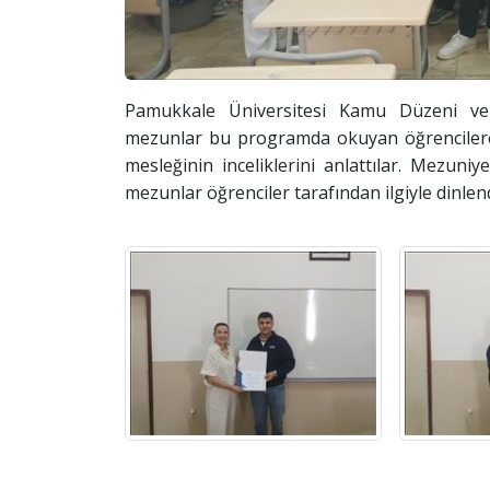
Pamukkale Üniversitesi Kamu Düzeni ve 
mezunlar bu programda okuyan öğrencilere 
mesleğinin inceliklerini anlattılar. Mezun
mezunlar öğrenciler tarafından ilgiyle dinlend