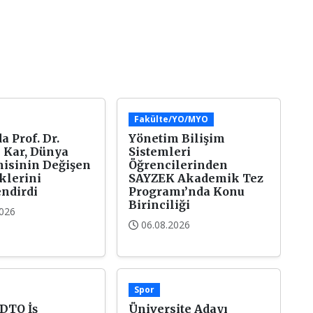
Fakülte/YO/MYO
a Prof. Dr.
Yönetim Bilişim
 Kar, Dünya
Sistemleri
isinin Değişen
Öğrencilerinden
klerini
SAYZEK Akademik Tez
ndirdi
Programı’nda Konu
Birinciliği
2026
06.08.2026
Spor
 DTO İş
Üniversite Adayı