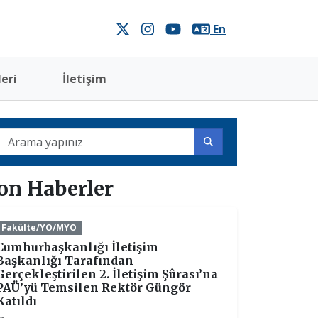
En
eri
İletişim
on Haberler
Fakülte/YO/MYO
Cumhurbaşkanlığı İletişim
Başkanlığı Tarafından
Gerçekleştirilen 2. İletişim Şûrası’na
PAÜ’yü Temsilen Rektör Güngör
Katıldı