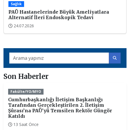
Sağlık
PAÜ Hastanelerinde Büyük Ameliyatlara
Alternatif İleri Endoskopik Tedavi
24.07.2026
Son Haberler
Fakülte/YO/MYO
Cumhurbaşkanlığı İletişim Başkanlığı
Tarafından Gerçekleştirilen 2. İletişim
Şûrası’na PAÜ’yü Temsilen Rektör Güngör
Katıldı
13 Saat Önce