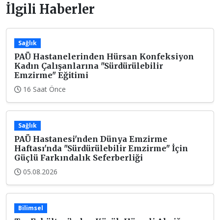
İlgili Haberler
Sağlık
PAÜ Hastanelerinden Hürsan Konfeksiyon
Kadın Çalışanlarına "Sürdürülebilir
Emzirme" Eğitimi
16 Saat Önce
Sağlık
PAÜ Hastanesi'nden Dünya Emzirme
Haftası'nda "Sürdürülebilir Emzirme" İçin
Güçlü Farkındalık Seferberliği
05.08.2026
Bilimsel