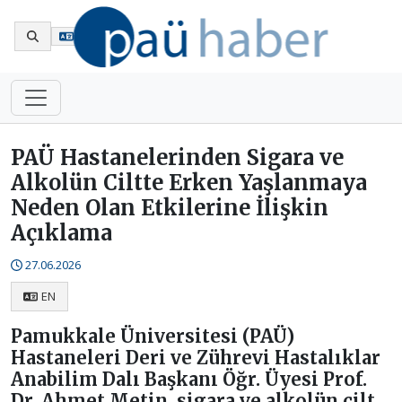
En
PAÜ Hastanelerinden Sigara ve
Alkolün Ciltte Erken Yaşlanmaya
Neden Olan Etkilerine İlişkin
Açıklama
27.06.2026
EN
Pamukkale Üniversitesi (PAÜ)
Hastaneleri Deri ve Zührevi Hastalıklar
Anabilim Dalı Başkanı Öğr. Üyesi Prof.
Dr. Ahmet Metin, sigara ve alkolün cilt