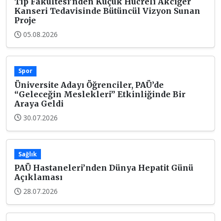
Tıp Fakültesi’nden Küçük Hücreli Akciğer
Kanseri Tedavisinde Bütüncül Vizyon Sunan
Proje
05.08.2026
Spor
Üniversite Adayı Öğrenciler, PAÜ’de
“Geleceğin Meslekleri” Etkinliğinde Bir
Araya Geldi
30.07.2026
Sağlık
PAÜ Hastaneleri’nden Dünya Hepatit Günü
Açıklaması
28.07.2026